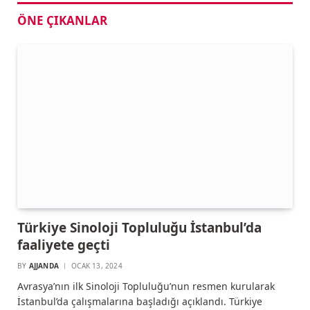
ÖNE ÇIKANLAR
Türkiye Sinoloji Topluluğu İstanbul’da
faaliyete geçti
BY
AJJANDA
OCAK 13, 2024
Avrasya’nın ilk Sinoloji Topluluğu’nun resmen kurularak
İstanbul’da çalışmalarına başladığı açıklandı. Türkiye