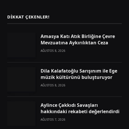
(Twitter)
DIKKAT ÇEKENLER!
Amasya Katı Atık Birliğine Çevre
Mevzuatına Aykırılıktan Ceza
AĞUSTOS 8, 2026
Dila Kalafatoğlu Sarışınım ile Ege
müzik kültürünü buluşturuyor
AĞUSTOS 8, 2026
Aylince Çakkıdı Savaşları
hakkındaki rekabeti değerlendirdi
AĞUSTOS 7, 2026