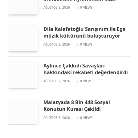
AĞUSTOS 8, 2026
0
VIEWS
Dila Kalafatoğlu Sarışınım ile Ege
müzik kültürünü buluşturuyor
AĞUSTOS 8, 2026
0
VIEWS
Aylince Çakkıdı Savaşları
hakkındaki rekabeti değerlendirdi
AĞUSTOS 7, 2026
0
VIEWS
Malatyada 8 Bin 448 Sosyal
Konutun Kurası Çekildi
AĞUSTOS 7, 2026
0
VIEWS