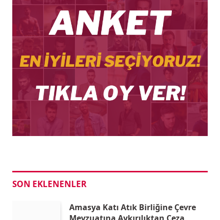
SON EKLENENLER
Amasya Katı Atık Birliğine Çevre
Mevzuatına Aykırılıktan Ceza