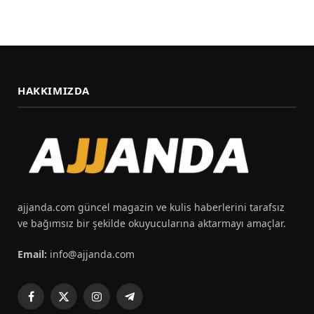
HAKKIMIZDA
ajjanda.com güncel magazin ve kulis haberlerini tarafsız
ve bağımsız bir şekilde okuyucularına aktarmayı amaçlar.
Email:
info@ajjanda.com
Facebook
X
Instagram
Telegram