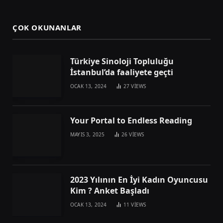
ÇOK OKUNANLAR
Türkiye Sinoloji Topluluğu
İstanbul’da faaliyete geçti
OCAK 13, 2024
27
VIEWS
Your Portal to Endless Reading
MAYIS 3, 2025
26
VIEWS
2023 Yılının En İyi Kadın Oyuncusu
Kim ? Anket Başladı
OCAK 13, 2024
11
VIEWS