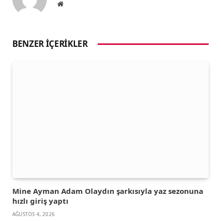
Website
BENZER İÇERIKLER
Mine Ayman Adam Olaydın şarkısıyla yaz sezonuna
hızlı giriş yaptı
AĞUSTOS 4, 2026