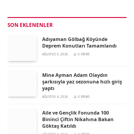
SON EKLENENLER
Adıyaman Gölbağ Köyünde
Deprem Konutları Tamamlandı
AĞUSTOS 5, 2026
0
VIEWS
Mine Ayman Adam Olaydın
şarkısıyla yaz sezonuna hızlı giriş
yaptı
AĞUSTOS 4, 2026
0
VIEWS
Aile ve Gençlik Fonunda 100
Bininci Çiftin Nikahına Bakan
Göktaş Katıldı