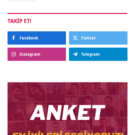
TAKIP ET!
Facebook
Twitter
Instagram
Telegram