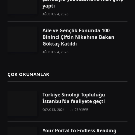
yaptı
AĞUSTOS 4, 2026
Aile ve Gençlik Fonunda 100
Bininci Çiftin Nikahına Bakan
Göktaş Katıldı
AĞUSTOS 4, 2026
ÇOK OKUNANLAR
Türkiye Sinoloji Topluluğu
İstanbul’da faaliyete geçti
OCAK 13, 2024
27
VIEWS
Your Portal to Endless Reading