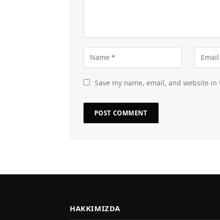
Save my name, email, and website in 
HAKKIMIZDA