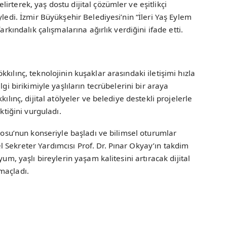
rterek, yaş dostu dijital çözümler ve eşitlikçi
yledi. İzmir Büyükşehir Belediyesi’nin “İleri Yaş Eylem
arkındalık çalışmalarına ağırlık verdiğini ifade etti.
kılınç, teknolojinin kuşaklar arasındaki iletişimi hızla
gi birikimiyle yaşlıların tecrübelerini bir araya
ılınç, dijital atölyeler ve belediye destekli projelerle
ktiğini vurguladı.
orosu’nun konseriyle başladı ve bilimsel oturumlar
 Sekreter Yardımcısı Prof. Dr. Pınar Okyay’ın takdim
yum, yaşlı bireylerin yaşam kalitesini artıracak dijital
maçladı.