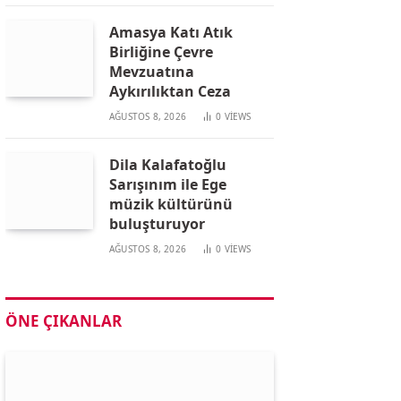
Amasya Katı Atık
Birliğine Çevre
Mevzuatına
Aykırılıktan Ceza
AĞUSTOS 8, 2026
0
VIEWS
Dila Kalafatoğlu
Sarışınım ile Ege
müzik kültürünü
buluşturuyor
AĞUSTOS 8, 2026
0
VIEWS
ÖNE ÇIKANLAR