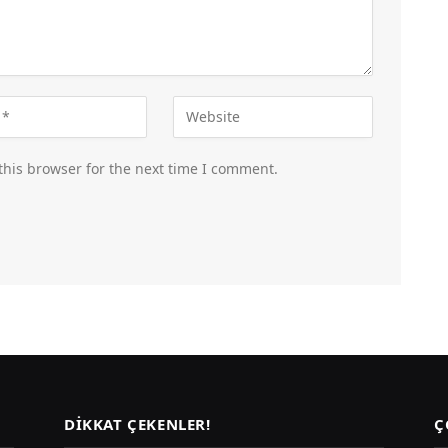
this browser for the next time I comment.
DIKKAT ÇEKENLER!
Ç