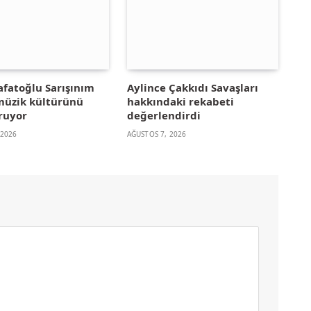
afatoğlu Sarışınım
Aylince Çakkıdı Savaşları
 müzik kültürünü
hakkındaki rekabeti
ruyor
değerlendirdi
 2026
AĞUSTOS 7, 2026