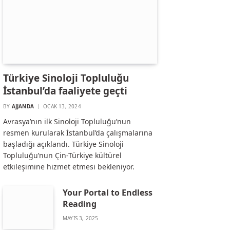
Türkiye Sinoloji Topluluğu
İstanbul’da faaliyete geçti
BY
AJJANDA
OCAK 13, 2024
Avrasya’nın ilk Sinoloji Topluluğu’nun
resmen kurularak İstanbul’da çalışmalarına
başladığı açıklandı. Türkiye Sinoloji
Topluluğu’nun Çin-Türkiye kültürel
etkileşimine hizmet etmesi bekleniyor.
Your Portal to Endless
Reading
MAYIS 3, 2025