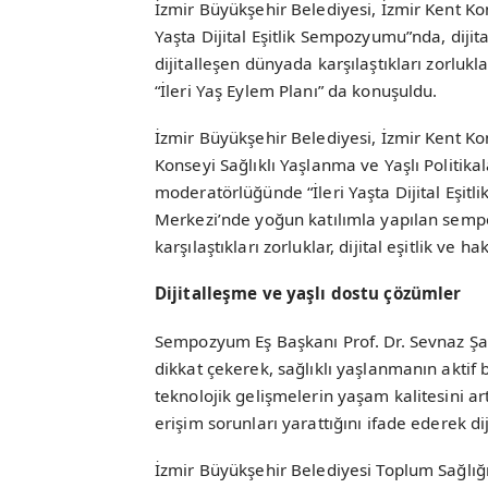
İzmir Büyükşehir Belediyesi, İzmir Kent Kons
Yaşta Dijital Eşitlik Sempozyumu”nda, dijita
dijitalleşen dünyada karşılaştıkları zorlukl
“İleri Yaş Eylem Planı” da konuşuldu.
İzmir Büyükşehir Belediyesi, İzmir Kent Kon
Konseyi Sağlıklı Yaşlanma ve Yaşlı Politika
moderatörlüğünde “İleri Yaşta Dijital Eşitl
Merkezi’nde yoğun katılımla yapılan sempo
karşılaştıkları zorluklar, dijital eşitlik ve h
Dijitalleşme ve yaşlı dostu çözümler
Sempozyum Eş Başkanı Prof. Dr. Sevnaz Şahi
dikkat çekerek, sağlıklı yaşlanmanın aktif
teknolojik gelişmelerin yaşam kalitesini ar
erişim sorunları yarattığını ifade ederek di
İzmir Büyükşehir Belediyesi Toplum Sağlığı