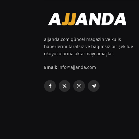
ajjanda.com güncel magazin ve kulis
haberlerini tarafsız ve bağımsız bir şekilde
okuyucularına aktarmayı amaçlar.
Email:
info@ajjanda.com
Facebook
X
Instagram
Telegram
(Twitter)