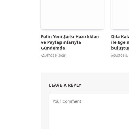
Fulin Yeni Şarkı Hazırlıkları
Dila Kal
ve Paylaşımlarıyla
ile Ege
Gündemde
buluştu
AĞUSTOS 9, 2026
AĞUSTOS 8,
LEAVE A REPLY