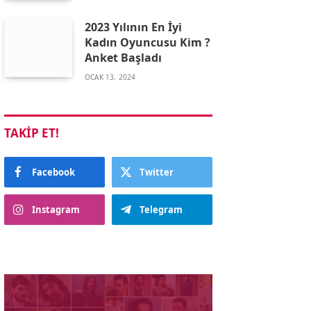
2023 Yılının En İyi
Kadın Oyuncusu Kim ?
Anket Başladı
OCAK 13, 2024
TAKIP ET!
Facebook
Twitter
Instagram
Telegram