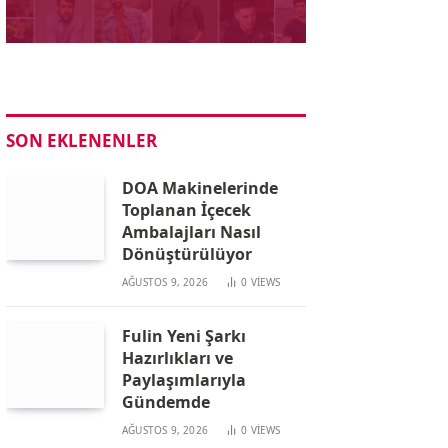
SON EKLENENLER
DOA Makinelerinde
Toplanan İçecek
Ambalajları Nasıl
Dönüştürülüyor
AĞUSTOS 9, 2026
0
VIEWS
Fulin Yeni Şarkı
Hazırlıkları ve
Paylaşımlarıyla
Gündemde
AĞUSTOS 9, 2026
0
VIEWS