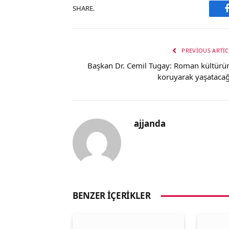
SHARE.
PREVIOUS ARTIC
Başkan Dr. Cemil Tugay: Roman kültürü
koruyarak yaşatacağ
ajjanda
BENZER İÇERIKLER