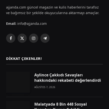
ajjanda.com güncel magazin ve kulis haberlerini tarafsız
ve bağımsız bir şekilde okuyucularına aktarmayı amaçlar.
Email:
info@ajjanda.com
Facebook
X
Instagram
Telegram
(Twitter)
DIKKAT ÇEKENLER!
Aylince Çakkıdı Savaşları
hakkındaki rekabeti değerlendirdi
AĞUSTOS 7, 2026
Malatyada 8 Bin 448 Sosyal