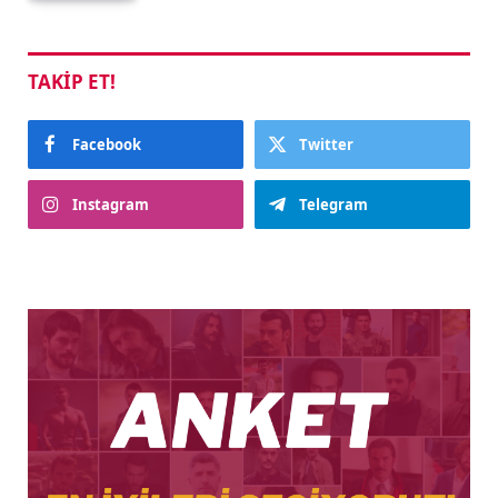
TAKIP ET!
Facebook
Twitter
Instagram
Telegram