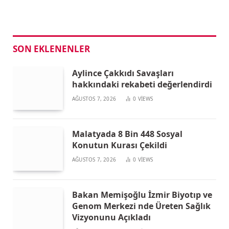
SON EKLENENLER
Aylince Çakkıdı Savaşları
hakkındaki rekabeti değerlendirdi
AĞUSTOS 7, 2026
0
VIEWS
Malatyada 8 Bin 448 Sosyal
Konutun Kurası Çekildi
AĞUSTOS 7, 2026
0
VIEWS
Bakan Memişoğlu İzmir Biyotıp ve
Genom Merkezi nde Üreten Sağlık
Vizyonunu Açıkladı