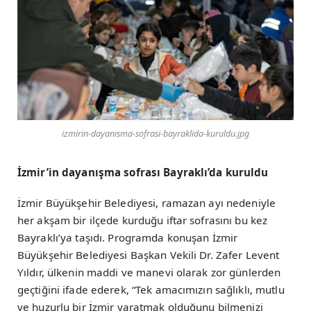
izmirin-dayanisma-sofrasi-bayraklida-kuruldu.jpg
İzmir’in dayanışma sofrası Bayraklı’da kuruldu
İzmir Büyükşehir Belediyesi, ramazan ayı nedeniyle
her akşam bir ilçede kurduğu iftar sofrasını bu kez
Bayraklı’ya taşıdı. Programda konuşan İzmir
Büyükşehir Belediyesi Başkan Vekili Dr. Zafer Levent
Yıldır, ülkenin maddi ve manevi olarak zor günlerden
geçtiğini ifade ederek, “Tek amacımızın sağlıklı, mutlu
ve huzurlu bir İzmir yaratmak olduğunu bilmenizi