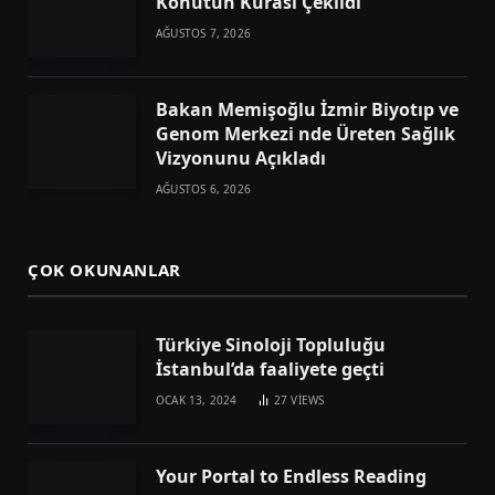
Konutun Kurası Çekildi
AĞUSTOS 7, 2026
Bakan Memişoğlu İzmir Biyotıp ve
Genom Merkezi nde Üreten Sağlık
Vizyonunu Açıkladı
AĞUSTOS 6, 2026
ÇOK OKUNANLAR
Türkiye Sinoloji Topluluğu
İstanbul’da faaliyete geçti
OCAK 13, 2024
27
VIEWS
Your Portal to Endless Reading