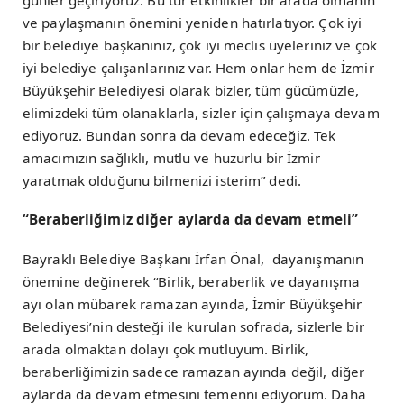
günler geçiriyoruz. Bu tür etkinlikler bir arada olmanın
ve paylaşmanın önemini yeniden hatırlatıyor. Çok iyi
bir belediye başkanınız, çok iyi meclis üyeleriniz ve çok
iyi belediye çalışanlarınız var. Hem onlar hem de İzmir
Büyükşehir Belediyesi olarak bizler, tüm gücümüzle,
elimizdeki tüm olanaklarla, sizler için çalışmaya devam
ediyoruz. Bundan sonra da devam edeceğiz. Tek
amacımızın sağlıklı, mutlu ve huzurlu bir İzmir
yaratmak olduğunu bilmenizi isterim” dedi.
“Beraberliğimiz diğer aylarda da devam etmeli”
Bayraklı Belediye Başkanı İrfan Önal, dayanışmanın
önemine değinerek “Birlik, beraberlik ve dayanışma
ayı olan mübarek ramazan ayında, İzmir Büyükşehir
Belediyesi’nin desteği ile kurulan sofrada, sizlerle bir
arada olmaktan dolayı çok mutluyum. Birlik,
beraberliğimizin sadece ramazan ayında değil, diğer
aylarda da devam etmesini temenni ediyorum. Daha