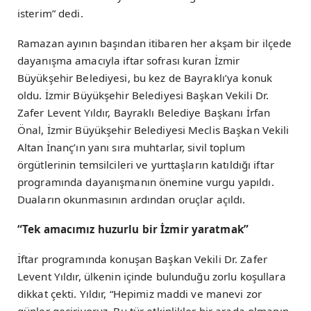
isterim” dedi.
Ramazan ayının başından itibaren her akşam bir ilçede
dayanışma amacıyla iftar sofrası kuran İzmir
Büyükşehir Belediyesi, bu kez de Bayraklı’ya konuk
oldu. İzmir Büyükşehir Belediyesi Başkan Vekili Dr.
Zafer Levent Yıldır, Bayraklı Belediye Başkanı İrfan
Önal, İzmir Büyükşehir Belediyesi Meclis Başkan Vekili
Altan İnanç’ın yanı sıra muhtarlar, sivil toplum
örgütlerinin temsilcileri ve yurttaşların katıldığı iftar
programında dayanışmanın önemine vurgu yapıldı.
Duaların okunmasının ardından oruçlar açıldı.
“Tek amacımız huzurlu bir İzmir yaratmak”
İftar programında konuşan Başkan Vekili Dr. Zafer
Levent Yıldır, ülkenin içinde bulunduğu zorlu koşullara
dikkat çekti. Yıldır, “Hepimiz maddi ve manevi zor