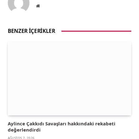
Website
BENZER İÇERIKLER
Aylince Çakkıdı Savaşları hakkındaki rekabeti
değerlendirdi
AĞUSTOS 7, 2026