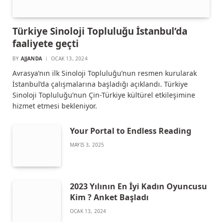
Türkiye Sinoloji Topluluğu İstanbul’da
faaliyete geçti
BY
AJJANDA
OCAK 13, 2024
Avrasya’nın ilk Sinoloji Topluluğu’nun resmen kurularak
İstanbul’da çalışmalarına başladığı açıklandı. Türkiye
Sinoloji Topluluğu’nun Çin-Türkiye kültürel etkileşimine
hizmet etmesi bekleniyor.
Your Portal to Endless Reading
MAYIS 3, 2025
2023 Yılının En İyi Kadın Oyuncusu
Kim ? Anket Başladı
OCAK 13, 2024