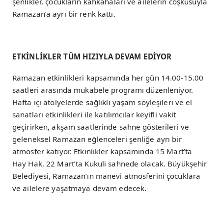
şenlikler, çocukların kahkahaları ve ailelerin coşkusuyla
Ramazan’a ayrı bir renk kattı.
ETKİNLİKLER TÜM HIZIYLA DEVAM EDİYOR
Ramazan etkinlikleri kapsamında her gün 14.00-15.00
saatleri arasında mukabele programı düzenleniyor.
Hafta içi atölyelerde sağlıklı yaşam söyleşileri ve el
sanatları etkinlikleri ile katılımcılar keyifli vakit
geçirirken, akşam saatlerinde sahne gösterileri ve
geleneksel Ramazan eğlenceleri şenliğe ayrı bir
atmosfer katıyor. Etkinlikler kapsamında 15 Mart’ta
Hay Hak, 22 Mart’ta Kukuli sahnede olacak. Büyükşehir
Belediyesi, Ramazan’ın manevi atmosferini çocuklara
ve ailelere yaşatmaya devam edecek.