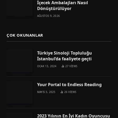
İçecek Ambalajları Nasıl
Dönüştürülüyor
AĞUSTOS 9, 2026
ÇOK OKUNANLAR
Türkiye Sinoloji Topluluğu
İstanbul’da faaliyete geçti
OCAK 13, 2024
27
VIEWS
Your Portal to Endless Reading
MAYIS 3, 2025
26
VIEWS
2023 Yılının En İyi Kadın Oyuncusu