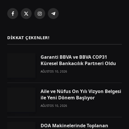
Facebook
X
Instagram
Telegram
(Twitter)
DIKKAT ÇEKENLER!
Garanti BBVA ve BBVA COP31
Küresel Bankacılık Partneri Oldu
AĞUSTOS 10, 2026
Aile ve Nüfus On Yılı Vizyon Belgesi
ile Yeni Dönem Başlıyor
AĞUSTOS 10, 2026
DOA Makinelerinde Toplanan