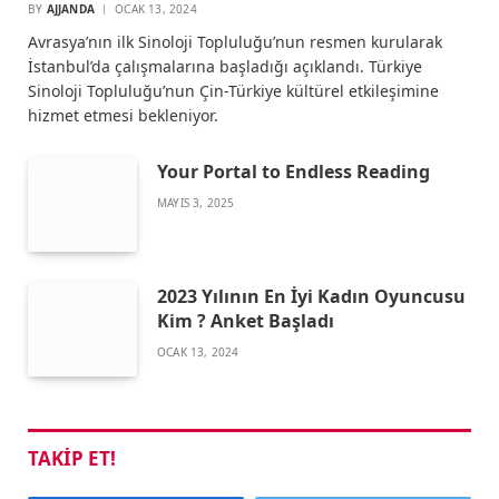
BY
AJJANDA
OCAK 13, 2024
Avrasya’nın ilk Sinoloji Topluluğu’nun resmen kurularak
İstanbul’da çalışmalarına başladığı açıklandı. Türkiye
Sinoloji Topluluğu’nun Çin-Türkiye kültürel etkileşimine
hizmet etmesi bekleniyor.
Your Portal to Endless Reading
MAYIS 3, 2025
2023 Yılının En İyi Kadın Oyuncusu
Kim ? Anket Başladı
OCAK 13, 2024
TAKIP ET!