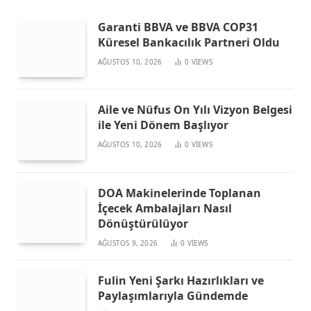
Garanti BBVA ve BBVA COP31
Küresel Bankacılık Partneri Oldu
AĞUSTOS 10, 2026
0
VIEWS
Aile ve Nüfus On Yılı Vizyon Belgesi
ile Yeni Dönem Başlıyor
AĞUSTOS 10, 2026
0
VIEWS
DOA Makinelerinde Toplanan
İçecek Ambalajları Nasıl
Dönüştürülüyor
AĞUSTOS 9, 2026
0
VIEWS
Fulin Yeni Şarkı Hazırlıkları ve
Paylaşımlarıyla Gündemde