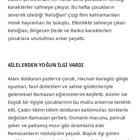
karakterler sahneye çıkıyor. Bu hafta çocukların
severek izlediği “Keloğlan” çizgi film kahramanları
minik hayranları ile buluştu. Etkinlikte sahneye çıkan
Keloğlan, Bilgecan Dede ve Balkız karakterleri
çocuklara unutulmaz anlar yaşattı.
AİLELERDEN YOĞUN İLGİ VARDI
Alanı dolduran yüzlerce çocuk, Hacivat-Karagöz gölge
oyunları, fasıl dinletileri ve sahne gösterileriyle
geleneksel Ramazan eğlencelerini keşfetti. Aileler ise
büyük bir ilgiyle çocuklarının bu mutlu anlarına tanıklık
etti. Çadırı tıklım tıklım dolduran katılımcılar, ibriklerle
dağıtılan Ramazan şerbeti, Osmanlı macunu, pamuk
şeker ve patlamış mısır gibi ikramlarla eski
Ramazanların nostaljisini yaşadı. Büyük ilgi gören