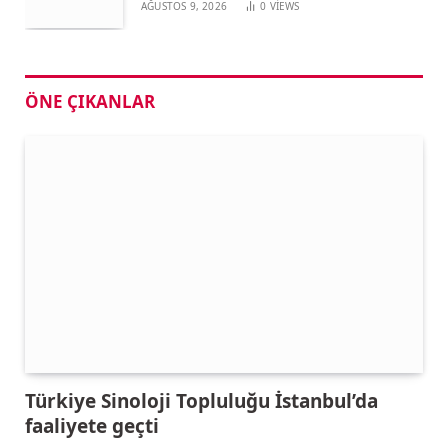
AĞUSTOS 9, 2026
0
VIEWS
ÖNE ÇIKANLAR
Türkiye Sinoloji Topluluğu İstanbul’da
faaliyete geçti