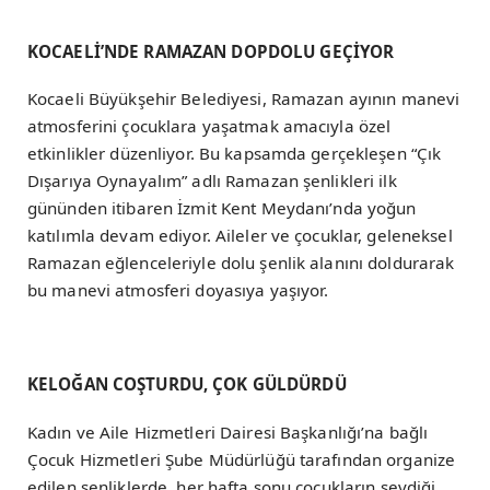
KOCAELİ’NDE RAMAZAN DOPDOLU GEÇİYOR
Kocaeli Büyükşehir Belediyesi, Ramazan ayının manevi
atmosferini çocuklara yaşatmak amacıyla özel
etkinlikler düzenliyor. Bu kapsamda gerçekleşen “Çık
Dışarıya Oynayalım” adlı Ramazan şenlikleri ilk
gününden itibaren İzmit Kent Meydanı’nda yoğun
katılımla devam ediyor. Aileler ve çocuklar, geleneksel
Ramazan eğlenceleriyle dolu şenlik alanını doldurarak
bu manevi atmosferi doyasıya yaşıyor.
KELOĞAN COŞTURDU, ÇOK GÜLDÜRDÜ
Kadın ve Aile Hizmetleri Dairesi Başkanlığı’na bağlı
Çocuk Hizmetleri Şube Müdürlüğü tarafından organize
edilen şenliklerde, her hafta sonu çocukların sevdiği