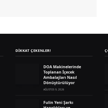
DIKKAT ÇEKENLER!
Ç
DOA Makinelerinde
Toplanan İçecek
Ambalajları Nasıl
Dönüştürülüyor
AĞUSTOS 9, 2026
Fulin Yeni Şarkı
Hazırlıkları ve