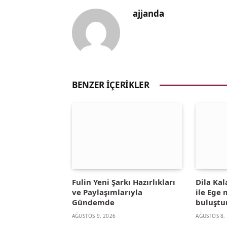
ajjanda
BENZER İÇERIKLER
Fulin Yeni Şarkı Hazırlıkları
Dila Kal
ve Paylaşımlarıyla
ile Ege
Gündemde
buluştu
AĞUSTOS 9, 2026
AĞUSTOS 8,