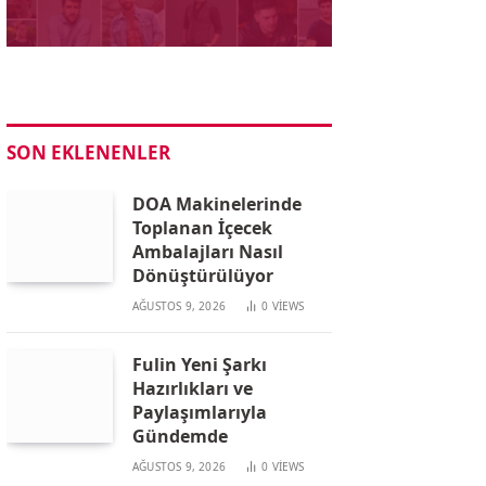
SON EKLENENLER
DOA Makinelerinde
Toplanan İçecek
Ambalajları Nasıl
Dönüştürülüyor
AĞUSTOS 9, 2026
0
VIEWS
Fulin Yeni Şarkı
Hazırlıkları ve
Paylaşımlarıyla
Gündemde
AĞUSTOS 9, 2026
0
VIEWS