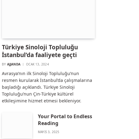
Türkiye Sinoloji Topluluğu
İstanbul’da faaliyete geçti
BY
AJJANDA
OCAK 13, 2024
Avrasya’nın ilk Sinoloji Topluluğu’nun
resmen kurularak İstanbul’da çalışmalarına
başladığı açıklandı. Türkiye Sinoloji
Topluluğu’nun Çin-Türkiye kültürel
etkileşimine hizmet etmesi bekleniyor.
Your Portal to Endless
Reading
MAYIS 3, 2025