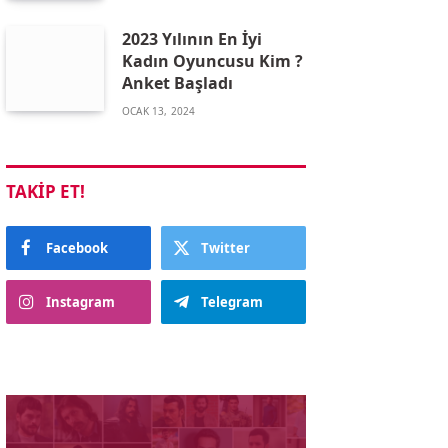
2023 Yılının En İyi
Kadın Oyuncusu Kim ?
Anket Başladı
OCAK 13, 2024
TAKIP ET!
Facebook
Twitter
Instagram
Telegram