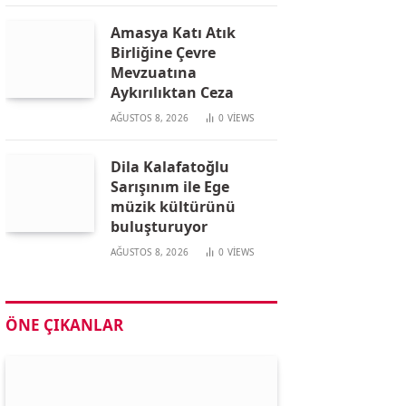
Amasya Katı Atık
Birliğine Çevre
Mevzuatına
Aykırılıktan Ceza
AĞUSTOS 8, 2026
0
VIEWS
Dila Kalafatoğlu
Sarışınım ile Ege
müzik kültürünü
buluşturuyor
AĞUSTOS 8, 2026
0
VIEWS
ÖNE ÇIKANLAR