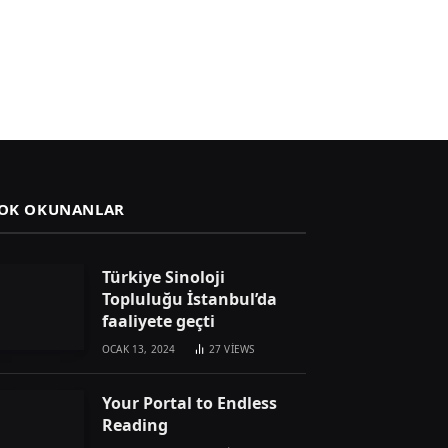
OK OKUNANLAR
Türkiye Sinoloji
Topluluğu İstanbul’da
faaliyete geçti
OCAK 13, 2024
27
VIEWS
Your Portal to Endless
Reading