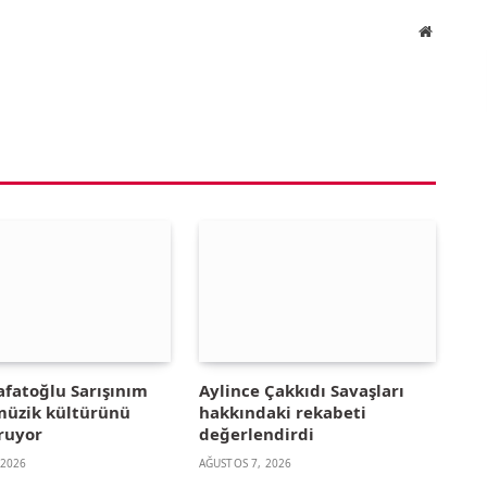
Website
afatoğlu Sarışınım
Aylince Çakkıdı Savaşları
 müzik kültürünü
hakkındaki rekabeti
ruyor
değerlendirdi
 2026
AĞUSTOS 7, 2026