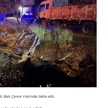
 Batı Çevre Yolu’nda takla attı.