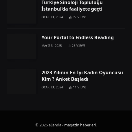
Türkiye Sinoloji Topluluğu
İstanbul’da faaliyete geçti
OCAK 13, 2024
27
VIEWS
Your Portal to Endless Reading
MAYIS 3, 2025
26
VIEWS
2023 Yılının En İyi Kadın Oyuncusu
Kim ? Anket Başladı
OCAK 13, 2024
11
VIEWS
© 2026 ajjanda -
magazin haberleri
.