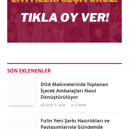
SON EKLENENLER
DOA Makinelerinde Toplanan
İçecek Ambalajları Nasıl
Dönüştürülüyor
AĞUSTOS 9, 2026
0
VIEWS
Fulin Yeni Şarkı Hazırlıkları ve
Paylaşımlarıyla Gündemde