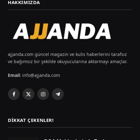
HAKKIMIZDA
ajjanda.com güncel magazin ve kulis haberlerini tarafsız
ve bağımsız bir şekilde okuyucularına aktarmayı amaçlar.
Email:
info@ajjanda.com
Facebook
X
Instagram
Telegram
(Twitter)
DIKKAT ÇEKENLER!