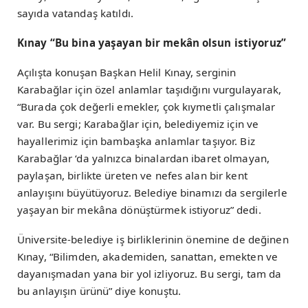
sayıda vatandaş katıldı.
Kınay “Bu bina yaşayan bir mekân olsun istiyoruz”
Açılışta konuşan Başkan Helil Kınay, serginin
Karabağlar için özel anlamlar taşıdığını vurgulayarak,
“Burada çok değerli emekler, çok kıymetli çalışmalar
var. Bu sergi; Karabağlar için, belediyemiz için ve
hayallerimiz için bambaşka anlamlar taşıyor. Biz
Karabağlar ‘da yalnızca binalardan ibaret olmayan,
paylaşan, birlikte üreten ve nefes alan bir kent
anlayışını büyütüyoruz. Belediye binamızı da sergilerle
yaşayan bir mekâna dönüştürmek istiyoruz” dedi.
Üniversite-belediye iş birliklerinin önemine de değinen
Kınay, “Bilimden, akademiden, sanattan, emekten ve
dayanışmadan yana bir yol izliyoruz. Bu sergi, tam da
bu anlayışın ürünü” diye konuştu.