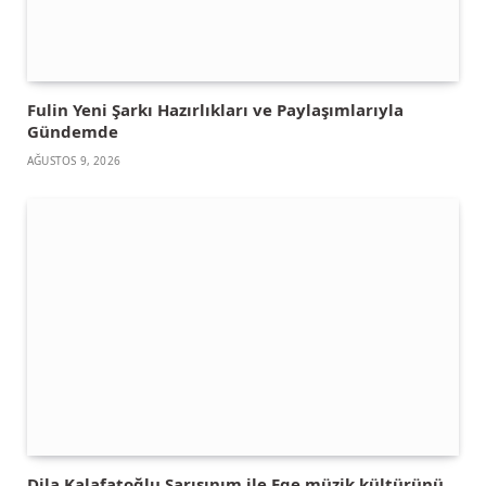
Fulin Yeni Şarkı Hazırlıkları ve Paylaşımlarıyla
Gündemde
AĞUSTOS 9, 2026
Dila Kalafatoğlu Sarışınım ile Ege müzik kültürünü