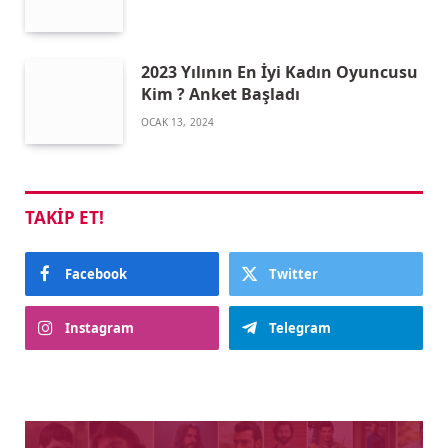
2023 Yılının En İyi Kadın Oyuncusu
Kim ? Anket Başladı
OCAK 13, 2024
TAKIP ET!
Facebook
Twitter
Instagram
Telegram