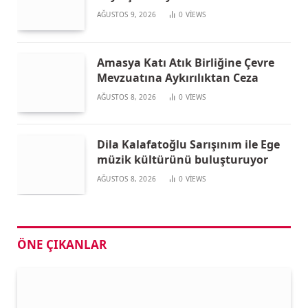
AĞUSTOS 9, 2026
0
VIEWS
Amasya Katı Atık Birliğine Çevre
Mevzuatına Aykırılıktan Ceza
AĞUSTOS 8, 2026
0
VIEWS
Dila Kalafatoğlu Sarışınım ile Ege
müzik kültürünü buluşturuyor
AĞUSTOS 8, 2026
0
VIEWS
ÖNE ÇIKANLAR