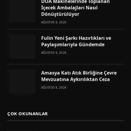
DOA Makinelerinde Toplanan
İçecek Ambalajları Nasıl
Dönüştürülüyor
AĞUSTOS 9, 2026
Fulin Yeni Şarkı Hazırlıkları ve
Paylaşımlarıyla Gündemde
AĞUSTOS 9, 2026
Amasya Katı Atık Birliğine Çevre
Mevzuatına Aykırılıktan Ceza
AĞUSTOS 8, 2026
ÇOK OKUNANLAR