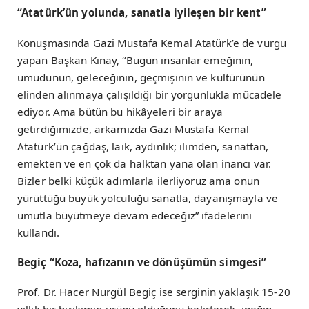
“Atatürk’ün yolunda, sanatla iyileşen bir kent”
Konuşmasında Gazi Mustafa Kemal Atatürk’e de vurgu
yapan Başkan Kınay, “Bugün insanlar emeğinin,
umudunun, geleceğinin, geçmişinin ve kültürünün
elinden alınmaya çalışıldığı bir yorgunlukla mücadele
ediyor. Ama bütün bu hikâyeleri bir araya
getirdiğimizde, arkamızda Gazi Mustafa Kemal
Atatürk’ün çağdaş, laik, aydınlık; ilimden, sanattan,
emekten ve en çok da halktan yana olan inancı var.
Bizler belki küçük adımlarla ilerliyoruz ama onun
yürüttüğü büyük yolculuğu sanatla, dayanışmayla ve
umutla büyütmeye devam edeceğiz” ifadelerini
kullandı.
Begiç “Koza, hafızanın ve dönüşümün simgesi”
Prof. Dr. Hacer Nurgül Begiç ise serginin yaklaşık 15-20