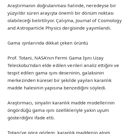
Araştırmanın doğrulanması halinde, neredeyse bir
yüzyıldır süren arayışta önemli bir dönüm noktası
olabileceği belirtiliyor. Çalışma, Journal of Cosmology
and Astroparticle Physics dergisinde yayımlandı.
Gama ışınlarında dikkat çeken örüntü
Prof. Totani, NASA’nın Fermi Gama Işını Uzay
Teleskobu’ndan elde edilen verileri analiz ettiğini ve
tespit edilen gama ışını deseninin, galaksinin
merkezinden küresel bir şekilde yayılan karanlık
madde halesinin yapısına benzediğini söyledi.
Araştırmacı, sinyalin karanlık madde modellerinin
öngördüğü gama ışını özellikleriyle yakın uyum
gösterdiğini ifade etti.
Totani’ye göre gözlem, karanlık maddenin atom