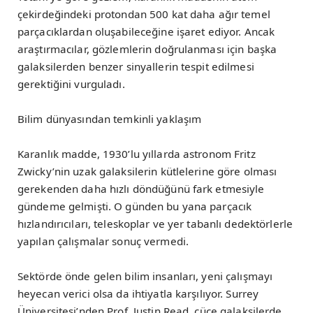
çekirdeğindeki protondan 500 kat daha ağır temel
parçacıklardan oluşabileceğine işaret ediyor. Ancak
araştırmacılar, gözlemlerin doğrulanması için başka
galaksilerden benzer sinyallerin tespit edilmesi
gerektiğini vurguladı.
Bilim dünyasından temkinli yaklaşım
Karanlık madde, 1930’lu yıllarda astronom Fritz
Zwicky’nin uzak galaksilerin kütlelerine göre olması
gerekenden daha hızlı döndüğünü fark etmesiyle
gündeme gelmişti. O günden bu yana parçacık
hızlandırıcıları, teleskoplar ve yer tabanlı dedektörlerle
yapılan çalışmalar sonuç vermedi.
Sektörde önde gelen bilim insanları, yeni çalışmayı
heyecan verici olsa da ihtiyatla karşılıyor. Surrey
Üniversitesi’nden Prof. Justin Read, cüce galaksilerde