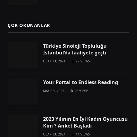
ÇOK OKUNANLAR
Türkiye Sinoloji Topluluğu
İstanbul’da faaliyete geçti
OCAK 13, 2024
27
VIEWS
Your Portal to Endless Reading
MAYIS 3, 2025
26
VIEWS
2023 Yılının En İyi Kadın Oyuncusu
Kim ? Anket Başladı
OCAK 13, 2024
11
VIEWS