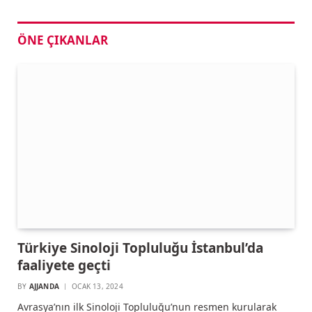
ÖNE ÇIKANLAR
Türkiye Sinoloji Topluluğu İstanbul’da
faaliyete geçti
BY
AJJANDA
OCAK 13, 2024
Avrasya’nın ilk Sinoloji Topluluğu’nun resmen kurularak