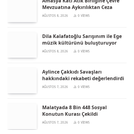
Amasya Katı Atık Birliğine Çevre
Mevzuatına Aykırılıktan Ceza
AĞUSTOS 8, 2026
0
VIEWS
Dila Kalafatoğlu Sarışınım ile Ege
müzik kültürünü buluşturuyor
AĞUSTOS 8, 2026
0
VIEWS
Aylince Çakkıdı Savaşları
hakkındaki rekabeti değerlendirdi
AĞUSTOS 7, 2026
0
VIEWS
Malatyada 8 Bin 448 Sosyal
Konutun Kurası Çekildi
AĞUSTOS 7, 2026
0
VIEWS