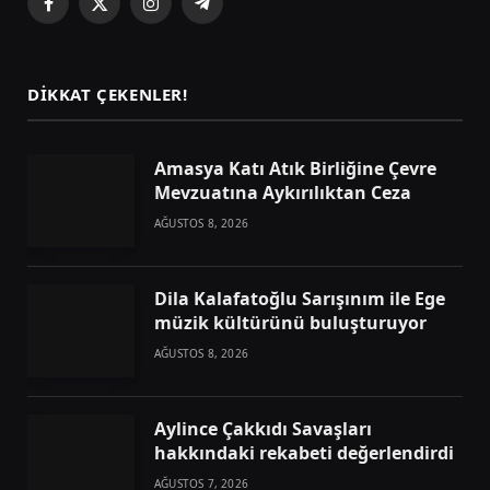
Facebook
X
Instagram
Telegram
(Twitter)
DIKKAT ÇEKENLER!
Amasya Katı Atık Birliğine Çevre
Mevzuatına Aykırılıktan Ceza
AĞUSTOS 8, 2026
Dila Kalafatoğlu Sarışınım ile Ege
müzik kültürünü buluşturuyor
AĞUSTOS 8, 2026
Aylince Çakkıdı Savaşları
hakkındaki rekabeti değerlendirdi
AĞUSTOS 7, 2026