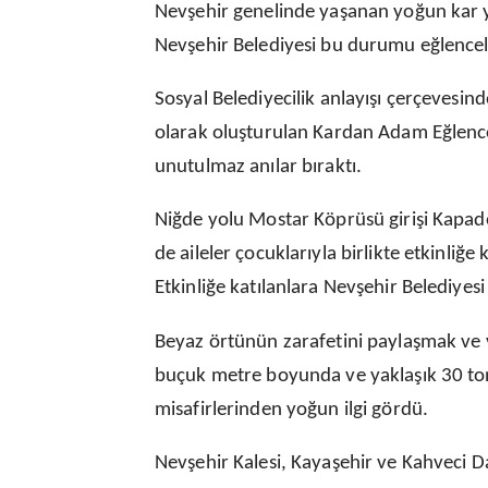
Nevşehir genelinde yaşanan yoğun kar ya
Nevşehir Belediyesi bu durumu eğlenceli
Sosyal Belediyecilik anlayışı çerçevesind
olarak oluşturulan Kardan Adam Eğlence
unutulmaz anılar bıraktı.
Niğde yolu Mostar Köprüsü girişi Kapa
de aileler çocuklarıyla birlikte etkinliğ
Etkinliğe katılanlara Nevşehir Belediyesi 
Beyaz örtünün zarafetini paylaşmak ve 
buçuk metre boyunda ve yaklaşık 30 to
misafirlerinden yoğun ilgi gördü.
Nevşehir Kalesi, Kayaşehir ve Kahveci D