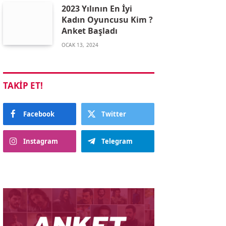
2023 Yılının En İyi
Kadın Oyuncusu Kim ?
Anket Başladı
OCAK 13, 2024
TAKIP ET!
Facebook
Twitter
Instagram
Telegram