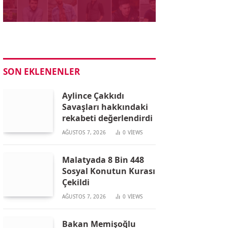
SON EKLENENLER
Aylince Çakkıdı
Savaşları hakkındaki
rekabeti değerlendirdi
AĞUSTOS 7, 2026
0
VIEWS
Malatyada 8 Bin 448
Sosyal Konutun Kurası
Çekildi
AĞUSTOS 7, 2026
0
VIEWS
Bakan Memişoğlu