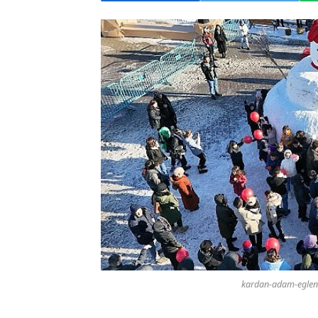
kardan-adam-eglenc