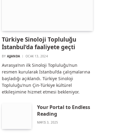
Türkiye Sinoloji Topluluğu
İstanbul’da faaliyete geçti
BY
AJJANDA
OCAK 13, 2024
Avrasya’nın ilk Sinoloji Topluluğu’nun
resmen kurularak İstanbul’da çalışmalarına
başladığı açıklandı. Türkiye Sinoloji
Topluluğu’nun Çin-Türkiye kültürel
etkileşimine hizmet etmesi bekleniyor.
Your Portal to Endless
Reading
MAYIS 3, 2025