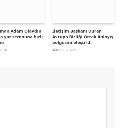
yman Adam Olaydın
İletişim Başkanı Duran
la yaz sezonuna hızlı
Avrupa Birliği Ortak Anlayış
ptı
belgesini eleştirdi
 2026
AĞUSTOS 3, 2026