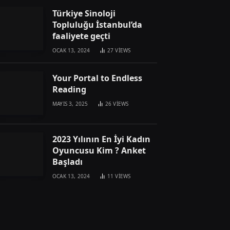
Türkiye Sinoloji
Topluluğu İstanbul’da
faaliyete geçti
OCAK 13, 2024
27
VIEWS
Your Portal to Endless
Reading
MAYIS 3, 2025
26
VIEWS
2023 Yılının En İyi Kadın
Oyuncusu Kim ? Anket
Başladı
OCAK 13, 2024
11
VIEWS