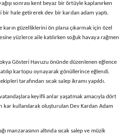
ğışı sonrası kent beyaz bir örtüyle kaplanırken
 bir hale getirerek dev bir kardan adam yaptı.
e karın güzelliklerini ön plana çıkarmak için özel
sine yüzlerce aile katılırken soğuk havaya rağmen
dokya Gösteri Havuzu önünde düzenlenen eğlence
e katılıp kartopu oynayarak gönüllerince eğlendi.
ekipleri tarafından sıcak salep ikramı yapıldı.
vatandaşlara keyifli anlar yaşatmak amacıyla dört
n kar kullanılarak oluşturulan Dev Kardan Adam
ağı manzarasının altında sıcak salep ve müzik