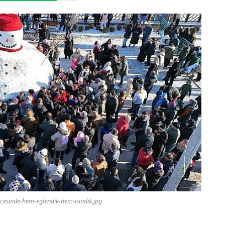
esinde-hem-eglendik-hem-isindik.jpg