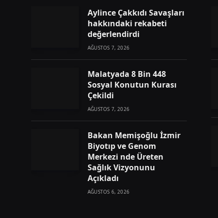
Aylince Çakkıdı Savaşları
hakkındaki rekabeti
değerlendirdi
AĞUSTOS 7, 2026
Malatyada 8 Bin 448
Sosyal Konutun Kurası
Çekildi
AĞUSTOS 7, 2026
Bakan Memişoğlu İzmir
Biyotıp ve Genom
Merkezi nde Üreten
Sağlık Vizyonunu
Açıkladı
AĞUSTOS 6, 2026