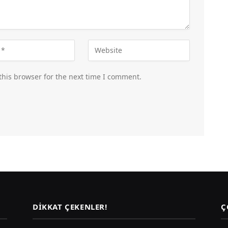
this browser for the next time I comment.
DIKKAT ÇEKENLER!
Ç