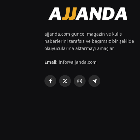
ajjanda.com güncel magazin ve kulis
haberlerini tarafsız ve bağımsız bir şekilde
okuyucularına aktarmayı amaçlar.
Email:
info@ajjanda.com
Facebook
X
Instagram
Telegram
(Twitter)