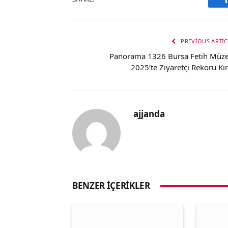
PREVIOUS ARTIC
Panorama 1326 Bursa Fetih Müze
2025’te Ziyaretçi Rekoru Kır
ajjanda
BENZER İÇERIKLER