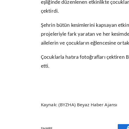
eşliğinde düzenlenen etkinlikte çocuklar 
çektirdi.
Şehrin bütün kesimlerini kapsayan etkinl
projeleriyle fark yaratan ve her kesimd
ailelerin ve çocukların eğlencesine ortak
Çocuklarla hatıra fotoğrafları çektiren 
etti.
Kaynak: (BYZHA) Beyaz Haber Ajansı
SHARE.