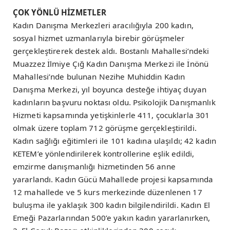
ÇOK YÖNLÜ HİZMETLER
Kadın Danışma Merkezleri aracılığıyla 200 kadın,
sosyal hizmet uzmanlarıyla birebir görüşmeler
gerçekleştirerek destek aldı. Bostanlı Mahallesi’ndeki
Muazzez İlmiye Çığ Kadın Danışma Merkezi ile İnönü
Mahallesi’nde bulunan Nezihe Muhiddin Kadın
Danışma Merkezi, yıl boyunca desteğe ihtiyaç duyan
kadınların başvuru noktası oldu. Psikolojik Danışmanlık
Hizmeti kapsamında yetişkinlerle 411, çocuklarla 301
olmak üzere toplam 712 görüşme gerçekleştirildi.
Kadın sağlığı eğitimleri ile 101 kadına ulaşıldı; 42 kadın
KETEM’e yönlendirilerek kontrollerine eşlik edildi,
emzirme danışmanlığı hizmetinden 56 anne
yararlandı. Kadın Gücü Mahallede projesi kapsamında
12 mahallede ve 5 kurs merkezinde düzenlenen 17
buluşma ile yaklaşık 300 kadın bilgilendirildi. Kadın El
Emeği Pazarlarından 500’e yakın kadın yararlanırken,