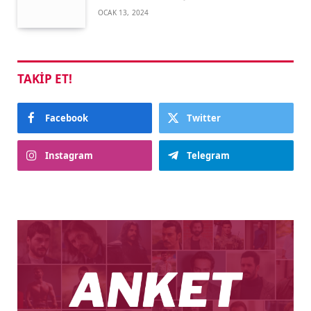
OCAK 13, 2024
TAKIP ET!
Facebook
Twitter
Instagram
Telegram