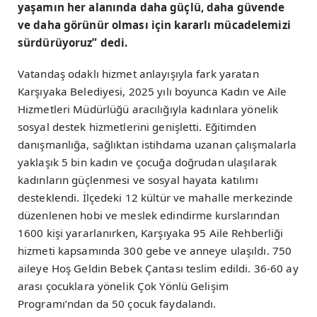
yaşamın her alanında daha güçlü, daha güvende
ve daha görünür olması için kararlı mücadelemizi
sürdürüyoruz” dedi.
Vatandaş odaklı hizmet anlayışıyla fark yaratan
Karşıyaka Belediyesi, 2025 yılı boyunca Kadın ve Aile
Hizmetleri Müdürlüğü aracılığıyla kadınlara yönelik
sosyal destek hizmetlerini genişletti. Eğitimden
danışmanlığa, sağlıktan istihdama uzanan çalışmalarla
yaklaşık 5 bin kadın ve çocuğa doğrudan ulaşılarak
kadınların güçlenmesi ve sosyal hayata katılımı
desteklendi. İlçedeki 12 kültür ve mahalle merkezinde
düzenlenen hobi ve meslek edindirme kurslarından
1600 kişi yararlanırken, Karşıyaka 95 Aile Rehberliği
hizmeti kapsamında 300 gebe ve anneye ulaşıldı. 750
aileye Hoş Geldin Bebek Çantası teslim edildi. 36-60 ay
arası çocuklara yönelik Çok Yönlü Gelişim
Programı’ndan da 50 çocuk faydalandı.