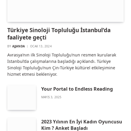
Türkiye Sinoloji Topluluğu İstanbul’da
faaliyete geçti
BY
AJJANDA
OCAK 13, 2024
Avrasya’nın ilk Sinoloji Topluluğu’nun resmen kurularak
İstanbul’da çalışmalarına başladığı açıklandı. Türkiye
Sinoloji Topluluğu’nun Çin-Türkiye kültürel etkileşimine
hizmet etmesi bekleniyor.
Your Portal to Endless Reading
MAYIS 3, 2025
2023 Yılının En İyi Kadın Oyuncusu
Kim ? Anket Başladı