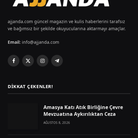
ajjanda.com güncel magazin ve kulis haberlerini tarafsız
ve bağımsız bir şekilde okuyucularına aktarmayı amaçlar.
Email:
info@ajjanda.com
Facebook
X
Instagram
Telegram
(Twitter)
DIKKAT ÇEKENLER!
Amasya Katı Atık Birliğine Çevre
Mevzuatına Aykırılıktan Ceza
AĞUSTOS 8, 2026