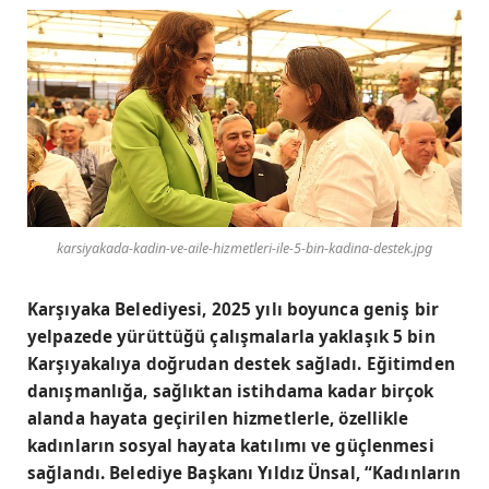
karsiyakada-kadin-ve-aile-hizmetleri-ile-5-bin-kadina-destek.jpg
Karşıyaka Belediyesi, 2025 yılı boyunca geniş bir
yelpazede yürüttüğü çalışmalarla yaklaşık 5 bin
Karşıyakalıya doğrudan destek sağladı. Eğitimden
danışmanlığa, sağlıktan istihdama kadar birçok
alanda hayata geçirilen hizmetlerle, özellikle
kadınların sosyal hayata katılımı ve güçlenmesi
sağlandı. Belediye Başkanı Yıldız Ünsal, “Kadınların