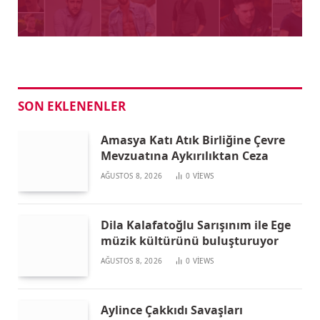
SON EKLENENLER
Amasya Katı Atık Birliğine Çevre
Mevzuatına Aykırılıktan Ceza
AĞUSTOS 8, 2026
0
VIEWS
Dila Kalafatoğlu Sarışınım ile Ege
müzik kültürünü buluşturuyor
AĞUSTOS 8, 2026
0
VIEWS
Aylince Çakkıdı Savaşları