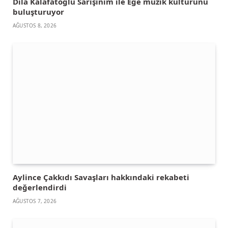
Dila Kalafatoğlu Sarışınım ile Ege müzik kültürünü
buluşturuyor
AĞUSTOS 8, 2026
Aylince Çakkıdı Savaşları hakkındaki rekabeti
değerlendirdi
AĞUSTOS 7, 2026