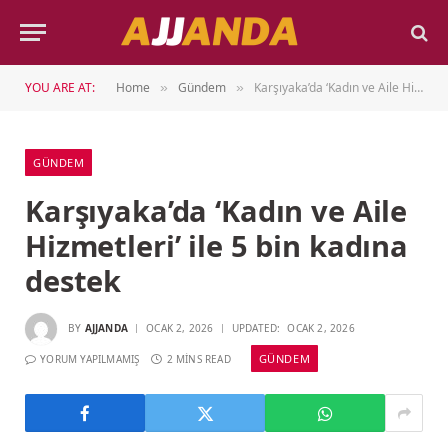
YOU ARE AT:
Home
Gündem
Karşıyaka’da ‘Kadın ve Aile Hizmetleri’ ile 5 bin kadına destek
»
»
GÜNDEM
Karşıyaka’da ‘Kadın ve Aile
Hizmetleri’ ile 5 bin kadına
destek
BY
AJJANDA
OCAK 2, 2026
UPDATED:
OCAK 2, 2026
GÜNDEM
YORUM YAPILMAMIŞ
2 MINS READ