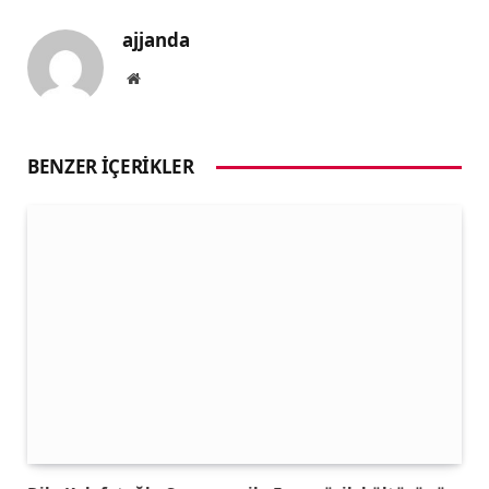
ajjanda
Website
BENZER İÇERIKLER