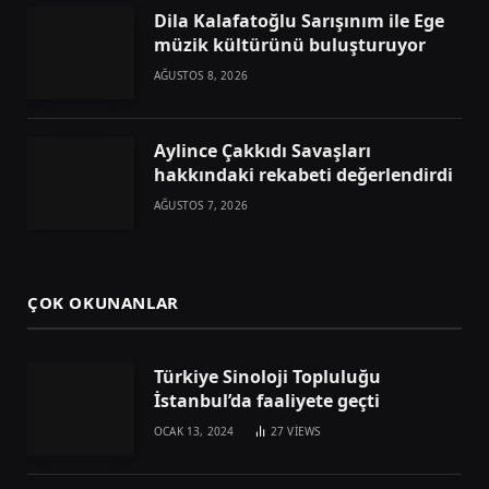
Dila Kalafatoğlu Sarışınım ile Ege
müzik kültürünü buluşturuyor
AĞUSTOS 8, 2026
Aylince Çakkıdı Savaşları
hakkındaki rekabeti değerlendirdi
AĞUSTOS 7, 2026
ÇOK OKUNANLAR
Türkiye Sinoloji Topluluğu
İstanbul’da faaliyete geçti
OCAK 13, 2024
27
VIEWS