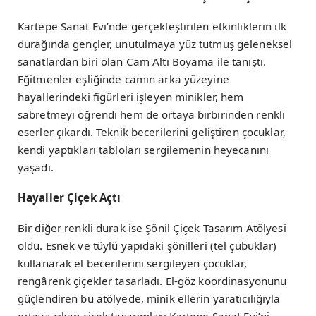
Kartepe Sanat Evi’nde gerçekleştirilen etkinliklerin ilk
durağında gençler, unutulmaya yüz tutmuş geleneksel
sanatlardan biri olan Cam Altı Boyama ile tanıştı.
Eğitmenler eşliğinde camın arka yüzeyine
hayallerindeki figürleri işleyen minikler, hem
sabretmeyi öğrendi hem de ortaya birbirinden renkli
eserler çıkardı. Teknik becerilerini geliştiren çocuklar,
kendi yaptıkları tabloları sergilemenin heyecanını
yaşadı.
Hayaller Çiçek Açtı
Bir diğer renkli durak ise Şönil Çiçek Tasarım Atölyesi
oldu. Esnek ve tüylü yapıdaki şönilleri (tel çubuklar)
kullanarak el becerilerini sergileyen çocuklar,
rengârenk çiçekler tasarladı. El-göz koordinasyonunu
güçlendiren bu atölyede, minik ellerin yaratıcılığıyla