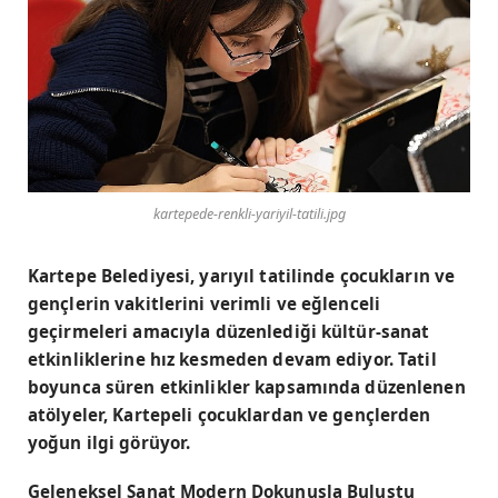
kartepede-renkli-yariyil-tatili.jpg
Kartepe Belediyesi, yarıyıl tatilinde çocukların ve
gençlerin vakitlerini verimli ve eğlenceli
geçirmeleri amacıyla düzenlediği kültür-sanat
etkinliklerine hız kesmeden devam ediyor. Tatil
boyunca süren etkinlikler kapsamında düzenlenen
atölyeler, Kartepeli çocuklardan ve gençlerden
yoğun ilgi görüyor.
Geleneksel Sanat Modern Dokunuşla Buluştu