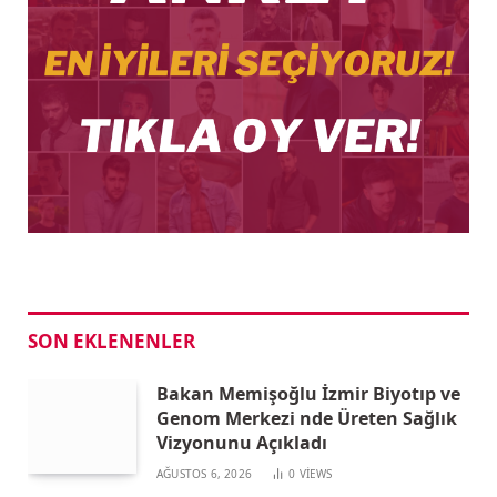
SON EKLENENLER
Bakan Memişoğlu İzmir Biyotıp ve
Genom Merkezi nde Üreten Sağlık
Vizyonunu Açıkladı
AĞUSTOS 6, 2026
0
VIEWS