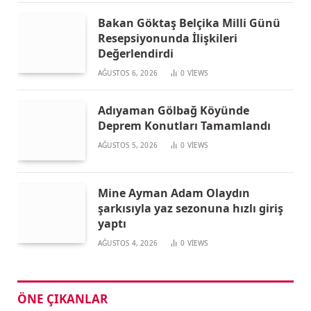
Bakan Göktaş Belçika Milli Günü
Resepsiyonunda İlişkileri
Değerlendirdi
AĞUSTOS 6, 2026
0
VIEWS
Adıyaman Gölbağ Köyünde
Deprem Konutları Tamamlandı
AĞUSTOS 5, 2026
0
VIEWS
Mine Ayman Adam Olaydın
şarkısıyla yaz sezonuna hızlı giriş
yaptı
AĞUSTOS 4, 2026
0
VIEWS
ÖNE ÇIKANLAR