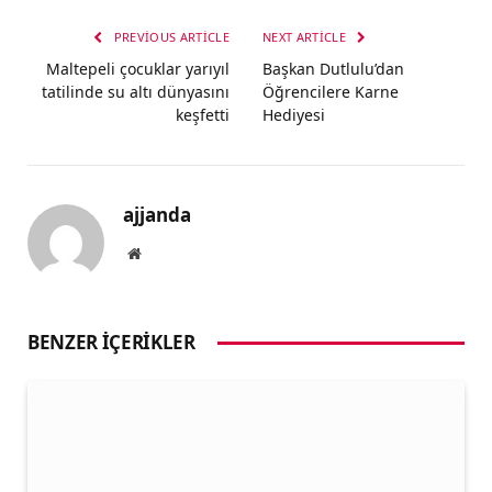
PREVIOUS ARTICLE
NEXT ARTICLE
Maltepeli çocuklar yarıyıl
Başkan Dutlulu’dan
tatilinde su altı dünyasını
Öğrencilere Karne
keşfetti
Hediyesi
ajjanda
Website
BENZER İÇERIKLER