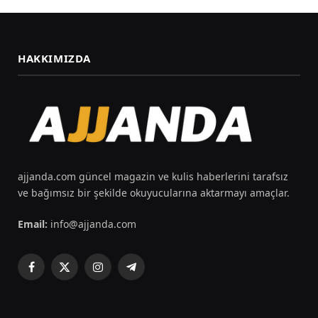
HAKKIMIZDA
ajjanda.com güncel magazin ve kulis haberlerini tarafsız
ve bağımsız bir şekilde okuyucularına aktarmayı amaçlar.
Email:
info@ajjanda.com
Facebook
X
Instagram
Telegram
(Twitter)