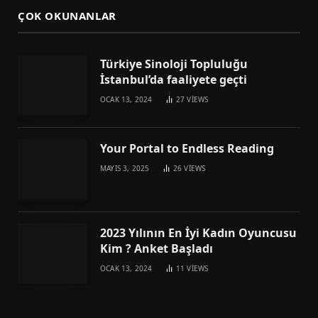
ÇOK OKUNANLAR
Türkiye Sinoloji Topluluğu
İstanbul’da faaliyete geçti
OCAK 13, 2024
27
VIEWS
Your Portal to Endless Reading
MAYIS 3, 2025
26
VIEWS
2023 Yılının En İyi Kadın Oyuncusu
Kim ? Anket Başladı
OCAK 13, 2024
11
VIEWS