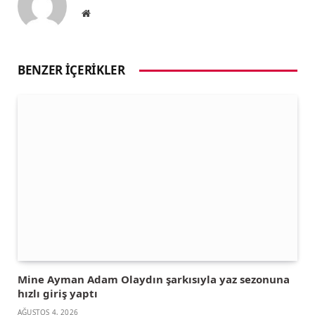
Website
BENZER İÇERIKLER
Mine Ayman Adam Olaydın şarkısıyla yaz sezonuna
hızlı giriş yaptı
AĞUSTOS 4, 2026