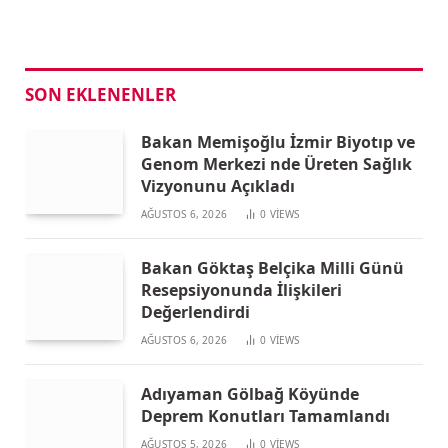
SON EKLENENLER
Bakan Memişoğlu İzmir Biyotıp ve
Genom Merkezi nde Üreten Sağlık
Vizyonunu Açıkladı
AĞUSTOS 6, 2026
0
VIEWS
Bakan Göktaş Belçika Milli Günü
Resepsiyonunda İlişkileri
Değerlendirdi
AĞUSTOS 6, 2026
0
VIEWS
Adıyaman Gölbağ Köyünde
Deprem Konutları Tamamlandı
AĞUSTOS 5, 2026
0
VIEWS