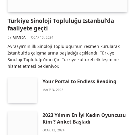
Türkiye Sinoloji Topluluğu İstanbul’da
faaliyete geçti
BY
AJJANDA
OCAK 13, 2024
Avrasya’nın ilk Sinoloji Topluluğu’nun resmen kurularak
İstanbul’da çalışmalarına başladığı açıklandı. Türkiye
Sinoloji Topluluğu’nun Çin-Türkiye kültürel etkileşimine
hizmet etmesi bekleniyor.
Your Portal to Endless Reading
MAYIS 3, 2025
2023 Yılının En İyi Kadın Oyuncusu
Kim ? Anket Başladı
OCAK 13, 2024