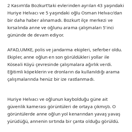
2 Kasım’da Bozkurt’taki evlerinden ayrılan 43 yaşındaki
Huriye Helvacı ve 5 yaşındaki oğlu Osman Helvacı’dan
bir daha haber alınamadı. Bozkurt ilçe merkezi ve
kırsalında anne ve oğlunu arama çalışmaları 5’inci
gününde de devam ediyor.
AFAD,UMKE, polis ve jandarma ekipleri, seferber oldu.
Ekipler, anne oğlun en son görüldükleri yollar ile
Köseali Köyü çevresinde çalışmalara ağırlık verdi.
Eğitimli köpeklerin ve dronların da kullanıldığı arama
çalışmalarında henüz bir ize rastlanmadı.
Huriye Helvacı ve oğlunun kaybolduğu güne ait
güvenlik kamerası görüntüleri de ortaya çıkmıştı. O
görüntülerde anne oğlun yol kenarından yavaş yavaş
yürüdüğü, annenin sırtında bir çanta olduğu görüldü.