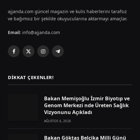
ajjanda.com güncel magazin ve kulis haberlerini tarafsız
ve bağımsız bir şekilde okuyucularına aktarmayı amaçlar.
Email:
info@ajjanda.com
Facebook
X
Instagram
Telegram
(Twitter)
DIKKAT ÇEKENLER!
Bakan Memişoğlu İzmir Biyotıp ve
Genom Merkezi nde Üreten Sağlık
Vizyonunu Açıkladı
AĞUSTOS 6, 2026
Bakan Göktaş Belçika Milli Günü