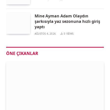
Mine Ayman Adam Olaydın
şarkısıyla yaz sezonuna hızlı giriş
yaptı
AĞUSTOS 4, 2026
0
VIEWS
ÖNE ÇIKANLAR