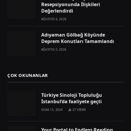
Resepsiyonunda İlişkileri
Değerlendirdi
AĞUSTOS 6, 2026
Adıyaman Gölbağ Köyünde
Deprem Konutları Tamamlandı
AĞUSTOS 5, 2026
ÇOK OKUNANLAR
Türkiye Sinoloji Topluluğu
İstanbul’da faaliyete geçti
OCAK 13, 2024
27
VIEWS
Your Portal to Endless Reading