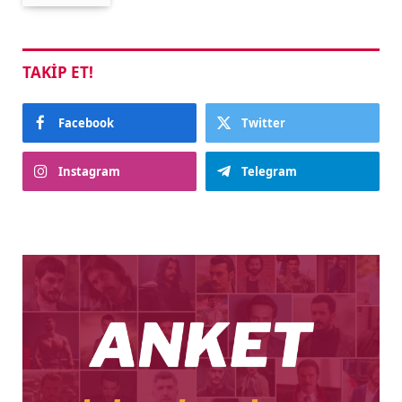
TAKIP ET!
Facebook
Twitter
Instagram
Telegram