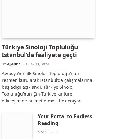
Türkiye Sinoloji Topluluğu
İstanbul’da faaliyete geçti
BY
AJJANDA
OCAK 13, 2024
Avrasya’nın ilk Sinoloji Topluluğu’nun
resmen kurularak İstanbul’da çalışmalarına
başladığı açıklandı. Türkiye Sinoloji
Topluluğu’nun Çin-Türkiye kültürel
etkileşimine hizmet etmesi bekleniyor.
Your Portal to Endless
Reading
MAYIS 3, 2025