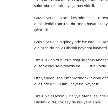
saldırıda 1 Filistinli yaşamını yitirdi.
Gazze Şeridi’nin orta kesimindeki El-Bure
düzenlediği topçu saldırısında hayatını kay
çıkarıldı.
Gazze Şeridi’nin güneyinde ise İsrail’in H
aldığı saldırıda 2 Filistinli hayatını kaybetti.
İsrail’in Han Yunus’un doğusundaki Abesan
düzenlediği saldırılarda da 2 Filistinli öldü.
Öte yandan, şehir merkezindeki evinin d
ailesinden 1 Filistinli hayatını kaybetti.
İsrail’in Gazze’nin Şucaiyye Mahallesi’nde 
Filistinli öldü, çok sayıda kişi yaralandı.