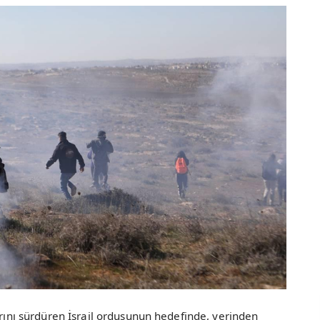
arını sürdüren İsrail ordusunun hedefinde, yerinden