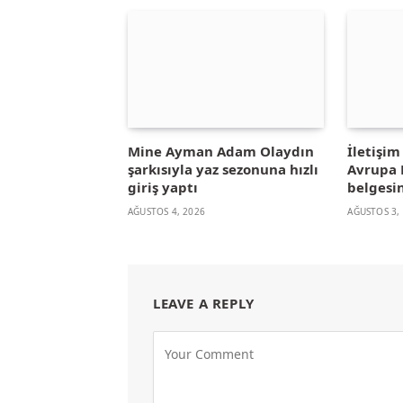
Mine Ayman Adam Olaydın
İletişi
şarkısıyla yaz sezonuna hızlı
Avrupa B
giriş yaptı
belgesin
AĞUSTOS 4, 2026
AĞUSTOS 3,
LEAVE A REPLY