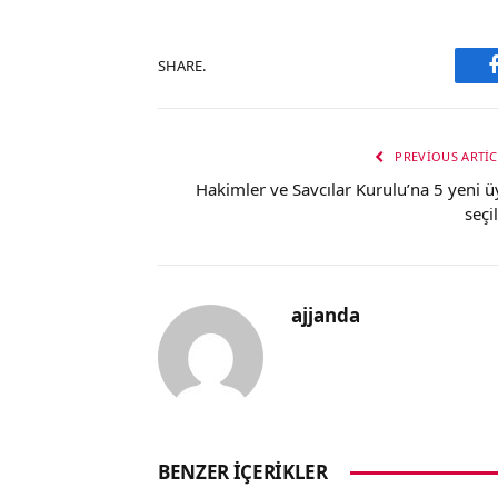
SHARE.
PREVIOUS ARTIC
Hakimler ve Savcılar Kurulu’na 5 yeni ü
seçi
ajjanda
BENZER İÇERIKLER