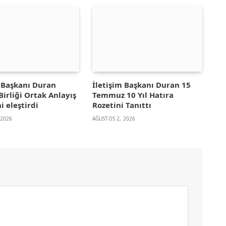
m Başkanı Duran
İletişim Başkanı Duran 15
irliği Ortak Anlayış
Temmuz 10 Yıl Hatıra
i eleştirdi
Rozetini Tanıttı
 2026
AĞUSTOS 2, 2026