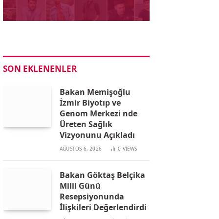
SON EKLENENLER
Bakan Memişoğlu
İzmir Biyotıp ve
Genom Merkezi nde
Üreten Sağlık
Vizyonunu Açıkladı
AĞUSTOS 6, 2026
0
VIEWS
Bakan Göktaş Belçika
Milli Günü
Resepsiyonunda
İlişkileri Değerlendirdi