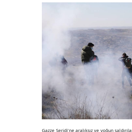
Gazze Şeridi’ne aralıksız ve yoğun saldırıl