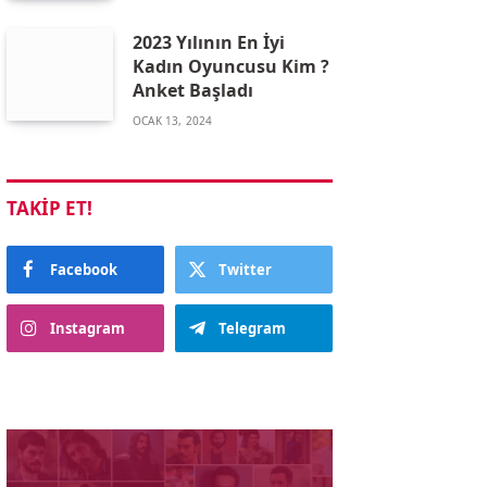
2023 Yılının En İyi
Kadın Oyuncusu Kim ?
Anket Başladı
OCAK 13, 2024
TAKIP ET!
Facebook
Twitter
Instagram
Telegram