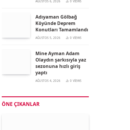
AĞUSTOS 6, 2026
0
VIEWS
Adıyaman Gölbağ
Köyünde Deprem
Konutları Tamamlandı
AĞUSTOS 5, 2026
0
VIEWS
Mine Ayman Adam
Olaydın şarkısıyla yaz
sezonuna hızlı giriş
yaptı
AĞUSTOS 4, 2026
0
VIEWS
ÖNE ÇIKANLAR