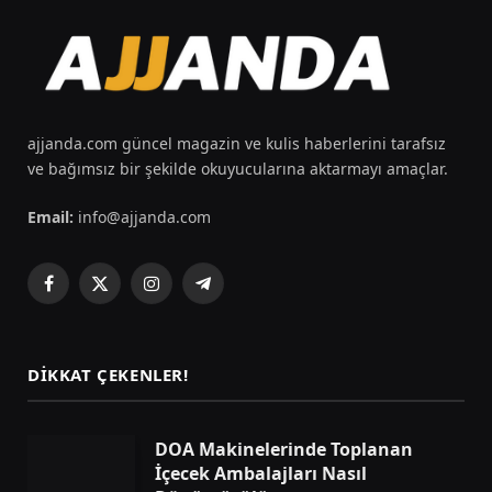
ajjanda.com güncel magazin ve kulis haberlerini tarafsız
ve bağımsız bir şekilde okuyucularına aktarmayı amaçlar.
Email:
info@ajjanda.com
Facebook
X
Instagram
Telegram
(Twitter)
DIKKAT ÇEKENLER!
DOA Makinelerinde Toplanan
İçecek Ambalajları Nasıl