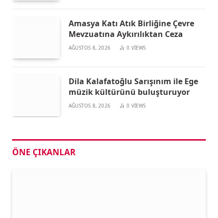
Amasya Katı Atık Birliğine Çevre
Mevzuatına Aykırılıktan Ceza
AĞUSTOS 8, 2026
0
VIEWS
Dila Kalafatoğlu Sarışınım ile Ege
müzik kültürünü buluşturuyor
AĞUSTOS 8, 2026
0
VIEWS
ÖNE ÇIKANLAR