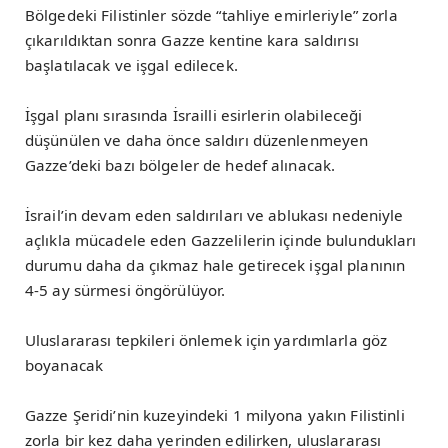
Bölgedeki Filistinler sözde “tahliye emirleriyle” zorla
çıkarıldıktan sonra Gazze kentine kara saldırısı
başlatılacak ve işgal edilecek.
İşgal planı sırasında İsrailli esirlerin olabileceği
düşünülen ve daha önce saldırı düzenlenmeyen
Gazze’deki bazı bölgeler de hedef alınacak.
İsrail’in devam eden saldırıları ve ablukası nedeniyle
açlıkla mücadele eden Gazzelilerin içinde bulundukları
durumu daha da çıkmaz hale getirecek işgal planının
4-5 ay sürmesi öngörülüyor.
Uluslararası tepkileri önlemek için yardımlarla göz
boyanacak
Gazze Şeridi’nin kuzeyindeki 1 milyona yakın Filistinli
zorla bir kez daha yerinden edilirken, uluslararası