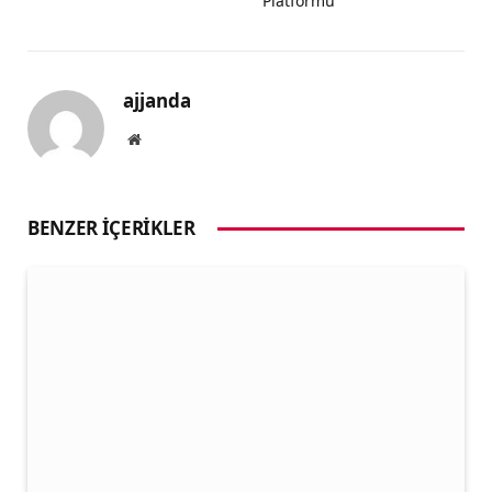
Platformu
ajjanda
Website
BENZER İÇERIKLER