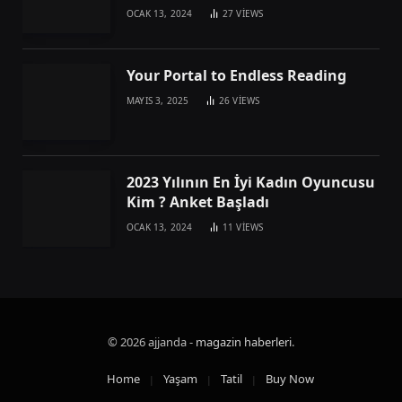
OCAK 13, 2024
27
VIEWS
Your Portal to Endless Reading
MAYIS 3, 2025
26
VIEWS
2023 Yılının En İyi Kadın Oyuncusu
Kim ? Anket Başladı
OCAK 13, 2024
11
VIEWS
© 2026 ajjanda -
magazin haberleri
.
Home
Yaşam
Tatil
Buy Now