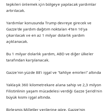
tepkileri önlemek için bölgeye yapılacak yardımlar
artırılacak.
Yardımlar konusunda Trump devreye girecek ve
Gazze’de yardım dağıtım noktaları 4’ten 16’ya
çıkarılacak ve en az 1 milyar dolarlık yardım
açıklanacak.
Bu 1 milyar dolarlık yardım, ABD ve diğer ülkeler
tarafından karşılanacak.
Gazze’nin yüzde 88’i işgal ve “tahliye emirleri” altında
Yaklaşık 360 kilometrekare alana sahip ve 2,3 milyon
Filistinlinin yaşam mücadelesi verdiği Gazze Şeridi’nin
büyük kısmı işgal altında.
Birleşmiş Milletler verilerine göre, Gazze’nin