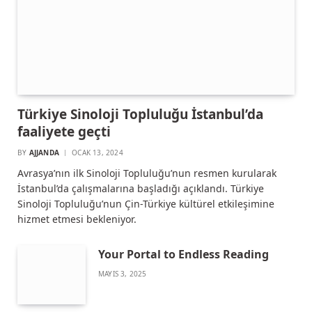
Türkiye Sinoloji Topluluğu İstanbul’da
faaliyete geçti
BY
AJJANDA
OCAK 13, 2024
Avrasya’nın ilk Sinoloji Topluluğu’nun resmen kurularak
İstanbul’da çalışmalarına başladığı açıklandı. Türkiye
Sinoloji Topluluğu’nun Çin-Türkiye kültürel etkileşimine
hizmet etmesi bekleniyor.
Your Portal to Endless Reading
MAYIS 3, 2025