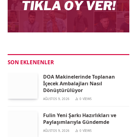
SON EKLENENLER
DOA Makinelerinde Toplanan
İçecek Ambalajları Nasıl
Dönüştürülüyor
AĞUSTOS 9, 2026
0
VIEWS
Fulin Yeni Şarkı Hazırlıkları ve
Paylaşımlarıyla Gündemde
AĞUSTOS 9, 2026
0
VIEWS