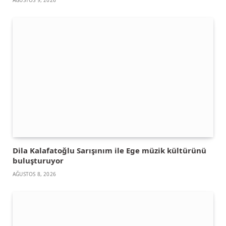
Dila Kalafatoğlu Sarışınım ile Ege müzik kültürünü
buluşturuyor
AĞUSTOS 8, 2026