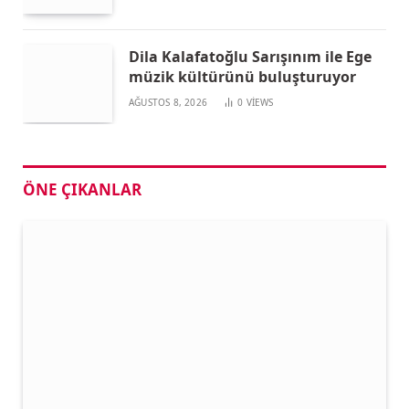
Dila Kalafatoğlu Sarışınım ile Ege
müzik kültürünü buluşturuyor
AĞUSTOS 8, 2026
0
VIEWS
ÖNE ÇIKANLAR