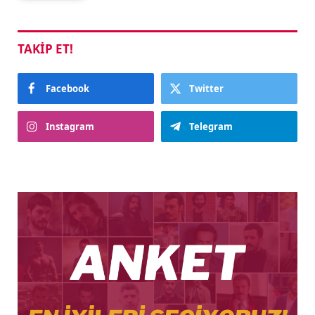
TAKIP ET!
Facebook
Twitter
Instagram
Telegram