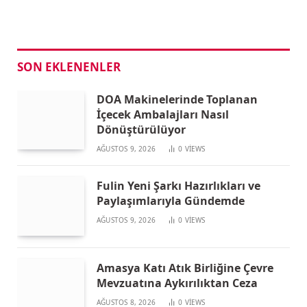
SON EKLENENLER
DOA Makinelerinde Toplanan
İçecek Ambalajları Nasıl
Dönüştürülüyor
AĞUSTOS 9, 2026
0
VIEWS
Fulin Yeni Şarkı Hazırlıkları ve
Paylaşımlarıyla Gündemde
AĞUSTOS 9, 2026
0
VIEWS
Amasya Katı Atık Birliğine Çevre
Mevzuatına Aykırılıktan Ceza
AĞUSTOS 8, 2026
0
VIEWS