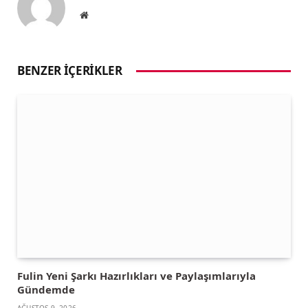
Website
BENZER İÇERIKLER
Fulin Yeni Şarkı Hazırlıkları ve Paylaşımlarıyla
Gündemde
AĞUSTOS 9, 2026