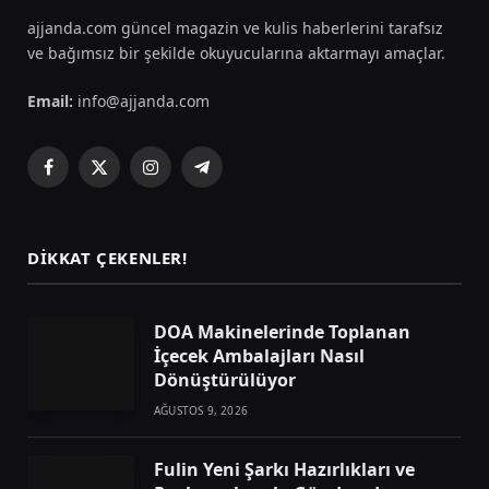
ajjanda.com güncel magazin ve kulis haberlerini tarafsız
ve bağımsız bir şekilde okuyucularına aktarmayı amaçlar.
Email:
info@ajjanda.com
Facebook
X
Instagram
Telegram
(Twitter)
DIKKAT ÇEKENLER!
DOA Makinelerinde Toplanan
İçecek Ambalajları Nasıl
Dönüştürülüyor
AĞUSTOS 9, 2026
Fulin Yeni Şarkı Hazırlıkları ve