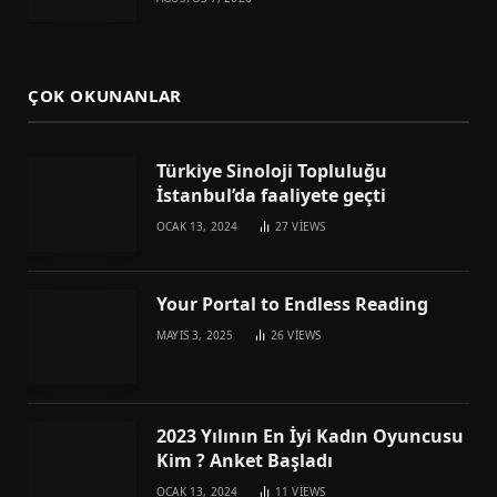
ÇOK OKUNANLAR
Türkiye Sinoloji Topluluğu
İstanbul’da faaliyete geçti
OCAK 13, 2024
27
VIEWS
Your Portal to Endless Reading
MAYIS 3, 2025
26
VIEWS
2023 Yılının En İyi Kadın Oyuncusu
Kim ? Anket Başladı
OCAK 13, 2024
11
VIEWS