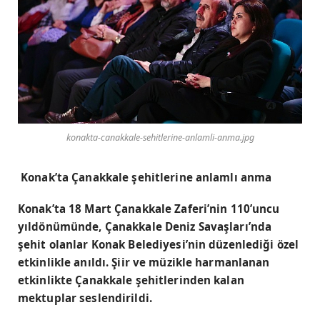
konakta-canakkale-sehitlerine-anlamli-anma.jpg
Konak’ta Çanakkale şehitlerine anlamlı anma
Konak’ta 18 Mart Çanakkale Zaferi’nin 110’uncu
yıldönümünde, Çanakkale Deniz Savaşları’nda
şehit olanlar Konak Belediyesi’nin düzenlediği özel
etkinlikle anıldı. Şiir ve müzikle harmanlanan
etkinlikte Çanakkale şehitlerinden kalan
mektuplar seslendirildi.