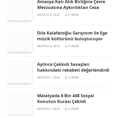
Amasya Katı Atık Birliğine Çevre
Mevzuatına Aykırılıktan Ceza
AĞUSTOS 8, 2026
0
VIEWS
Dila Kalafatoğlu Sarışınım ile Ege
müzik kültürünü buluşturuyor
AĞUSTOS 8, 2026
0
VIEWS
Aylince Çakkıdı Savaşları
hakkındaki rekabeti değerlendirdi
AĞUSTOS 7, 2026
0
VIEWS
Malatyada 8 Bin 448 Sosyal
Konutun Kurası Çekildi
AĞUSTOS 7, 2026
0
VIEWS