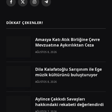
Facebook
X
Instagram
Telegram
(Twitter)
DIKKAT ÇEKENLER!
Amasya Katı Atık Birliğine Çevre
Mevzuatına Aykırılıktan Ceza
AĞUSTOS 8, 2026
Dila Kalafatoğlu Sarışınım ile Ege
müzik kültürünü buluşturuyor
AĞUSTOS 8, 2026
Aylince Çakkıdı Savaşları
hakkındaki rekabeti değerlendirdi
AĞUSTOS 7, 2026