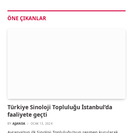
ÖNE ÇIKANLAR
Türkiye Sinoloji Topluluğu İstanbul’da
faaliyete geçti
BY
AJJANDA
OCAK 13, 2024
Avrasya’nın ilk Sinoloji Topluluğu’nun resmen kurularak