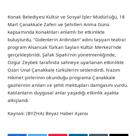
Konak Belediyesi Kültür ve Sosyal İşler Müdürlüğü, 18
Mart Çanakkale Zaferi ve Şehitleri Anma Günü
kapsamında Konaklıları anlamlı bir etkinlikte
buluşturdu. “Gidenlerin Ardından” adını taşıyan teatral
program Alsancak Türkan Saylan Kültür Merkezi’nde
gerçekleştirildi. Şafak Sipahi’nin yönetmenliğinde,
Özgür Zeybek tarafında sahneye uyarlanan etkinlikte
Ozan Ünal Çanakkale türkülerini seslendirdi. Nazım
Hikmet şiirlerinin okunduğu programa Çanakkale
gazilerinin anıları ve şehit mektupları damgasını vurdu.
Katılanların duygusal anlar yaşadığı etkinlik ayakta
alkışlandı
Kaynak: (BYZHA) Beyaz Haber Ajansı