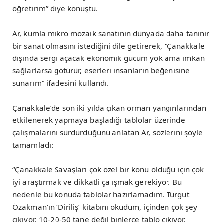
öğretirim” diye konuştu.
Ar, kumla mikro mozaik sanatının dünyada daha tanınır
bir sanat olmasını istediğini dile getirerek, “Çanakkale
dışında sergi açacak ekonomik gücüm yok ama imkan
sağlarlarsa götürür, eserleri insanların beğenisine
sunarım” ifadesini kullandı.
Çanakkale’de son iki yılda çıkan orman yangınlarından
etkilenerek yapmaya başladığı tablolar üzerinde
çalışmalarını sürdürdüğünü anlatan Ar, sözlerini şöyle
tamamladı:
“Çanakkale Savaşları çok özel bir konu olduğu için çok
iyi araştırmak ve dikkatli çalışmak gerekiyor. Bu
nedenle bu konuda tablolar hazırlamadım. Turgut
Özakman’ın ‘Diriliş’ kitabını okudum, içinden çok şey
çıkıyor. 10-20-50 tane değil binlerce tablo çıkıyor.