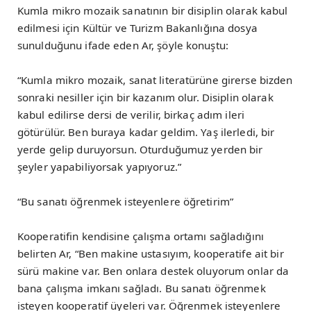
Kumla mikro mozaik sanatının bir disiplin olarak kabul
edilmesi için Kültür ve Turizm Bakanlığına dosya
sunulduğunu ifade eden Ar, şöyle konuştu:
“Kumla mikro mozaik, sanat literatürüne girerse bizden
sonraki nesiller için bir kazanım olur. Disiplin olarak
kabul edilirse dersi de verilir, birkaç adım ileri
götürülür. Ben buraya kadar geldim. Yaş ilerledi, bir
yerde gelip duruyorsun. Oturduğumuz yerden bir
şeyler yapabiliyorsak yapıyoruz.”
“Bu sanatı öğrenmek isteyenlere öğretirim”
Kooperatifin kendisine çalışma ortamı sağladığını
belirten Ar, “Ben makine ustasıyım, kooperatife ait bir
sürü makine var. Ben onlara destek oluyorum onlar da
bana çalışma imkanı sağladı. Bu sanatı öğrenmek
isteyen kooperatif üyeleri var. Öğrenmek isteyenlere