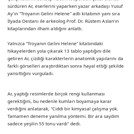
sürdüren Ar, eserlerini yaparken yazar arkadaşı Yusuf
Ay’ın “Troyanın Gelini Helene” adlı kitabının yanı sıra
İlyada Destanı ile arkeolog Prof. Dr. Rüstem Aslan’ın
kitaplarından ilham aldığını anlattı.
Yalnızca “Troyanın Gelini Helene” kitabındaki
hikayelerden yola çıkarak 13 tablo yaptığını dile
getiren Ar, çizdiği karakterlerin anatomik yapılarını da
farklı görselleri araştırdıktan sonra hayal ettiği şekilde
yansıttığını vurguladı.
Ar, yaptığı resimlerde birçok rengi kullanması
gerektiğini, bu nedenle kumları boyamaya karar
verdiğini anlatarak, “Ciddi bir kimyasal çalışma yok.
Tamamen deneme yanılma yöntemi. Bir ara saydım
sadece yeşilin 55 tonu vardı” dedi.