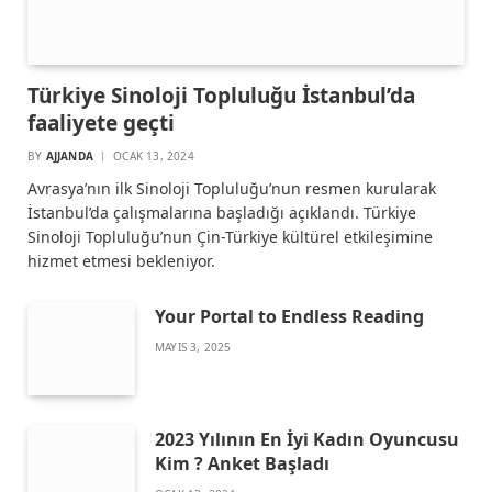
Türkiye Sinoloji Topluluğu İstanbul’da
faaliyete geçti
BY
AJJANDA
OCAK 13, 2024
Avrasya’nın ilk Sinoloji Topluluğu’nun resmen kurularak
İstanbul’da çalışmalarına başladığı açıklandı. Türkiye
Sinoloji Topluluğu’nun Çin-Türkiye kültürel etkileşimine
hizmet etmesi bekleniyor.
Your Portal to Endless Reading
MAYIS 3, 2025
2023 Yılının En İyi Kadın Oyuncusu
Kim ? Anket Başladı