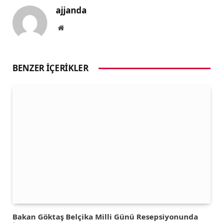
ajjanda
Website
BENZER İÇERIKLER
Bakan Göktaş Belçika Milli Günü Resepsiyonunda