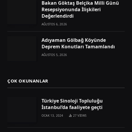
Bakan Göktaş Belçika Milli Günü
Resepsiyonunda İlişkileri
Değerlendirdi
AĞUSTOS 6, 2026
Adıyaman Gölbağ Köyünde
Deprem Konutları Tamamlandı
AĞUSTOS 5, 2026
ÇOK OKUNANLAR
Türkiye Sinoloji Topluluğu
İstanbul’da faaliyete geçti
OCAK 13, 2024
27
VIEWS