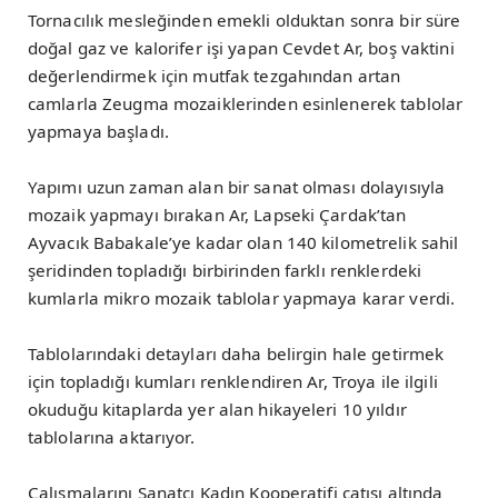
Tornacılık mesleğinden emekli olduktan sonra bir süre
doğal gaz ve kalorifer işi yapan Cevdet Ar, boş vaktini
değerlendirmek için mutfak tezgahından artan
camlarla Zeugma mozaiklerinden esinlenerek tablolar
yapmaya başladı.
Yapımı uzun zaman alan bir sanat olması dolayısıyla
mozaik yapmayı bırakan Ar, Lapseki Çardak’tan
Ayvacık Babakale’ye kadar olan 140 kilometrelik sahil
şeridinden topladığı birbirinden farklı renklerdeki
kumlarla mikro mozaik tablolar yapmaya karar verdi.
Tablolarındaki detayları daha belirgin hale getirmek
için topladığı kumları renklendiren Ar, Troya ile ilgili
okuduğu kitaplarda yer alan hikayeleri 10 yıldır
tablolarına aktarıyor.
Çalışmalarını Sanatçı Kadın Kooperatifi çatısı altında