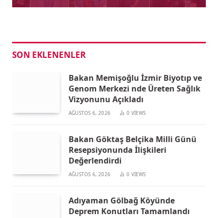
SON EKLENENLER
Bakan Memişoğlu İzmir Biyotıp ve
Genom Merkezi nde Üreten Sağlık
Vizyonunu Açıkladı
AĞUSTOS 6, 2026
0
VIEWS
Bakan Göktaş Belçika Milli Günü
Resepsiyonunda İlişkileri
Değerlendirdi
AĞUSTOS 6, 2026
0
VIEWS
Adıyaman Gölbağ Köyünde
Deprem Konutları Tamamlandı