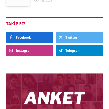
OCAK 13, 2024
TAKIP ET!
Facebook
Twitter
Instagram
Telegram