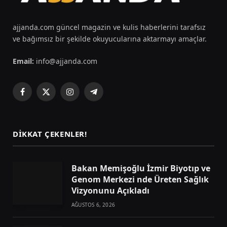
ajjanda.com güncel magazin ve kulis haberlerini tarafsız
ve bağımsız bir şekilde okuyucularına aktarmayı amaçlar.
Email:
info@ajjanda.com
Facebook
X
Instagram
Telegram
(Twitter)
DIKKAT ÇEKENLER!
Bakan Memişoğlu İzmir Biyotıp ve
Genom Merkezi nde Üreten Sağlık
Vizyonunu Açıkladı
AĞUSTOS 6, 2026