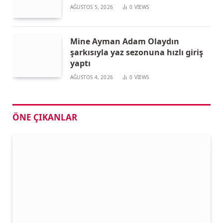
AĞUSTOS 5, 2026
0
VIEWS
Mine Ayman Adam Olaydın
şarkısıyla yaz sezonuna hızlı giriş
yaptı
AĞUSTOS 4, 2026
0
VIEWS
ÖNE ÇIKANLAR