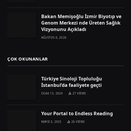
Bakan Memişoğlu İzmir Biyotıp ve
Genom Merkezi nde Üreten Sağlık
Vizyonunu Açıkladı
AĞUSTOS 6, 2026
ÇOK OKUNANLAR
Türkiye Sinoloji Topluluğu
İstanbul’da faaliyete geçti
OCAK 13, 2024
27
VIEWS
Your Portal to Endless Reading
MAYIS 3, 2025
26
VIEWS