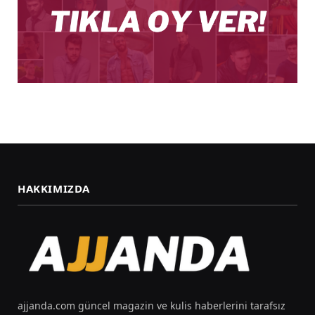
HAKKIMIZDA
ajjanda.com güncel magazin ve kulis haberlerini tarafsız