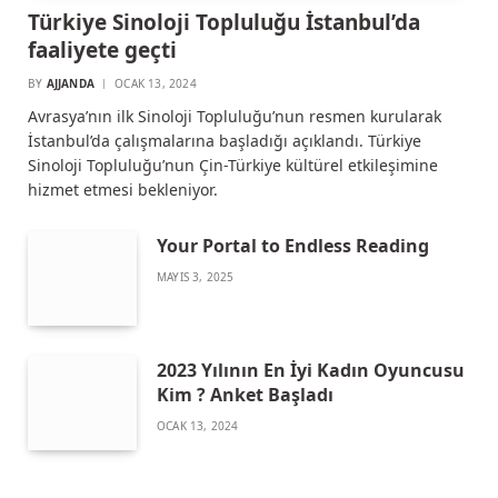
Türkiye Sinoloji Topluluğu İstanbul’da
faaliyete geçti
BY
AJJANDA
OCAK 13, 2024
Avrasya’nın ilk Sinoloji Topluluğu’nun resmen kurularak
İstanbul’da çalışmalarına başladığı açıklandı. Türkiye
Sinoloji Topluluğu’nun Çin-Türkiye kültürel etkileşimine
hizmet etmesi bekleniyor.
Your Portal to Endless Reading
MAYIS 3, 2025
2023 Yılının En İyi Kadın Oyuncusu
Kim ? Anket Başladı
OCAK 13, 2024