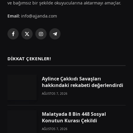
ve bağımsız bir şekilde okuyucularına aktarmayı amaçlar.
Email:
info@ajjanda.com
Facebook
X
Instagram
Telegram
(Twitter)
DIKKAT ÇEKENLER!
Aylince Çakkıdı Savaşları
hakkındaki rekabeti değerlendirdi
AĞUSTOS 7, 2026
Malatyada 8 Bin 448 Sosyal
Konutun Kurası Çekildi
AĞUSTOS 7, 2026