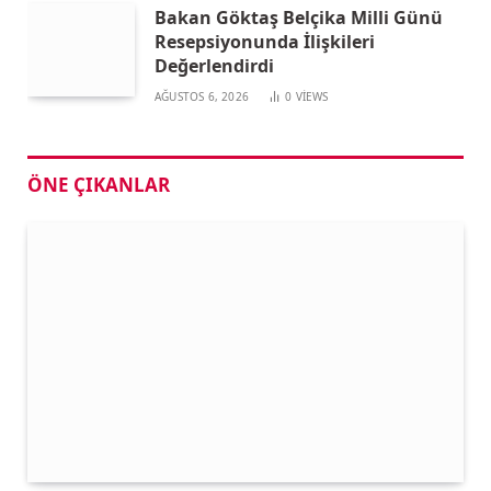
Bakan Göktaş Belçika Milli Günü
Resepsiyonunda İlişkileri
Değerlendirdi
AĞUSTOS 6, 2026
0
VIEWS
ÖNE ÇIKANLAR