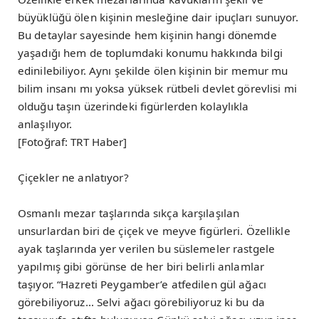
büyüklüğü ölen kişinin mesleğine dair ipuçları sunuyor.
Bu detaylar sayesinde hem kişinin hangi dönemde
yaşadığı hem de toplumdaki konumu hakkında bilgi
edinilebiliyor. Aynı şekilde ölen kişinin bir memur mu
bilim insanı mı yoksa yüksek rütbeli devlet görevlisi mi
olduğu taşın üzerindeki figürlerden kolaylıkla
anlaşılıyor.
[Fotoğraf: TRT Haber]
Çiçekler ne anlatıyor?
Osmanlı mezar taşlarında sıkça karşılaşılan
unsurlardan biri de çiçek ve meyve figürleri. Özellikle
ayak taşlarında yer verilen bu süslemeler rastgele
yapılmış gibi görünse de her biri belirli anlamlar
taşıyor. “Hazreti Peygamber’e atfedilen gül ağacı
görebiliyoruz… Selvi ağacı görebiliyoruz ki bu da