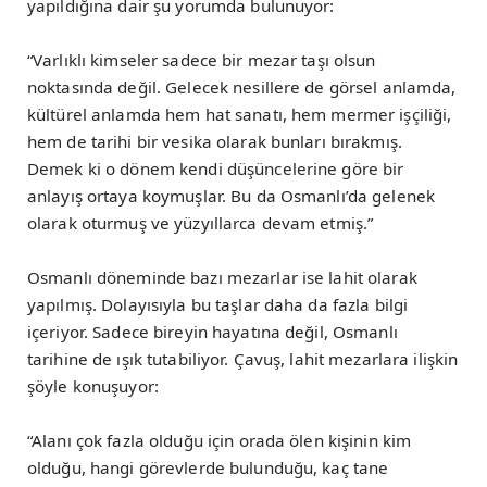
yapıldığına dair şu yorumda bulunuyor:
“Varlıklı kimseler sadece bir mezar taşı olsun
noktasında değil. Gelecek nesillere de görsel anlamda,
kültürel anlamda hem hat sanatı, hem mermer işçiliği,
hem de tarihi bir vesika olarak bunları bırakmış.
Demek ki o dönem kendi düşüncelerine göre bir
anlayış ortaya koymuşlar. Bu da Osmanlı’da gelenek
olarak oturmuş ve yüzyıllarca devam etmiş.”
Osmanlı döneminde bazı mezarlar ise lahit olarak
yapılmış. Dolayısıyla bu taşlar daha da fazla bilgi
içeriyor. Sadece bireyin hayatına değil, Osmanlı
tarihine de ışık tutabiliyor. Çavuş, lahit mezarlara ilişkin
şöyle konuşuyor:
“Alanı çok fazla olduğu için orada ölen kişinin kim
olduğu, hangi görevlerde bulunduğu, kaç tane