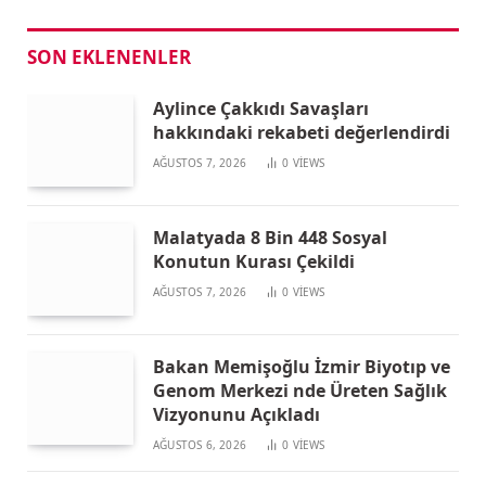
SON EKLENENLER
Aylince Çakkıdı Savaşları
hakkındaki rekabeti değerlendirdi
AĞUSTOS 7, 2026
0
VIEWS
Malatyada 8 Bin 448 Sosyal
Konutun Kurası Çekildi
AĞUSTOS 7, 2026
0
VIEWS
Bakan Memişoğlu İzmir Biyotıp ve
Genom Merkezi nde Üreten Sağlık
Vizyonunu Açıkladı
AĞUSTOS 6, 2026
0
VIEWS