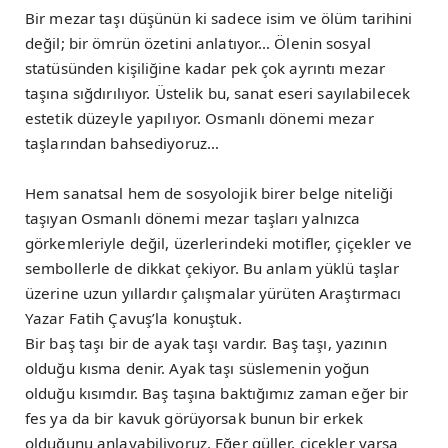
Bir mezar taşı düşünün ki sadece isim ve ölüm tarihini
değil; bir ömrün özetini anlatıyor… Ölenin sosyal
statüsünden kişiliğine kadar pek çok ayrıntı mezar
taşına sığdırılıyor. Üstelik bu, sanat eseri sayılabilecek
estetik düzeyle yapılıyor. Osmanlı dönemi mezar
taşlarından bahsediyoruz…
Hem sanatsal hem de sosyolojik birer belge niteliği
taşıyan Osmanlı dönemi mezar taşları yalnızca
görkemleriyle değil, üzerlerindeki motifler, çiçekler ve
sembollerle de dikkat çekiyor. Bu anlam yüklü taşlar
üzerine uzun yıllardır çalışmalar yürüten Araştırmacı
Yazar Fatih Çavuş’la konuştuk.
Bir baş taşı bir de ayak taşı vardır. Baş taşı, yazının
olduğu kısma denir. Ayak taşı süslemenin yoğun
olduğu kısımdır. Baş taşına baktığımız zaman eğer bir
fes ya da bir kavuk görüyorsak bunun bir erkek
olduğunu anlayabiliyoruz. Eğer güller, çiçekler varsa