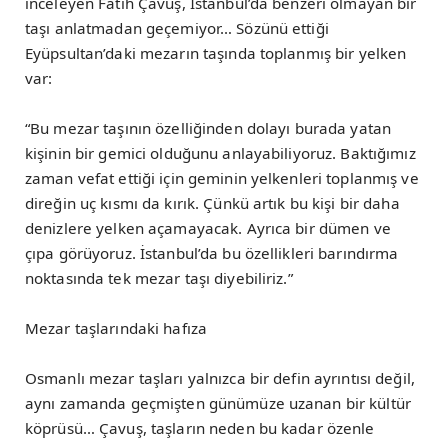
inceleyen Fatih Çavuş, İstanbul’da benzeri olmayan bir
taşı anlatmadan geçemiyor… Sözünü ettiği
Eyüpsultan’daki mezarın taşında toplanmış bir yelken
var:
“Bu mezar taşının özelliğinden dolayı burada yatan
kişinin bir gemici olduğunu anlayabiliyoruz. Baktığımız
zaman vefat ettiği için geminin yelkenleri toplanmış ve
direğin uç kısmı da kırık. Çünkü artık bu kişi bir daha
denizlere yelken açamayacak. Ayrıca bir dümen ve
çıpa görüyoruz. İstanbul’da bu özellikleri barındırma
noktasında tek mezar taşı diyebiliriz.”
Mezar taşlarındaki hafıza
Osmanlı mezar taşları yalnızca bir defin ayrıntısı değil,
aynı zamanda geçmişten günümüze uzanan bir kültür
köprüsü… Çavuş, taşların neden bu kadar özenle