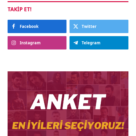
TAKIP ET!
Facebook
Twitter
Instagram
Telegram