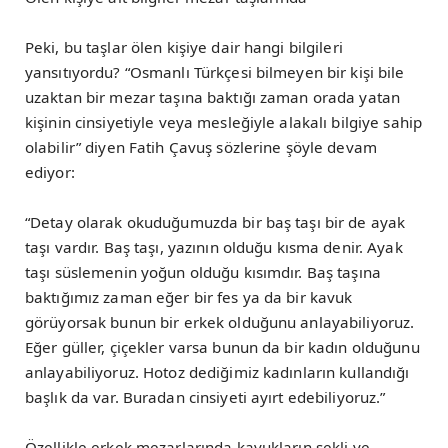
Peki, bu taşlar ölen kişiye dair hangi bilgileri
yansıtıyordu? “Osmanlı Türkçesi bilmeyen bir kişi bile
uzaktan bir mezar taşına baktığı zaman orada yatan
kişinin cinsiyetiyle veya mesleğiyle alakalı bilgiye sahip
olabilir” diyen Fatih Çavuş sözlerine şöyle devam
ediyor:
“Detay olarak okuduğumuzda bir baş taşı bir de ayak
taşı vardır. Baş taşı, yazının olduğu kısma denir. Ayak
taşı süslemenin yoğun olduğu kısımdır. Baş taşına
baktığımız zaman eğer bir fes ya da bir kavuk
görüyorsak bunun bir erkek olduğunu anlayabiliyoruz.
Eğer güller, çiçekler varsa bunun da bir kadın olduğunu
anlayabiliyoruz. Hotoz dediğimiz kadınların kullandığı
başlık da var. Buradan cinsiyeti ayırt edebiliyoruz.”
Özellikle erkek mezarlarında kavukların şekli ve