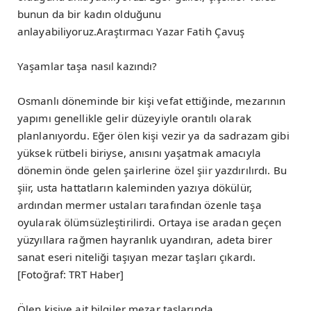
bunun da bir kadın olduğunu
anlayabiliyoruz.Araştırmacı Yazar Fatih Çavuş
Yaşamlar taşa nasıl kazındı?
Osmanlı döneminde bir kişi vefat ettiğinde, mezarının
yapımı genellikle gelir düzeyiyle orantılı olarak
planlanıyordu. Eğer ölen kişi vezir ya da sadrazam gibi
yüksek rütbeli biriyse, anısını yaşatmak amacıyla
dönemin önde gelen şairlerine özel şiir yazdırılırdı. Bu
şiir, usta hattatların kaleminden yazıya dökülür,
ardından mermer ustaları tarafından özenle taşa
oyularak ölümsüzleştirilirdi. Ortaya ise aradan geçen
yüzyıllara rağmen hayranlık uyandıran, adeta birer
sanat eseri niteliği taşıyan mezar taşları çıkardı.
[Fotoğraf: TRT Haber]
Ölen kişiye ait bilgiler mezar taşlarında