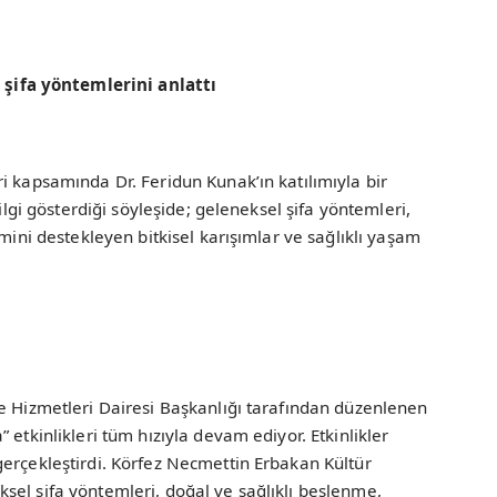
 şifa yöntemlerini anlattı
i kapsamında Dr. Feridun Kunak’ın katılımıyla bir
 ilgi gösterdiği söyleşide; geleneksel şifa yöntemleri,
emini destekleyen bitkisel karışımlar ve sağlıklı yaşam
e Hizmetleri Dairesi Başkanlığı tarafından düzenlenen
 etkinlikleri tüm hızıyla devam ediyor. Etkinlikler
erçekleştirdi. Körfez Necmettin Erbakan Kültür
sel şifa yöntemleri, doğal ve sağlıklı beslenme,