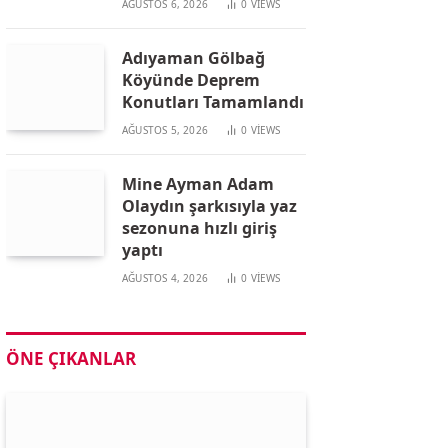
AĞUSTOS 6, 2026
0
VIEWS
Adıyaman Gölbağ
Köyünde Deprem
Konutları Tamamlandı
AĞUSTOS 5, 2026
0
VIEWS
Mine Ayman Adam
Olaydın şarkısıyla yaz
sezonuna hızlı giriş
yaptı
AĞUSTOS 4, 2026
0
VIEWS
ÖNE ÇIKANLAR