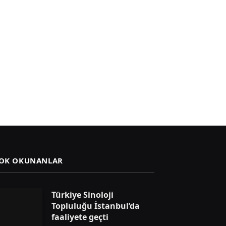
OK OKUNANLAR
Türkiye Sinoloji
Topluluğu İstanbul’da
faaliyete geçti