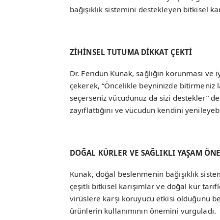
bağışıklık sistemini destekleyen bitkisel kar
ZİHİNSEL TUTUMA DİKKAT ÇEKTİ
Dr. Feridun Kunak, sağlığın korunması ve 
çekerek, “Öncelikle beyninizde bitirmeniz 
seçerseniz vücudunuz da sizi destekler” ded
zayıflattığını ve vücudun kendini yenileyeb
DOĞAL KÜRLER VE SAĞLIKLI YAŞAM ÖNE
Kunak, doğal beslenmenin bağışıklık siste
çeşitli bitkisel karışımlar ve doğal kür tari
virüslere karşı koruyucu etkisi olduğunu be
ürünlerin kullanımının önemini vurguladı.