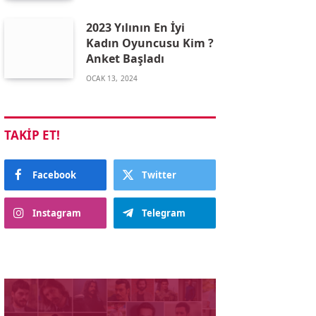
2023 Yılının En İyi
Kadın Oyuncusu Kim ?
Anket Başladı
OCAK 13, 2024
TAKIP ET!
Facebook
Twitter
Instagram
Telegram