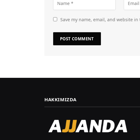
Save my name, email, and website in 
HAKKIMIZDA