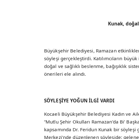
Kunak, doğal
Büyükşehir Belediyesi, Ramazan etkinlikler
söyleşi gerçekleştirdi. Katılımcıların büyük
doğal ve sağlıklı beslenme, bağışıklık sist
önerileri ele alındı.
SÖYLEŞİYE YOĞUN İLGİ VARDI
Kocaeli Büyükşehir Belediyesi Kadın ve Ail
“Mutlu Şehir Okulları Ramazan’da Bi’ Başka”
kapsamında Dr. Feridun Kunak bir söyleşi g
Merkezi’nde düzenlenen söyleşide; gelenek