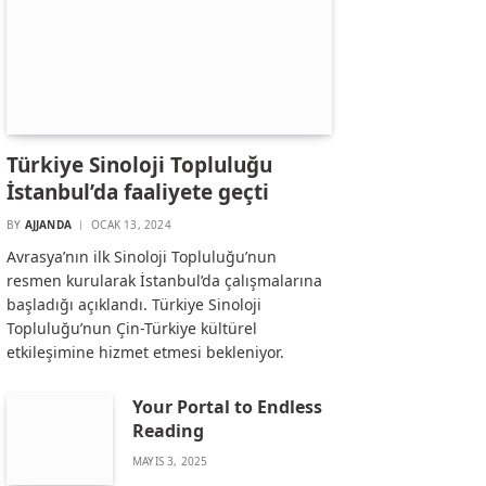
Türkiye Sinoloji Topluluğu
İstanbul’da faaliyete geçti
BY
AJJANDA
OCAK 13, 2024
Avrasya’nın ilk Sinoloji Topluluğu’nun
resmen kurularak İstanbul’da çalışmalarına
başladığı açıklandı. Türkiye Sinoloji
Topluluğu’nun Çin-Türkiye kültürel
etkileşimine hizmet etmesi bekleniyor.
Your Portal to Endless
Reading
MAYIS 3, 2025