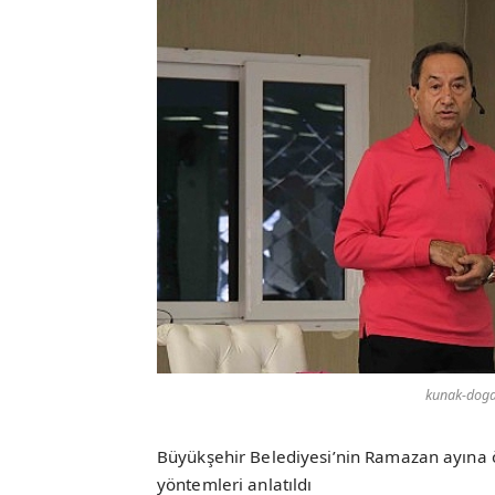
kunak-dogal
Büyükşehir Belediyesi’nin Ramazan ayına öz
yöntemleri anlatıldı