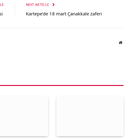
LE
NEXT ARTICLE
si
Kartepe’de 18 mart Çanakkale zaferi
Website