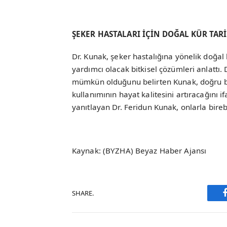
ŞEKER HASTALARI İÇİN DOĞAL KÜR TARİ
Dr. Kunak, şeker hastalığına yönelik doğal
yardımcı olacak bitkisel çözümleri anlattı
mümkün olduğunu belirten Kunak, doğru be
kullanımının hayat kalitesini artıracağını if
yanıtlayan Dr. Feridun Kunak, onlarla bireb
Kaynak: (BYZHA) Beyaz Haber Ajansı
SHARE.