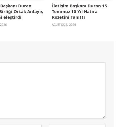
m Başkanı Duran
İletişim Başkanı Duran 15
irliği Ortak Anlayış
Temmuz 10 Yıl Hatıra
i eleştirdi
Rozetini Tanıttı
 2026
AĞUSTOS 2, 2026