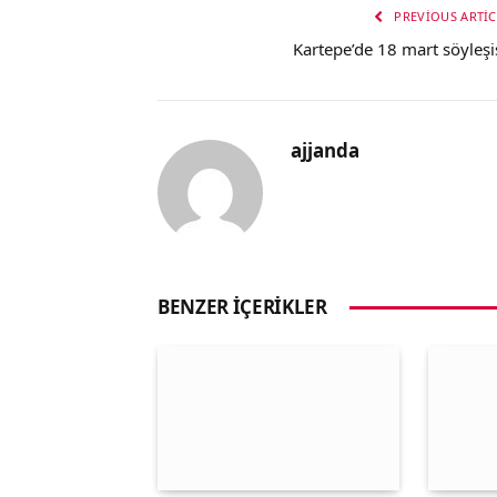
PREVIOUS ARTIC
Kartepe’de 18 mart söyleşi
ajjanda
BENZER İÇERIKLER