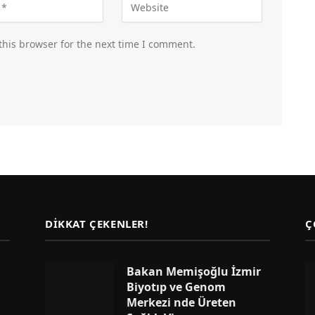
this browser for the next time I comment.
DIKKAT ÇEKENLER!
Ç
Bakan Memişoğlu İzmir
Biyotıp ve Genom
Merkezi nde Üreten