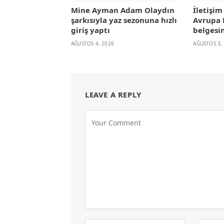
Mine Ayman Adam Olaydın
İletişi
şarkısıyla yaz sezonuna hızlı
Avrupa B
giriş yaptı
belgesin
AĞUSTOS 4, 2026
AĞUSTOS 3,
LEAVE A REPLY