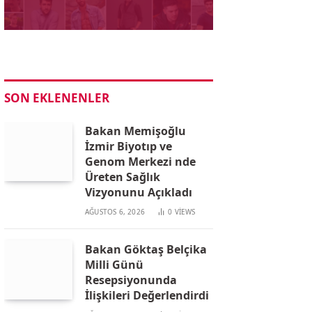
SON EKLENENLER
Bakan Memişoğlu
İzmir Biyotıp ve
Genom Merkezi nde
Üreten Sağlık
Vizyonunu Açıkladı
AĞUSTOS 6, 2026
0
VIEWS
Bakan Göktaş Belçika
Milli Günü
Resepsiyonunda
İlişkileri Değerlendirdi