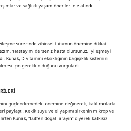
ışımlar ve sağlıklı yaşam önerileri ele alındı.
iyileşme sürecinde zihinsel tutumun önemine dikkat
lazım. ‘Hastayım’ derseniz hasta olursunuz, iyileşmeyi
i. Kunak, D vitamini eksikliğinin bağışıklık sistemini
ilmesi için gerekli olduğunu vurguladı.
RİLERİ
mini güçlendirmedeki önemine değinerek, katılımcılarla
fleri paylaştı. Kekik suyu ve el yapımı sirkenin mikrop ve
lirten Kunak, “Lütfen doğalı arayın” diyerek katkısız