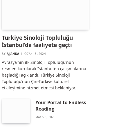
Türkiye Sinoloji Topluluğu
İstanbul’da faaliyete geçti
BY
AJJANDA
OCAK 13, 2024
Avrasya’nın ilk Sinoloji Topluluğu’nun
resmen kurularak İstanbul’da çalışmalarına
başladığı açıklandı. Türkiye Sinoloji
Topluluğu’nun Çin-Türkiye kültürel
etkileşimine hizmet etmesi bekleniyor.
Your Portal to Endless
Reading
MAYIS 3, 2025