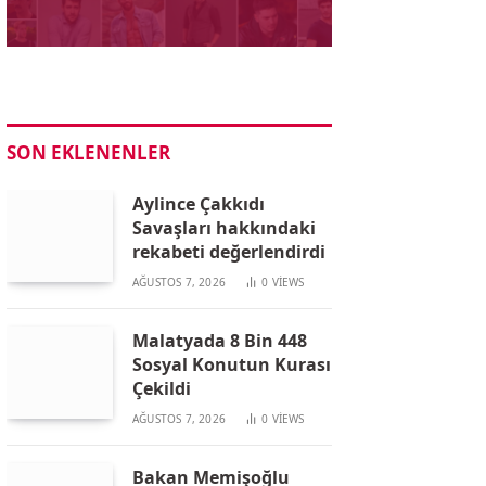
SON EKLENENLER
Aylince Çakkıdı
Savaşları hakkındaki
rekabeti değerlendirdi
AĞUSTOS 7, 2026
0
VIEWS
Malatyada 8 Bin 448
Sosyal Konutun Kurası
Çekildi
AĞUSTOS 7, 2026
0
VIEWS
Bakan Memişoğlu