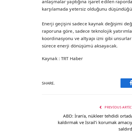
anlaşmalar yaptığına işaret edilen raporda
karşılamada yetersiz olduğunu düşündüğü 
Enerji geçişini sadece kaynak değişimi değ
raporuna göre, sadece teknolojik yatırımlar d
koordinasyonu ve altyapı izni gibi unsurlar
sürece enerji dönüşümü aksayacak.
Kaynak : TRT Haber
SHARE.
PREVIOUS ARTIC
ABD: İran’a, nükleer tehdidi ortad
kaldırmak ve İsrail’i korumak amacıy
saldırd