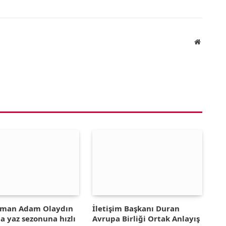
Website
yman Adam Olaydın
İletişim Başkanı Duran
la yaz sezonuna hızlı
Avrupa Birliği Ortak Anlayış