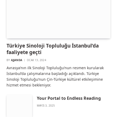
Türkiye Sinoloji Topluluğu İstanbul’da
faaliyete geçti
BY
AJJANDA
OCAK 13, 2024
Avrasya’nın ilk Sinoloji Topluluğu’nun resmen kurularak
İstanbul’da çalışmalarına başladığı açıklandı. Türkiye
Sinoloji Topluluğu’nun Çin-Türkiye kültürel etkileşimine
hizmet etmesi bekleniyor.
Your Portal to Endless Reading
MAYIS 3, 2025