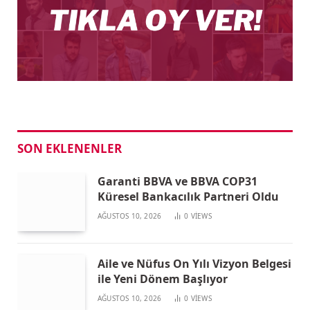
SON EKLENENLER
Garanti BBVA ve BBVA COP31
Küresel Bankacılık Partneri Oldu
AĞUSTOS 10, 2026
0
VIEWS
Aile ve Nüfus On Yılı Vizyon Belgesi
ile Yeni Dönem Başlıyor
AĞUSTOS 10, 2026
0
VIEWS