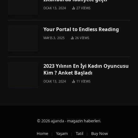
OCAK 13, 2024
27
VIEWS
Your Portal to Endless Reading
MAYIS 3, 2025
26
VIEWS
2023 Yılının En İyi Kadın Oyuncusu
Kim ? Anket Başladı
OCAK 13, 2024
11
VIEWS
© 2026 ajjanda -
magazin haberleri
.
Home
Yaşam
Tatil
Buy Now