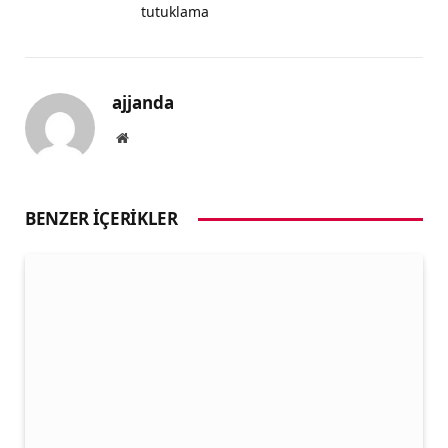
tutuklama
ajjanda
Website
BENZER İÇERIKLER