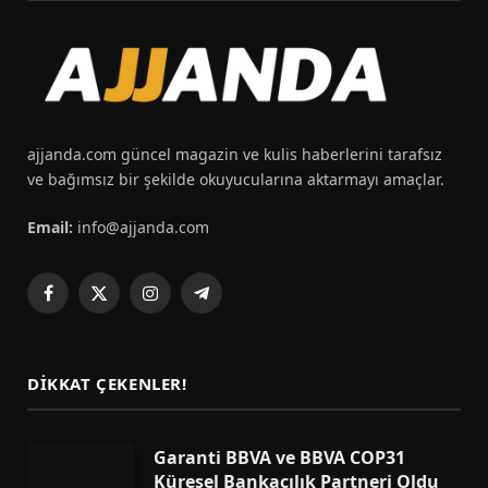
ajjanda.com güncel magazin ve kulis haberlerini tarafsız
ve bağımsız bir şekilde okuyucularına aktarmayı amaçlar.
Email:
info@ajjanda.com
Facebook
X
Instagram
Telegram
(Twitter)
DIKKAT ÇEKENLER!
Garanti BBVA ve BBVA COP31
Küresel Bankacılık Partneri Oldu