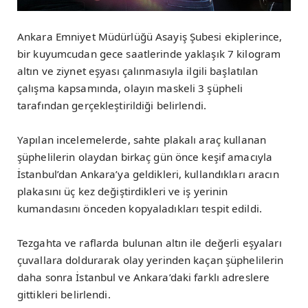
Ankara Emniyet Müdürlüğü Asayiş Şubesi ekiplerince,
bir kuyumcudan gece saatlerinde yaklaşık 7 kilogram
altın ve ziynet eşyası çalınmasıyla ilgili başlatılan
çalışma kapsamında, olayın maskeli 3 şüpheli
tarafından gerçekleştirildiği belirlendi.
Yapılan incelemelerde, sahte plakalı araç kullanan
şüphelilerin olaydan birkaç gün önce keşif amacıyla
İstanbul’dan Ankara’ya geldikleri, kullandıkları aracın
plakasını üç kez değiştirdikleri ve iş yerinin
kumandasını önceden kopyaladıkları tespit edildi.
Tezgahta ve raflarda bulunan altın ile değerli eşyaları
çuvallara doldurarak olay yerinden kaçan şüphelilerin
daha sonra İstanbul ve Ankara’daki farklı adreslere
gittikleri belirlendi.