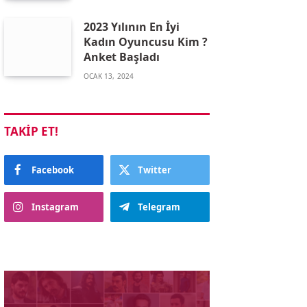
2023 Yılının En İyi
Kadın Oyuncusu Kim ?
Anket Başladı
OCAK 13, 2024
TAKIP ET!
Facebook
Twitter
Instagram
Telegram