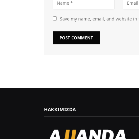
Save my name, email, and website in 
HAKKIMIZDA