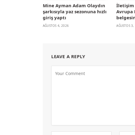
Mine Ayman Adam Olaydın
İletişi
şarkısıyla yaz sezonuna hızlı
Avrupa B
giriş yaptı
belgesin
AĞUSTOS 4, 2026
AĞUSTOS 3,
LEAVE A REPLY