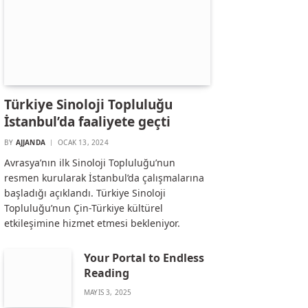
Türkiye Sinoloji Topluluğu
İstanbul’da faaliyete geçti
BY
AJJANDA
OCAK 13, 2024
Avrasya’nın ilk Sinoloji Topluluğu’nun
resmen kurularak İstanbul’da çalışmalarına
başladığı açıklandı. Türkiye Sinoloji
Topluluğu’nun Çin-Türkiye kültürel
etkileşimine hizmet etmesi bekleniyor.
Your Portal to Endless
Reading
MAYIS 3, 2025