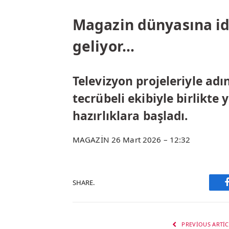
Magazin dünyasına id
geliyor…
Televizyon projeleriyle adı
tecrübeli ekibiyle birlikte
hazırlıklara başladı.
MAGAZİN 26 Mart 2026 – 12:32
SHARE.
PREVIOUS ARTIC