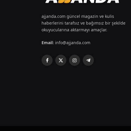
ajjanda.com güncel magazin ve kulis
haberlerini tarafsız ve bağımsız bir şekilde
okuyucularına aktarmayı amaçlar.
Email:
info@ajjanda.com
Facebook
X
Instagram
Telegram
(Twitter)