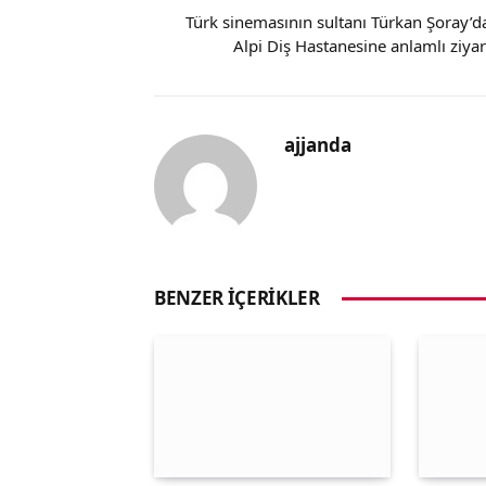
Türk sinemasının sultanı Türkan Şoray’d
Alpi Diş Hastanesine anlamlı ziyar
ajjanda
BENZER İÇERIKLER