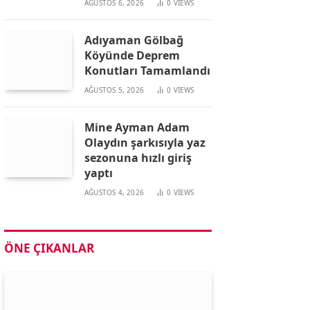
AĞUSTOS 6, 2026
0
VIEWS
Adıyaman Gölbağ
Köyünde Deprem
Konutları Tamamlandı
AĞUSTOS 5, 2026
0
VIEWS
Mine Ayman Adam
Olaydın şarkısıyla yaz
sezonuna hızlı giriş
yaptı
AĞUSTOS 4, 2026
0
VIEWS
ÖNE ÇIKANLAR