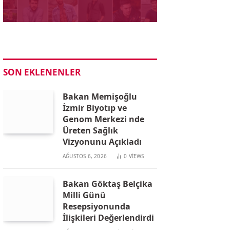
SON EKLENENLER
Bakan Memişoğlu
İzmir Biyotıp ve
Genom Merkezi nde
Üreten Sağlık
Vizyonunu Açıkladı
AĞUSTOS 6, 2026
0
VIEWS
Bakan Göktaş Belçika
Milli Günü
Resepsiyonunda
İlişkileri Değerlendirdi