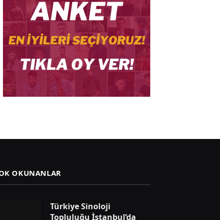
OK OKUNANLAR
Türkiye Sinoloji
Topluluğu İstanbul’da