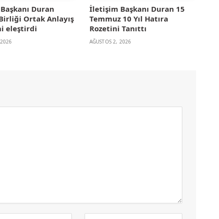
m Başkanı Duran
İletişim Başkanı Duran 15
irliği Ortak Anlayış
Temmuz 10 Yıl Hatıra
i eleştirdi
Rozetini Tanıttı
 2026
AĞUSTOS 2, 2026