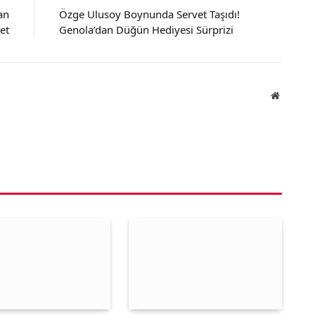
an
Özge Ulusoy Boynunda Servet Taşıdı!
et
Genola’dan Düğün Hediyesi Sürprizi
Website