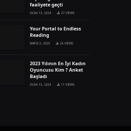
faaliyete geçti
OCAK 13, 2024
27
VIEWS
Your Portal to Endless
Reading
MAYIS 3, 2025
26
VIEWS
2023 Yılının En İyi Kadın
Oyuncusu Kim ? Anket
Başladı
OCAK 13, 2024
11
VIEWS