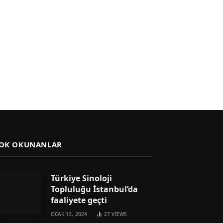
OK OKUNANLAR
Türkiye Sinoloji
Topluluğu İstanbul’da
faaliyete geçti
OCAK 13, 2024
27
VIEWS