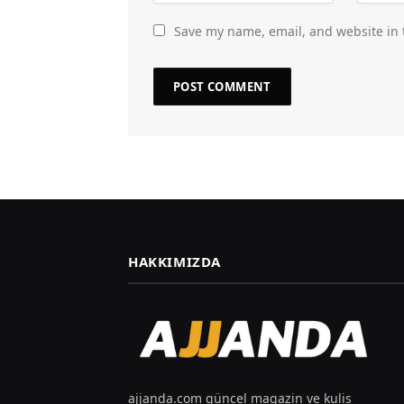
Save my name, email, and website in 
HAKKIMIZDA
ajjanda.com güncel magazin ve kulis