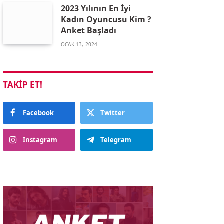
2023 Yılının En İyi
Kadın Oyuncusu Kim ?
Anket Başladı
OCAK 13, 2024
TAKIP ET!
Facebook
Twitter
Instagram
Telegram