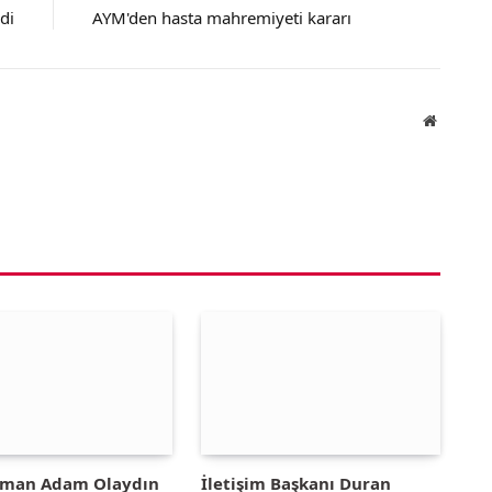
di
AYM'den hasta mahremiyeti kararı
Website
yman Adam Olaydın
İletişim Başkanı Duran