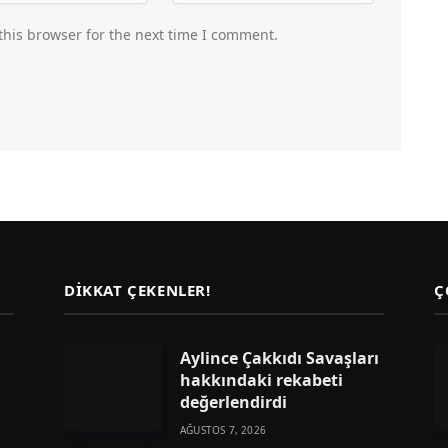
this browser for the next time I comment.
DIKKAT ÇEKENLER!
Ç
Aylince Çakkıdı Savaşları
hakkındaki rekabeti
değerlendirdi
AĞUSTOS 7, 2026