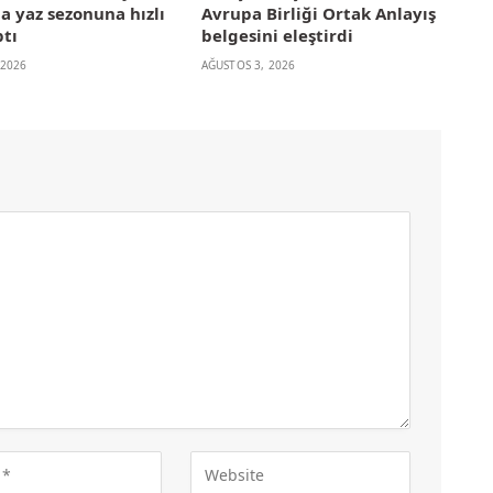
la yaz sezonuna hızlı
Avrupa Birliği Ortak Anlayış
ptı
belgesini eleştirdi
 2026
AĞUSTOS 3, 2026