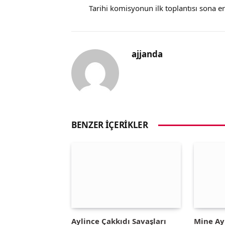
Tarihi komisyonun ilk toplantısı sona er
ajjanda
BENZER İÇERIKLER
Aylince Çakkıdı Savaşları
Mine A