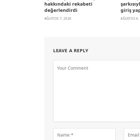
hakkındaki rekabeti
şarkısıy
değerlendirdi
giriş ya
AĞUSTOS 7, 2026
AĞUSTOS 4,
LEAVE A REPLY