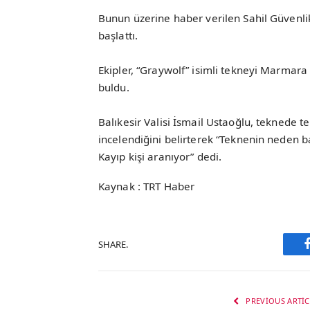
Bunun üzerine haber verilen Sahil Güvenli
başlattı.
Ekipler, “Graywolf” isimli tekneyi Marmara
buldu.
Balıkesir Valisi İsmail Ustaoğlu, teknede t
incelendiğini belirterek “Teknenin neden b
Kayıp kişi aranıyor” dedi.
Kaynak : TRT Haber
SHARE.
PREVIOUS ARTIC