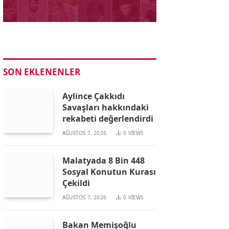
SON EKLENENLER
Aylince Çakkıdı
Savaşları hakkındaki
rekabeti değerlendirdi
AĞUSTOS 7, 2026
0
VIEWS
Malatyada 8 Bin 448
Sosyal Konutun Kurası
Çekildi
AĞUSTOS 7, 2026
0
VIEWS
Bakan Memişoğlu