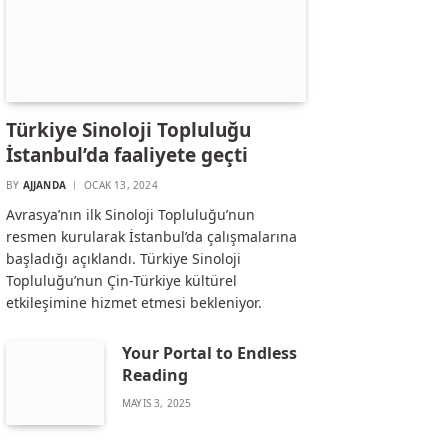
Türkiye Sinoloji Topluluğu
İstanbul’da faaliyete geçti
BY
AJJANDA
OCAK 13, 2024
Avrasya’nın ilk Sinoloji Topluluğu’nun
resmen kurularak İstanbul’da çalışmalarına
başladığı açıklandı. Türkiye Sinoloji
Topluluğu’nun Çin-Türkiye kültürel
etkileşimine hizmet etmesi bekleniyor.
Your Portal to Endless
Reading
MAYIS 3, 2025