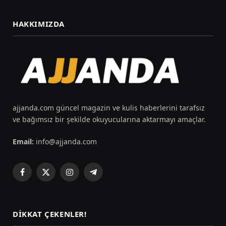
HAKKIMIZDA
ajjanda.com güncel magazin ve kulis haberlerini tarafsız
ve bağımsız bir şekilde okuyucularına aktarmayı amaçlar.
Email:
info@ajjanda.com
Facebook
X
Instagram
Telegram
(Twitter)
DIKKAT ÇEKENLER!