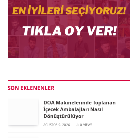
SON EKLENENLER
DOA Makinelerinde Toplanan
İçecek Ambalajları Nasıl
Dönüştürülüyor
AĞUSTOS 9, 2026
0
VIEWS