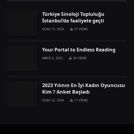
Türkiye Sinoloji Topluluğu
İstanbul’da faaliyete geçti
OCAK 13, 2024
27
VIEWS
Your Portal to Endless Reading
MAYIS 3, 2025
26
VIEWS
2023 Yılının En İyi Kadın Oyuncusu
Kim ? Anket Başladı
OCAK 13, 2024
11
VIEWS