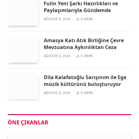
Fulin Yeni Şarkı Hazırlıkları ve
Paylaşımlarıyla Gündemde
AĞUSTOS 9, 2026
0
VIEWS
Amasya Katı Atık Birliğine Çevre
Mevzuatına Aykırılıktan Ceza
AĞUSTOS 8, 2026
0
VIEWS
Dila Kalafatoğlu Sarışınım ile Ege
müzik kültürünü buluşturuyor
AĞUSTOS 8, 2026
0
VIEWS
ÖNE ÇIKANLAR