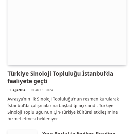
Türkiye Sinoloji Topluluğu İstanbul’da
faaliyete geçti
BY
AJJANDA
OCAK 13, 2024
Avrasya’nın ilk Sinoloji Topluluğu’nun resmen kurularak
İstanbul’da çalışmalarına başladığı açıklandı. Türkiye
Sinoloji Topluluğu’nun Çin-Türkiye kültürel etkileşimine
hizmet etmesi bekleniyor.
Your Portal to Endless Reading