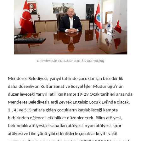
mendereste-cocuklar-icin-kis-kampi.jpg
Menderes Belediyesi, yarıyıl tatilinde çocuklar için bir etkinlik
daha düzenliyor. Kültür Sanat ve Sosyal İşler Müdürlüğü’nün
düzenleyeceği Yarıyıl Tatili Kış Kampı 19-29 Ocak tarihleri arasında
Menderes Belediyesi Ferdi Zeyrek Engelsiz Çocuk Evi’nde olacak.
3., 4. ve 5. Sınıflara giden çocukların katılabileceği kampta
birbirinden eğlenceli etkinlikler düzenlenecek. Bilim atölyesi,
farkındalık atölyesi, el sanatları atölyesi, oyun atölyesi, spor
atölyesi ve film günü gibi etkinliklerle çocuklar keyifli vakit