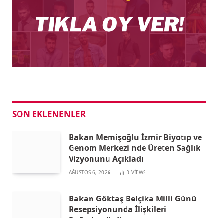
SON EKLENENLER
Bakan Memişoğlu İzmir Biyotıp ve
Genom Merkezi nde Üreten Sağlık
Vizyonunu Açıkladı
AĞUSTOS 6, 2026
0
VIEWS
Bakan Göktaş Belçika Milli Günü
Resepsiyonunda İlişkileri