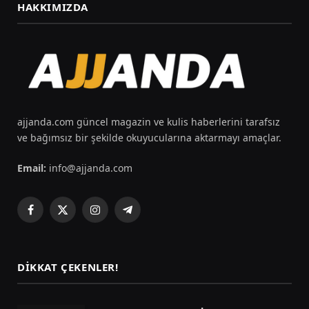
HAKKIMIZDA
ajjanda.com güncel magazin ve kulis haberlerini tarafsız
ve bağımsız bir şekilde okuyucularına aktarmayı amaçlar.
Email:
info@ajjanda.com
Facebook
X
Instagram
Telegram
(Twitter)
DIKKAT ÇEKENLER!