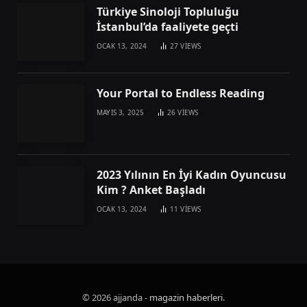
Türkiye Sinoloji Topluluğu
İstanbul’da faaliyete geçti
OCAK 13, 2024
27
VIEWS
Your Portal to Endless Reading
MAYIS 3, 2025
26
VIEWS
2023 Yılının En İyi Kadın Oyuncusu
Kim ? Anket Başladı
OCAK 13, 2024
11
VIEWS
© 2026 ajjanda -
magazin haberleri
.