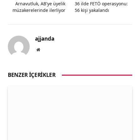
Arnavutluk, AB'ye üyelik
36 ilde FETÖ operasyonu:
müzakerelerinde ilerliyor
56 kişi yakalandı
ajjanda
Website
BENZER İÇERIKLER