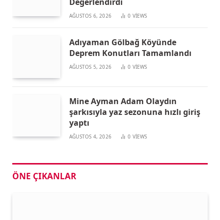
Değerlendirdi
AĞUSTOS 6, 2026
0
VIEWS
Adıyaman Gölbağ Köyünde
Deprem Konutları Tamamlandı
AĞUSTOS 5, 2026
0
VIEWS
Mine Ayman Adam Olaydın
şarkısıyla yaz sezonuna hızlı giriş
yaptı
AĞUSTOS 4, 2026
0
VIEWS
ÖNE ÇIKANLAR