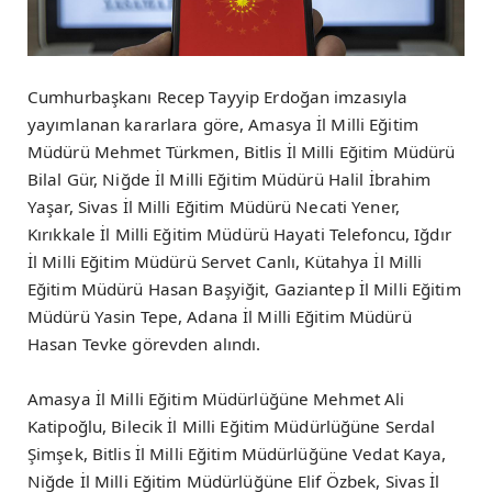
Cumhurbaşkanı Recep Tayyip Erdoğan imzasıyla
yayımlanan kararlara göre, Amasya İl Milli Eğitim
Müdürü Mehmet Türkmen, Bitlis İl Milli Eğitim Müdürü
Bilal Gür, Niğde İl Milli Eğitim Müdürü Halil İbrahim
Yaşar, Sivas İl Milli Eğitim Müdürü Necati Yener,
Kırıkkale İl Milli Eğitim Müdürü Hayati Telefoncu, Iğdır
İl Milli Eğitim Müdürü Servet Canlı, Kütahya İl Milli
Eğitim Müdürü Hasan Başyiğit, Gaziantep İl Milli Eğitim
Müdürü Yasin Tepe, Adana İl Milli Eğitim Müdürü
Hasan Tevke görevden alındı.
Amasya İl Milli Eğitim Müdürlüğüne Mehmet Ali
Katipoğlu, Bilecik İl Milli Eğitim Müdürlüğüne Serdal
Şimşek, Bitlis İl Milli Eğitim Müdürlüğüne Vedat Kaya,
Niğde İl Milli Eğitim Müdürlüğüne Elif Özbek, Sivas İl