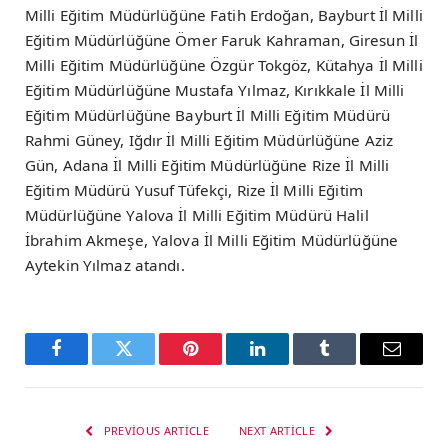
Milli Eğitim Müdürlüğüne Fatih Erdoğan, Bayburt İl Milli
Eğitim Müdürlüğüne Ömer Faruk Kahraman, Giresun İl
Milli Eğitim Müdürlüğüne Özgür Tokgöz, Kütahya İl Milli
Eğitim Müdürlüğüne Mustafa Yılmaz, Kırıkkale İl Milli
Eğitim Müdürlüğüne Bayburt İl Milli Eğitim Müdürü
Rahmi Güney, Iğdır İl Milli Eğitim Müdürlüğüne Aziz
Gün, Adana İl Milli Eğitim Müdürlüğüne Rize İl Milli
Eğitim Müdürü Yusuf Tüfekçi, Rize İl Milli Eğitim
Müdürlüğüne Yalova İl Milli Eğitim Müdürü Halil
İbrahim Akmeşe, Yalova İl Milli Eğitim Müdürlüğüne
Aytekin Yılmaz atandı.
Facebook
Twitter
Pinterest
LinkedIn
Tumblr
Email
PREVIOUS ARTICLE
NEXT ARTICLE