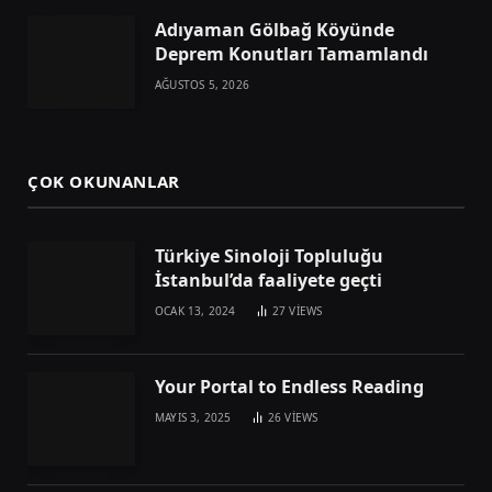
Adıyaman Gölbağ Köyünde
Deprem Konutları Tamamlandı
AĞUSTOS 5, 2026
ÇOK OKUNANLAR
Türkiye Sinoloji Topluluğu
İstanbul’da faaliyete geçti
OCAK 13, 2024
27
VIEWS
Your Portal to Endless Reading
MAYIS 3, 2025
26
VIEWS