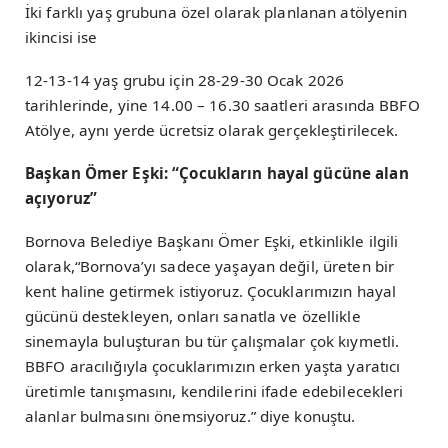
İki farklı yaş grubuna özel olarak planlanan atölyenin
ikincisi ise
12-13-14 yaş grubu için 28-29-30 Ocak 2026
tarihlerinde, yine 14.00 – 16.30 saatleri arasında BBFO
Atölye, aynı yerde ücretsiz olarak gerçekleştirilecek.
Başkan Ömer Eşki: “Çocukların hayal gücüne alan
açıyoruz”
Bornova Belediye Başkanı Ömer Eşki, etkinlikle ilgili
olarak,“Bornova’yı sadece yaşayan değil, üreten bir
kent haline getirmek istiyoruz. Çocuklarımızın hayal
gücünü destekleyen, onları sanatla ve özellikle
sinemayla buluşturan bu tür çalışmalar çok kıymetli.
BBFO aracılığıyla çocuklarımızın erken yaşta yaratıcı
üretimle tanışmasını, kendilerini ifade edebilecekleri
alanlar bulmasını önemsiyoruz.” diye konuştu.