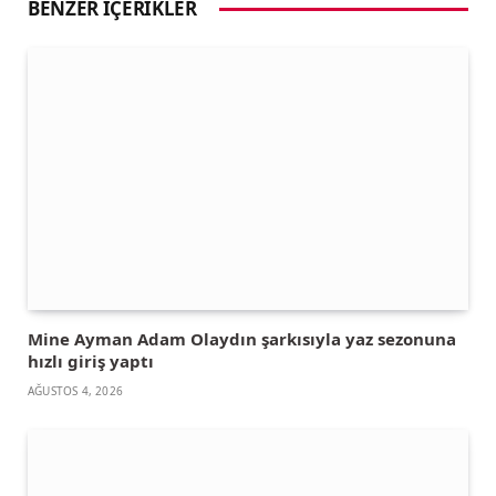
BENZER İÇERIKLER
Mine Ayman Adam Olaydın şarkısıyla yaz sezonuna
hızlı giriş yaptı
AĞUSTOS 4, 2026