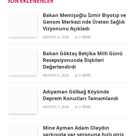
SON EKLENENLER
Bakan Memişoğlu İzmir Biyotıp ve
Genom Merkezi nde Üreten Sağlık
Vizyonunu Açıkladı
AĞUSTOS 6, 2026
0
VIEWS
Bakan Göktaş Belçika Milli Günü
Resepsiyonunda İlişkileri
Değerlendirdi
AĞUSTOS 6, 2026
0
VIEWS
Adıyaman Gölbağ Köyünde
Deprem Konutları Tamamlandı
AĞUSTOS 5, 2026
0
VIEWS
Mine Ayman Adam Olaydın
şarkısıyla yaz sezonuna hızlı giriş