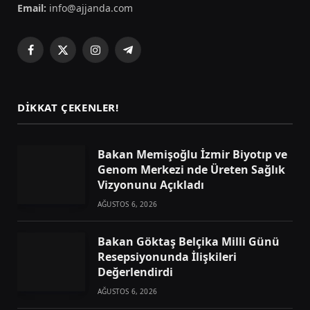
Email:
info@ajjanda.com
Facebook
X
Instagram
Telegram
(Twitter)
DIKKAT ÇEKENLER!
Bakan Memişoğlu İzmir Biyotıp ve
Genom Merkezi nde Üreten Sağlık
Vizyonunu Açıkladı
AĞUSTOS 6, 2026
Bakan Göktaş Belçika Milli Günü
Resepsiyonunda İlişkileri
Değerlendirdi
AĞUSTOS 6, 2026