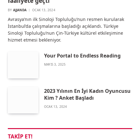
faaliyete geçti
BY
AJJANDA
OCAK 13, 2024
Avrasya’nın ilk Sinoloji Topluluğu’nun resmen kurularak
İstanbul’da çalışmalarına başladığı açıklandı. Türkiye
Sinoloji Topluluğu’nun Çin-Türkiye kültürel etkileşimine
hizmet etmesi bekleniyor.
Your Portal to Endless Reading
MAYIS 3, 2025
2023 Yılının En İyi Kadın Oyuncusu
Kim ? Anket Başladı
OCAK 13, 2024
TAKIP ET!