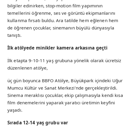
bilgiler edinirken, stop-motion film yapımının
temellerini öğrenme, ses ve görüntü ekipmanlarını
kullanma fırsatı buldu. Ara tatilde hem eğlenen hem
de öğrenen çocuklar, sinemanın büyülü dünyasıyla
tanıştı.
İlk atölyede minikler kamera arkasına geçti
İlk etapta 9-10-11 yaş grubuna yönelik olarak ücretsiz
düzenlenen atölye,
üç gün boyunca BBFO Atölye, Büyükpark içindeki Uğur
Mumcu Kültür ve Sanat Merkezi’nde gerçekleştirildi.
Sinema meraklısı çocuklar, ekip çalışmasıyla kendi kısa
film denemelerini yaparak yaratıcı üretimin keyfini
yaşadı.
Sırada 12-14 yaş grubu var