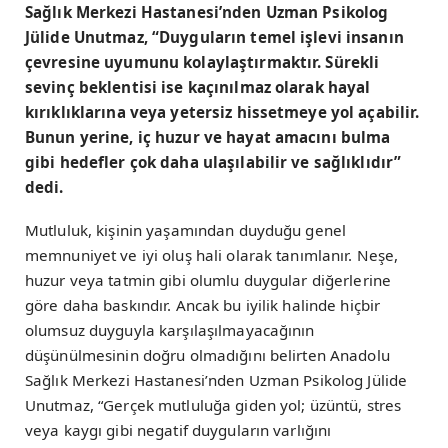
Sağlık Merkezi Hastanesi’nden Uzman Psikolog
Jülide Unutmaz, “Duyguların temel işlevi insanın
çevresine uyumunu kolaylaştırmaktır. Sürekli
sevinç beklentisi ise kaçınılmaz olarak hayal
kırıklıklarına veya yetersiz hissetmeye yol açabilir.
Bunun yerine, iç huzur ve hayat amacını bulma
gibi hedefler çok daha ulaşılabilir ve sağlıklıdır”
dedi.
Mutluluk, kişinin yaşamından duyduğu genel
memnuniyet ve iyi oluş hali olarak tanımlanır. Neşe,
huzur veya tatmin gibi olumlu duygular diğerlerine
göre daha baskındır. Ancak bu iyilik halinde hiçbir
olumsuz duyguyla karşılaşılmayacağının
düşünülmesinin doğru olmadığını belirten Anadolu
Sağlık Merkezi Hastanesi’nden Uzman Psikolog Jülide
Unutmaz, “Gerçek mutluluğa giden yol; üzüntü, stres
veya kaygı gibi negatif duyguların varlığını