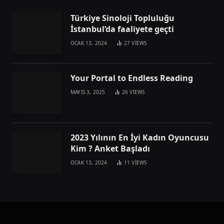
Türkiye Sinoloji Topluluğu
İstanbul’da faaliyete geçti
OCAK 13, 2024
27
VIEWS
Your Portal to Endless Reading
MAYIS 3, 2025
26
VIEWS
2023 Yılının En İyi Kadın Oyuncusu
Kim ? Anket Başladı
OCAK 13, 2024
11
VIEWS