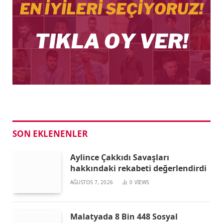
SON EKLENENLER
Aylince Çakkıdı Savaşları
hakkındaki rekabeti değerlendirdi
AĞUSTOS 7, 2026
0
VIEWS
Malatyada 8 Bin 448 Sosyal