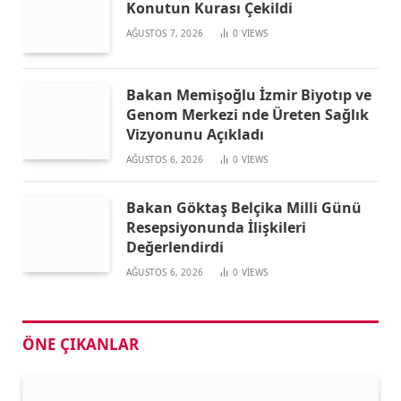
Konutun Kurası Çekildi
AĞUSTOS 7, 2026
0
VIEWS
Bakan Memişoğlu İzmir Biyotıp ve
Genom Merkezi nde Üreten Sağlık
Vizyonunu Açıkladı
AĞUSTOS 6, 2026
0
VIEWS
Bakan Göktaş Belçika Milli Günü
Resepsiyonunda İlişkileri
Değerlendirdi
AĞUSTOS 6, 2026
0
VIEWS
ÖNE ÇIKANLAR