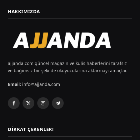
HAKKIMIZDA
ajjanda.com güncel magazin ve kulis haberlerini tarafsız
ve bağımsız bir şekilde okuyucularına aktarmayı amaçlar.
Email:
info@ajjanda.com
Facebook
X
Instagram
Telegram
(Twitter)
DIKKAT ÇEKENLER!