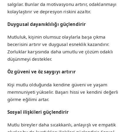
salgılar. Bunlar da motivasyonu artırır, odaklanmayı
kolaylaştırır ve depresyon riskini azaltır.
Duygusal dayanıklılığı güçlendirir
Mutluluk, kişinin olumsuz olaylarla başa çıkma
becerisini artırır ve duygusal esneklik kazandırır.
Zorluklar karşısında daha umutlu ve çözüm odaklı
düşünmeyi destekler.
Öz güveni ve öz saygıyı artırır
Kişi mutlu olduğunda kendine güveni ve yaşam
memnuniyeti yükselir. Başarı hissi ve kendini değerli
görme eğilimi artar.
Sosyal ilişkileri güçlendirir
Mutlu bireyler daha sıcakkanlı, anlayışlı ve empatik
olurlar bu da kurdukları ilişkileri güçlendirir. Sosyal