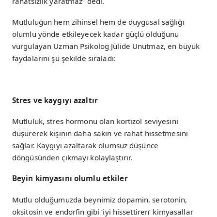
rahatsızlık yaratmaz” dedi.
Mutluluğun hem zihinsel hem de duygusal sağlığı
olumlu yönde etkileyecek kadar güçlü olduğunu
vurgulayan Uzman Psikolog Jülide Unutmaz, en büyük
faydalarını şu şekilde sıraladı:
Stres ve kaygıyı azaltır
Mutluluk, stres hormonu olan kortizol seviyesini
düşürerek kişinin daha sakin ve rahat hissetmesini
sağlar. Kaygıyı azaltarak olumsuz düşünce
döngüsünden çıkmayı kolaylaştırır.
Beyin kimyasını olumlu etkiler
Mutlu olduğumuzda beynimiz dopamin, serotonin,
oksitosin ve endorfin gibi ‘iyi hissettiren’ kimyasallar