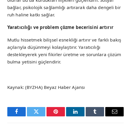
bağlar, psikolojik sağlamlığı artırarak daha dengeli bir
ruh haline katkı sağlar.
Yaratıcılığı ve problem çözme becerisini artırır
Mutlu hissetmek bilişsel esnekliği artırır ve farklı bakış
açılarıyla düşünmeyi kolaylaştırır. Yaratıcılığı
destekleyerek yeni fikirler üretme ve sorunlara çözüm
bulma yetisini güçlendirir.
Kaynak: (BYZHA) Beyaz Haber Ajansı
Facebook
Twitter
Pinterest
LinkedIn
Tumblr
Email