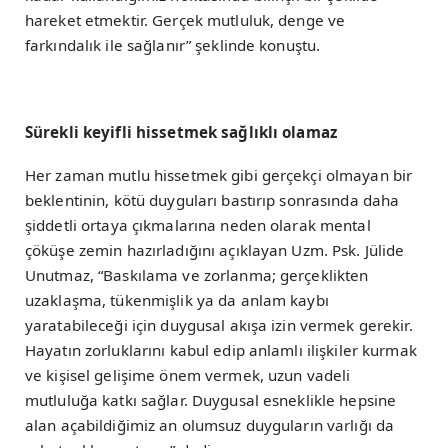
hareket etmektir. Gerçek mutluluk, denge ve
farkındalık ile sağlanır” şeklinde konuştu.
Sürekli keyifli hissetmek sağlıklı olamaz
Her zaman mutlu hissetmek gibi gerçekçi olmayan bir
beklentinin, kötü duyguları bastırıp sonrasında daha
şiddetli ortaya çıkmalarına neden olarak mental
çöküşe zemin hazırladığını açıklayan Uzm. Psk. Jülide
Unutmaz, “Baskılama ve zorlanma; gerçeklikten
uzaklaşma, tükenmişlik ya da anlam kaybı
yaratabileceği için duygusal akışa izin vermek gerekir.
Hayatın zorluklarını kabul edip anlamlı ilişkiler kurmak
ve kişisel gelişime önem vermek, uzun vadeli
mutluluğa katkı sağlar. Duygusal esneklikle hepsine
alan açabildiğimiz an olumsuz duyguların varlığı da