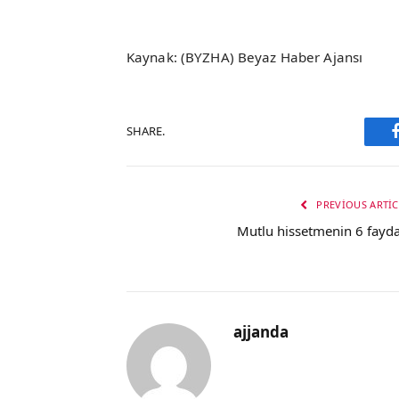
Kaynak: (BYZHA) Beyaz Haber Ajansı
SHARE.
PREVIOUS ARTIC
Mutlu hissetmenin 6 fayda
ajjanda