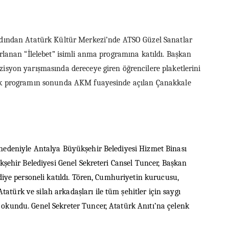
ardından Atatürk Kültür Merkezi’nde ATSO Güzel Sanatlar
ırlanan “İlelebet” isimli anma programına katıldı. Başkan
isyon yarışmasında dereceye giren öğrencilere plaketlerini
cek programın sonunda AKM fuayesinde açılan Çanakkale
nedeniyle Antalya Büyükşehir Belediyesi Hizmet Binası
kşehir Belediyesi Genel Sekreteri Cansel Tuncer, Başkan
diye personeli katıldı. Tören, Cumhuriyetin kurucusu,
ürk ve silah arkadaşları ile tüm şehitler için saygı
okundu. Genel Sekreter Tuncer, Atatürk Anıtı’na çelenk