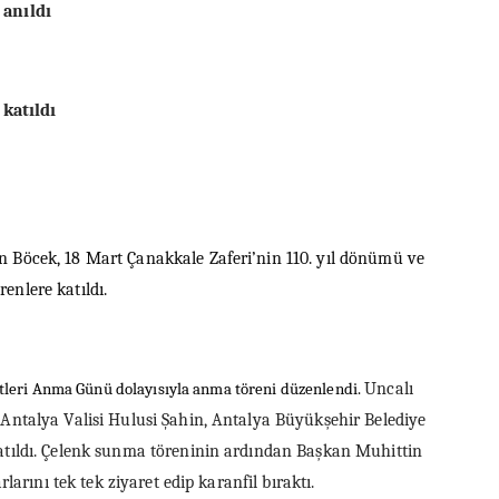
 anıldı
katıldı
 Böcek, 18 Mart Çanakkale Zaferi’nin 110. yıl dönümü ve
enlere katıldı.
itleri Anma Günü dolayısıyla anma töreni düzenlendi.
Uncalı
 Antalya Valisi Hulusi Şahin, Antalya Büyükşehir Belediye
atıldı. Çelenk sunma töreninin ardından Başkan Muhittin
larını tek tek ziyaret edip karanfil bıraktı.