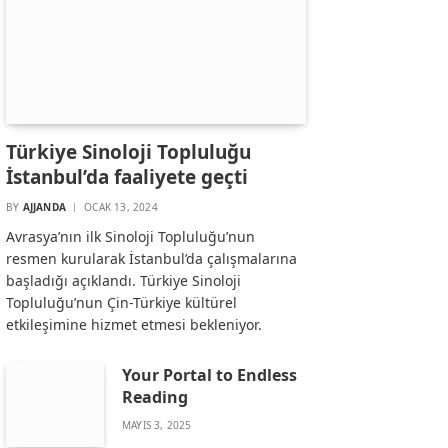
Türkiye Sinoloji Topluluğu
İstanbul’da faaliyete geçti
BY
AJJANDA
OCAK 13, 2024
Avrasya’nın ilk Sinoloji Topluluğu’nun
resmen kurularak İstanbul’da çalışmalarına
başladığı açıklandı. Türkiye Sinoloji
Topluluğu’nun Çin-Türkiye kültürel
etkileşimine hizmet etmesi bekleniyor.
Your Portal to Endless
Reading
MAYIS 3, 2025