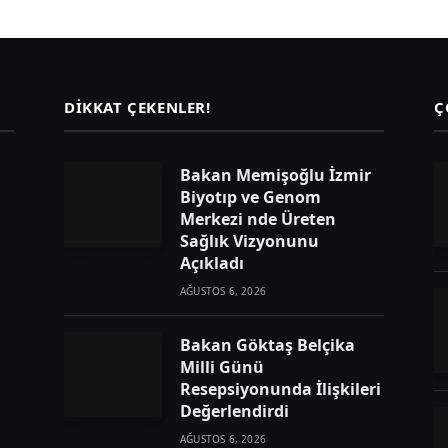
DIKKAT ÇEKENLER!
Ç
Bakan Memişoğlu İzmir
Biyotıp ve Genom
Merkezi nde Üreten
Sağlık Vizyonunu
Açıkladı
AĞUSTOS 6, 2026
Bakan Göktaş Belçika
Milli Günü
Resepsiyonunda İlişkileri
Değerlendirdi
AĞUSTOS 6, 2026