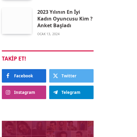
2023 Yılının En İyi
Kadın Oyuncusu Kim ?
Anket Başladı
OCAK 13, 2024
TAKIP ET!
Facebook
Twitter
Instagram
Telegram