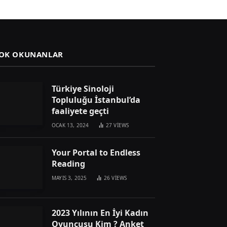
OK OKUNANLAR
Türkiye Sinoloji
Topluluğu İstanbul’da
faaliyete geçti
OCAK 13, 2024
27
VIEWS
Your Portal to Endless
Reading
MAYIS 3, 2025
26
VIEWS
2023 Yılının En İyi Kadın
Oyuncusu Kim ? Anket