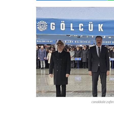
canakkale-zaferi