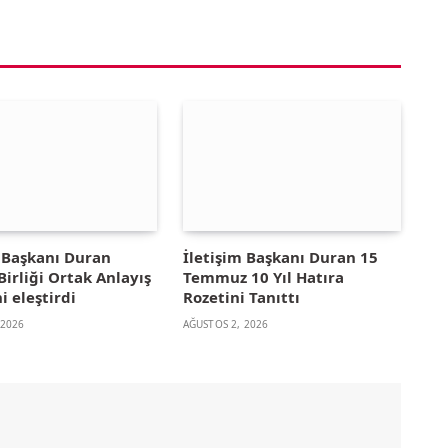
m Başkanı Duran
İletişim Başkanı Duran 15
irliği Ortak Anlayış
Temmuz 10 Yıl Hatıra
i eleştirdi
Rozetini Tanıttı
 2026
AĞUSTOS 2, 2026