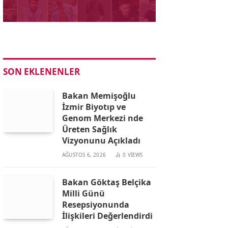
SON EKLENENLER
Bakan Memişoğlu
İzmir Biyotıp ve
Genom Merkezi nde
Üreten Sağlık
Vizyonunu Açıkladı
AĞUSTOS 6, 2026
0
VIEWS
Bakan Göktaş Belçika
Milli Günü
Resepsiyonunda
İlişkileri Değerlendirdi