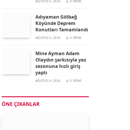
AĞUSTOS 6, 2026
0
VIEWS
Adıyaman Gölbağ
Köyünde Deprem
Konutları Tamamlandı
AĞUSTOS 5, 2026
0
VIEWS
Mine Ayman Adam
Olaydın şarkısıyla yaz
sezonuna hızlı giriş
yaptı
AĞUSTOS 4, 2026
0
VIEWS
ÖNE ÇIKANLAR