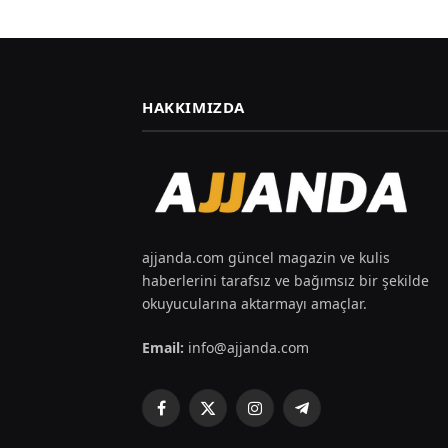
HAKKIMIZDA
ajjanda.com güncel magazin ve kulis
haberlerini tarafsız ve bağımsız bir şekilde
okuyucularına aktarmayı amaçlar.
Email:
info@ajjanda.com
Facebook
X
Instagram
Telegram
(Twitter)