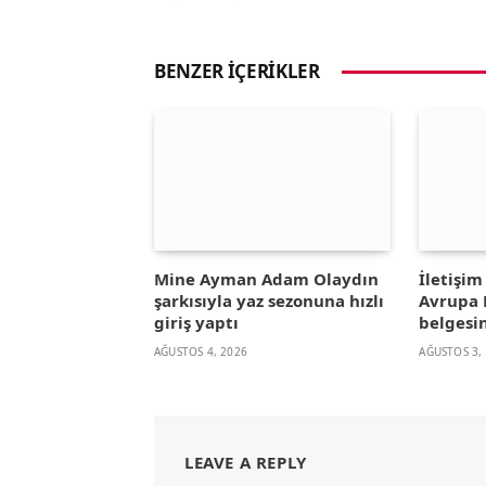
BENZER İÇERIKLER
Mine Ayman Adam Olaydın
İletişi
şarkısıyla yaz sezonuna hızlı
Avrupa B
giriş yaptı
belgesin
AĞUSTOS 4, 2026
AĞUSTOS 3,
LEAVE A REPLY