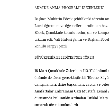
AKM’DE ANMA PROGRAMI DÜZENLENDİ
Başkan Muhittin Böcek şehitlikteki törenin 
Lisesi öğretmen ve öğrencileri tarafından haz
Böcek, Çanakkale konulu resim, şiir ve kompoz
takdim etti. Vali Hulusi Şahin ve Başkan Bö
konulu sergiyi gezdi.
BÜYÜKŞEHİR BELEDİYESİ’NDE TÖREN
18 Mart Çanakkale Zaferi’nin 110. Yıldönümü 
önünde de tören gerçekleştirildi. Törene, Büyü
danışmanları, daire başkanları, zabıta ve bele
Anafartalar Kahramanı Gazi Mustafa Kemal Atat
duruşunda bulunuldu ardından İstiklal Marşı 
sunarak töreni sonlandırdı.