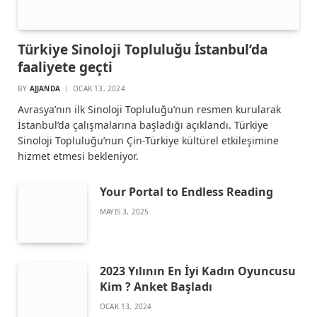
Türkiye Sinoloji Topluluğu İstanbul’da
faaliyete geçti
BY
AJJANDA
OCAK 13, 2024
Avrasya’nın ilk Sinoloji Topluluğu’nun resmen kurularak
İstanbul’da çalışmalarına başladığı açıklandı. Türkiye
Sinoloji Topluluğu’nun Çin-Türkiye kültürel etkileşimine
hizmet etmesi bekleniyor.
Your Portal to Endless Reading
MAYIS 3, 2025
2023 Yılının En İyi Kadın Oyuncusu
Kim ? Anket Başladı
OCAK 13, 2024