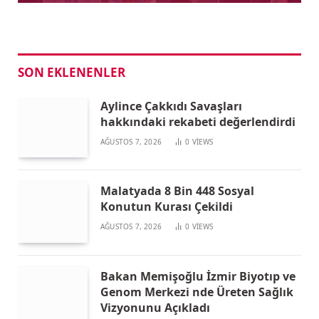
SON EKLENENLER
Aylince Çakkıdı Savaşları
hakkındaki rekabeti değerlendirdi
AĞUSTOS 7, 2026
0
VIEWS
Malatyada 8 Bin 448 Sosyal
Konutun Kurası Çekildi
AĞUSTOS 7, 2026
0
VIEWS
Bakan Memişoğlu İzmir Biyotıp ve
Genom Merkezi nde Üreten Sağlık
Vizyonunu Açıkladı