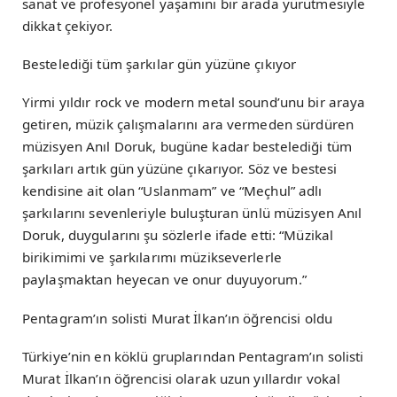
sanat ve profesyonel yaşamını bir arada yürütmesiyle
dikkat çekiyor.
Bestelediği tüm şarkılar gün yüzüne çıkıyor
Yirmi yıldır rock ve modern metal sound’unu bir araya
getiren, müzik çalışmalarını ara vermeden sürdüren
müzisyen Anıl Doruk, bugüne kadar bestelediği tüm
şarkıları artık gün yüzüne çıkarıyor. Söz ve bestesi
kendisine ait olan “Uslanmam” ve “Meçhul” adlı
şarkılarını sevenleriyle buluşturan ünlü müzisyen Anıl
Doruk, duygularını şu sözlerle ifade etti: “Müzikal
birikimimi ve şarkılarımı müzikseverlerle
paylaşmaktan heyecan ve onur duyuyorum.”
Pentagram’ın solisti Murat İlkan’ın öğrencisi oldu
Türkiye’nin en köklü gruplarından Pentagram’ın solisti
Murat İlkan’ın öğrencisi olarak uzun yıllardır vokal