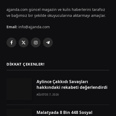
ajjanda.com güncel magazin ve kulis haberlerini tarafsız
ve bağımsız bir şekilde okuyucularına aktarmayı amaçlar.
Email:
info@ajjanda.com
Facebook
X
Instagram
Telegram
(Twitter)
DIKKAT ÇEKENLER!
Aylince Çakkıdı Savaşları
hakkındaki rekabeti değerlendirdi
AĞUSTOS 7, 2026
Malatyada 8 Bin 448 Sosyal