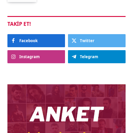
TAKIP ET!
Facebook
Twitter
Instagram
Telegram