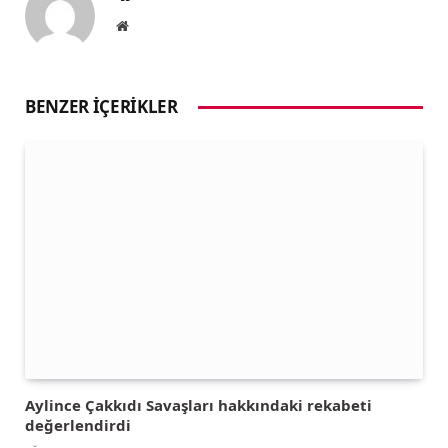
Website
BENZER İÇERIKLER
Aylince Çakkıdı Savaşları hakkındaki rekabeti
değerlendirdi