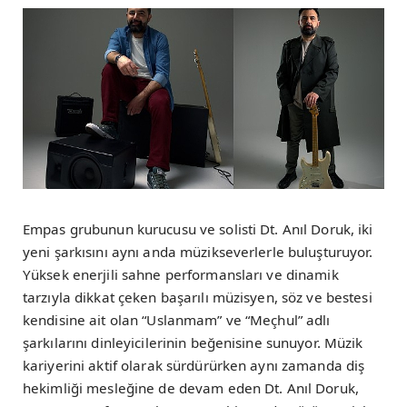
Empas grubunun kurucusu ve solisti Dt. Anıl Doruk, iki
yeni şarkısını aynı anda müzikseverlerle buluşturuyor.
Yüksek enerjili sahne performansları ve dinamik
tarzıyla dikkat çeken başarılı müzisyen, söz ve bestesi
kendisine ait olan “Uslanmam” ve “Meçhul” adlı
şarkılarını dinleyicilerinin beğenisine sunuyor. Müzik
kariyerini aktif olarak sürdürürken aynı zamanda diş
hekimliği mesleğine de devam eden Dt. Anıl Doruk,