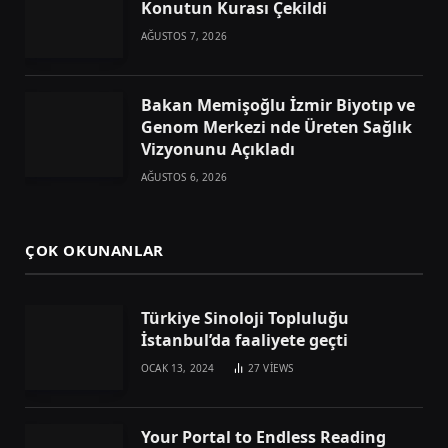
Konutun Kurası Çekildi
AĞUSTOS 7, 2026
Bakan Memişoğlu İzmir Biyotıp ve
Genom Merkezi nde Üreten Sağlık
Vizyonunu Açıkladı
AĞUSTOS 6, 2026
ÇOK OKUNANLAR
Türkiye Sinoloji Topluluğu
İstanbul’da faaliyete geçti
OCAK 13, 2024
27
VIEWS
Your Portal to Endless Reading