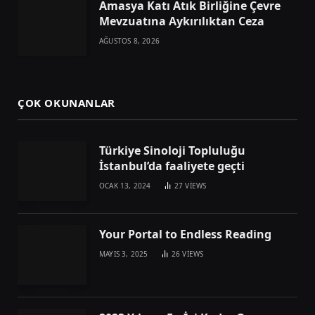
Amasya Katı Atık Birliğine Çevre
Mevzuatına Aykırılıktan Ceza
AĞUSTOS 8, 2026
ÇOK OKUNANLAR
Türkiye Sinoloji Topluluğu
İstanbul’da faaliyete geçti
OCAK 13, 2024
27
VIEWS
Your Portal to Endless Reading
MAYIS 3, 2025
26
VIEWS