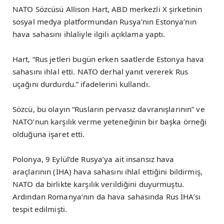
NATO Sözcüsü Allison Hart, ABD merkezli X şirketinin
sosyal medya platformundan Rusya’nın Estonya’nın
hava sahasını ihlaliyle ilgili açıklama yaptı.
Hart, “Rus jetleri bugün erken saatlerde Estonya hava
sahasını ihlal etti. NATO derhal yanıt vererek Rus
uçağını durdurdu.” ifadelerini kullandı.
Sözcü, bu olayın “Rusların pervasız davranışlarının” ve
NATO’nun karşılık verme yeteneğinin bir başka örneği
olduğuna işaret etti.
Polonya, 9 Eylül’de Rusya’ya ait insansız hava
araçlarının (İHA) hava sahasını ihlal ettiğini bildirmiş,
NATO da birlikte karşılık verildiğini duyurmuştu.
Ardından Romanya’nın da hava sahasında Rus İHA’sı
tespit edilmişti.