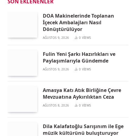
SON EKLENENLER
DOA Makinelerinde Toplanan
İçecek Ambalajları Nasıl
Dönüştürülüyor
AĞUSTOS 9, 2026
0
VIEWS
Fulin Yeni Şarkı Hazırlıkları ve
Paylaşımlarıyla Gündemde
AĞUSTOS 9, 2026
0
VIEWS
Amasya Katı Atık Birliğine Çevre
Mevzuatına Aykırılıktan Ceza
AĞUSTOS 8, 2026
0
VIEWS
Dila Kalafatoğlu Sarışınım ile Ege
müzik kültürünü buluşturuyor