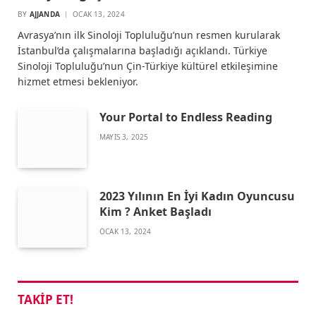
BY
AJJANDA
OCAK 13, 2024
Avrasya’nın ilk Sinoloji Topluluğu’nun resmen kurularak
İstanbul’da çalışmalarına başladığı açıklandı. Türkiye
Sinoloji Topluluğu’nun Çin-Türkiye kültürel etkileşimine
hizmet etmesi bekleniyor.
Your Portal to Endless Reading
MAYIS 3, 2025
2023 Yılının En İyi Kadın Oyuncusu
Kim ? Anket Başladı
OCAK 13, 2024
TAKIP ET!