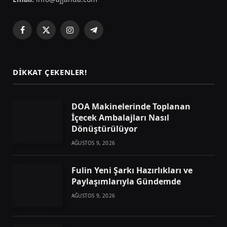
Facebook
X
Instagram
Telegram
(Twitter)
DIKKAT ÇEKENLER!
DOA Makinelerinde Toplanan
İçecek Ambalajları Nasıl
Dönüştürülüyor
AĞUSTOS 9, 2026
Fulin Yeni Şarkı Hazırlıkları ve
Paylaşımlarıyla Gündemde
AĞUSTOS 9, 2026