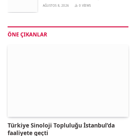
AĞUSTOS 8, 2026
0
VIEWS
ÖNE ÇIKANLAR
Türkiye Sinoloji Topluluğu İstanbul’da
faaliyete geçti