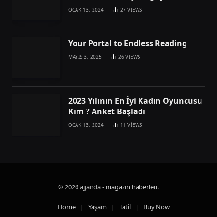
OCAK 13, 2024
27
VIEWS
Your Portal to Endless Reading
MAYIS 3, 2025
26
VIEWS
2023 Yılının En İyi Kadın Oyuncusu
Kim ? Anket Başladı
OCAK 13, 2024
11
VIEWS
© 2026 ajjanda -
magazin haberleri
.
Home
Yaşam
Tatil
Buy Now