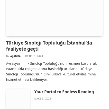
Türkiye Sinoloji Topluluğu İstanbul’da
faaliyete geçti
BY
AJJANDA
OCAK 13, 2024
Avrasya’nın ilk Sinoloji Topluluğu’nun resmen kurularak
İstanbul’da çalışmalarına başladığı açıklandı. Türkiye
Sinoloji Topluluğu’nun Çin-Türkiye kültürel etkileşimine
hizmet etmesi bekleniyor.
Your Portal to Endless Reading
MAYIS 3, 2025