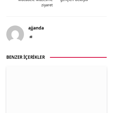
ziyaret
ajjanda
Website
BENZER İÇERIKLER