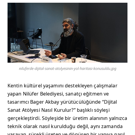
niluferde-dijital-sanat-atolyesinin-yol-haritasi-konusuldu.jpg
Kentin kültürel yaşamını destekleyen çalışmalar
yapan Nilüfer Belediyesi, sanatçı eğitmen ve
tasarımcı Bager Akbay yürütücülüğünde “Dijital
Sanat Atölyesi Nasıl Kurulur?” başlıklı söyleşi
gerçekleştirdi.
Söyleşide bir üretim alanının yalnızca
teknik olarak nasıl kurulduğu değil, aynı zamanda
yaşayan, sürekli üreten ve dönüşen bir yapıya nasıl