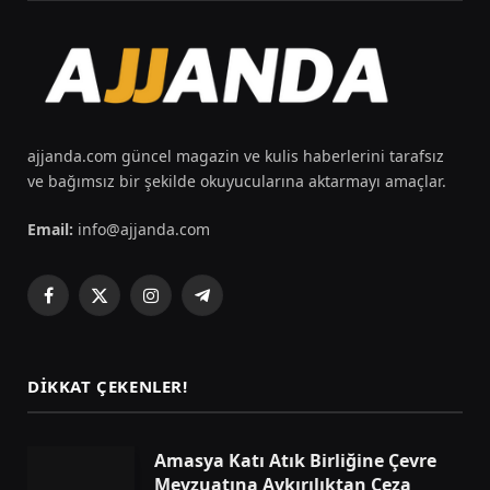
ajjanda.com güncel magazin ve kulis haberlerini tarafsız
ve bağımsız bir şekilde okuyucularına aktarmayı amaçlar.
Email:
info@ajjanda.com
Facebook
X
Instagram
Telegram
(Twitter)
DIKKAT ÇEKENLER!
Amasya Katı Atık Birliğine Çevre
Mevzuatına Aykırılıktan Ceza