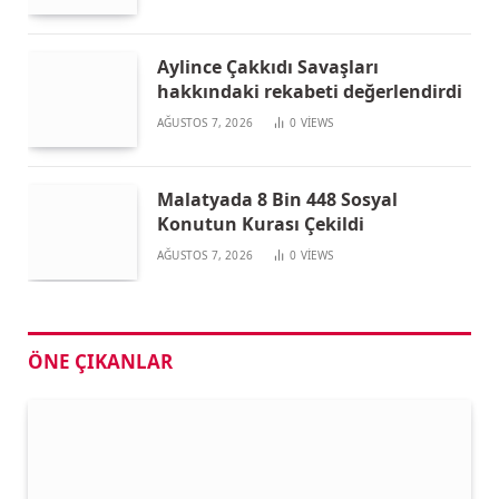
Aylince Çakkıdı Savaşları
hakkındaki rekabeti değerlendirdi
AĞUSTOS 7, 2026
0
VIEWS
Malatyada 8 Bin 448 Sosyal
Konutun Kurası Çekildi
AĞUSTOS 7, 2026
0
VIEWS
ÖNE ÇIKANLAR