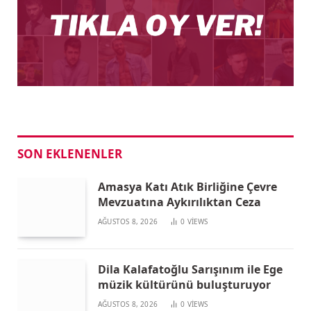
SON EKLENENLER
Amasya Katı Atık Birliğine Çevre
Mevzuatına Aykırılıktan Ceza
AĞUSTOS 8, 2026
0
VIEWS
Dila Kalafatoğlu Sarışınım ile Ege
müzik kültürünü buluşturuyor
AĞUSTOS 8, 2026
0
VIEWS