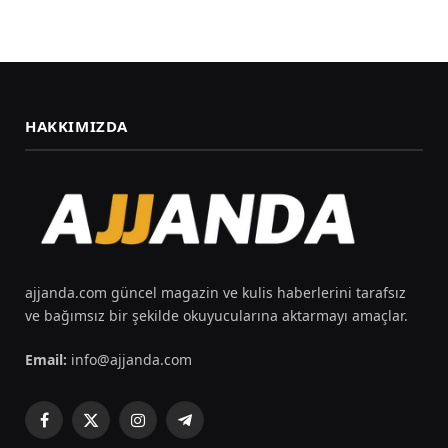
HAKKIMIZDA
ajjanda.com güncel magazin ve kulis haberlerini tarafsız
ve bağımsız bir şekilde okuyucularına aktarmayı amaçlar.
Email:
info@ajjanda.com
Facebook
X
Instagram
Telegram