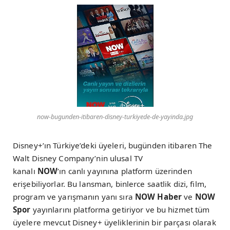
now-bugunden-itibaren-disney-turkiyede-de-yayinda.jpg
Disney+’ın Türkiye’deki üyeleri, bugünden itibaren The
Walt Disney Company’nin ulusal TV
kanalı
NOW
’ın
canlı yayınına platform üzerinden
erişebiliyorlar. Bu lansman, binlerce saatlik dizi, film,
program ve yarışmanın yanı sıra
NOW Haber
ve
NOW
Spor
yayınlarını platforma getiriyor ve bu hizmet tüm
üyelere mevcut Disney+ üyeliklerinin bir parçası olarak