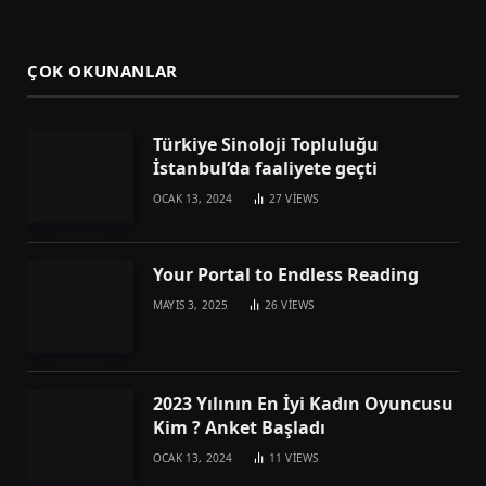
ÇOK OKUNANLAR
Türkiye Sinoloji Topluluğu
İstanbul’da faaliyete geçti
OCAK 13, 2024
27
VIEWS
Your Portal to Endless Reading
MAYIS 3, 2025
26
VIEWS
2023 Yılının En İyi Kadın Oyuncusu
Kim ? Anket Başladı
OCAK 13, 2024
11
VIEWS