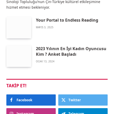
Sinoloji Topluluğu’nun Çin-Türkiye kültürel etkileşimine
hizmet etmesi bekleniyor.
Your Portal to Endless Reading
MAYIS 3, 2025
2023 Yılının En İyi Kadın Oyuncusu
Kim ? Anket Başladı
OCAK 13, 2024
TAKIP ET!
Facebook
Twitter
Instagram
Telegram