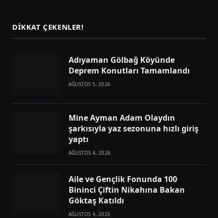
(Twitter)
DIKKAT ÇEKENLER!
Adıyaman Gölbağ Köyünde
Deprem Konutları Tamamlandı
AĞUSTOS 5, 2026
Mine Ayman Adam Olaydın
şarkısıyla yaz sezonuna hızlı giriş
yaptı
AĞUSTOS 4, 2026
Aile ve Gençlik Fonunda 100
Bininci Çiftin Nikahına Bakan
Göktaş Katıldı
AĞUSTOS 4, 2026