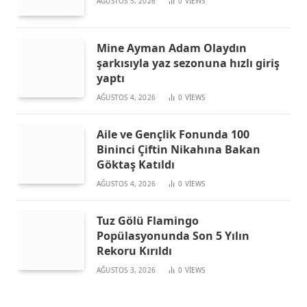
AĞUSTOS 5, 2026
0
VIEWS
Mine Ayman Adam Olaydın
şarkısıyla yaz sezonuna hızlı giriş
yaptı
AĞUSTOS 4, 2026
0
VIEWS
Aile ve Gençlik Fonunda 100
Bininci Çiftin Nikahına Bakan
Göktaş Katıldı
AĞUSTOS 4, 2026
0
VIEWS
Tuz Gölü Flamingo
Popülasyonunda Son 5 Yılın
Rekoru Kırıldı
AĞUSTOS 3, 2026
0
VIEWS