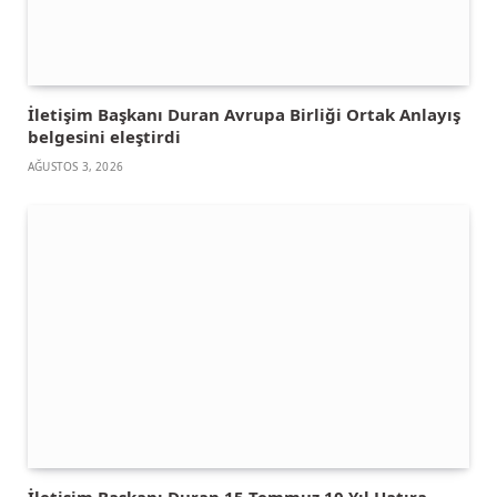
İletişim Başkanı Duran Avrupa Birliği Ortak Anlayış
belgesini eleştirdi
AĞUSTOS 3, 2026
İletişim Başkanı Duran 15 Temmuz 10 Yıl Hatıra