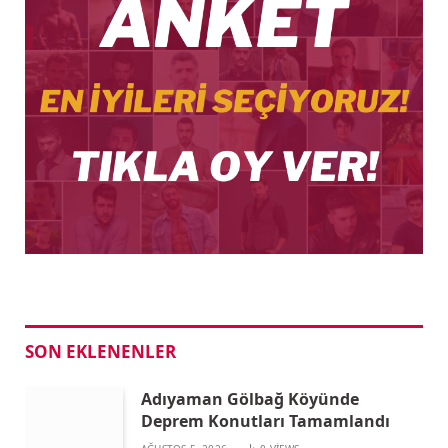
SON EKLENENLER
Adıyaman Gölbağ Köyünde
Deprem Konutları Tamamlandı