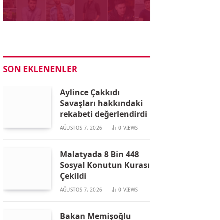
SON EKLENENLER
Aylince Çakkıdı
Savaşları hakkındaki
rekabeti değerlendirdi
AĞUSTOS 7, 2026
0
VIEWS
Malatyada 8 Bin 448
Sosyal Konutun Kurası
Çekildi
AĞUSTOS 7, 2026
0
VIEWS
Bakan Memişoğlu