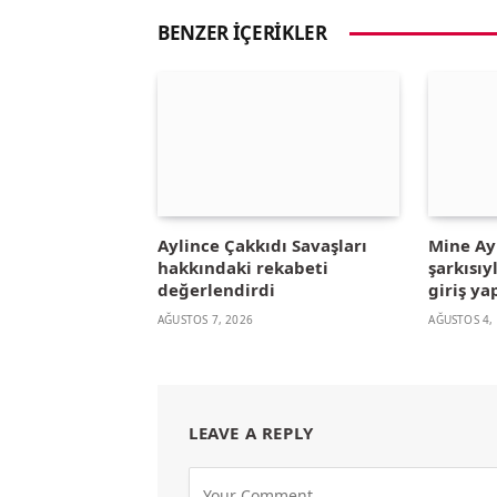
BENZER İÇERIKLER
Aylince Çakkıdı Savaşları
Mine A
hakkındaki rekabeti
şarkısıy
değerlendirdi
giriş ya
AĞUSTOS 7, 2026
AĞUSTOS 4,
LEAVE A REPLY