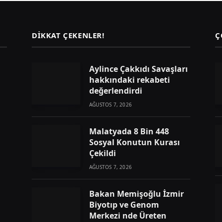
DIKKAT ÇEKENLER!
Ç
Aylince Çakkıdı Savaşları
hakkındaki rekabeti
değerlendirdi
AĞUSTOS 7, 2026
Malatyada 8 Bin 448
Sosyal Konutun Kurası
Çekildi
AĞUSTOS 7, 2026
Bakan Memişoğlu İzmir
Biyotıp ve Genom
Merkezi nde Üreten