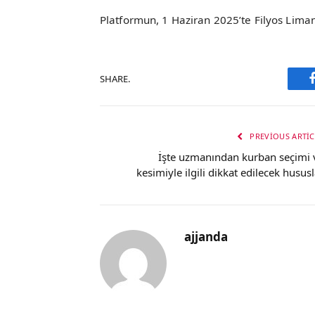
Platformun, 1 Haziran 2025’te Filyos Lima
SHARE.
PREVIOUS ARTIC
İşte uzmanından kurban seçimi 
kesimiyle ilgili dikkat edilecek hususl
ajjanda