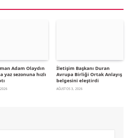
yman Adam Olaydın
İletişim Başkanı Duran
la yaz sezonuna hızlı
Avrupa Birliği Ortak Anlayış
ptı
belgesini eleştirdi
 2026
AĞUSTOS 3, 2026