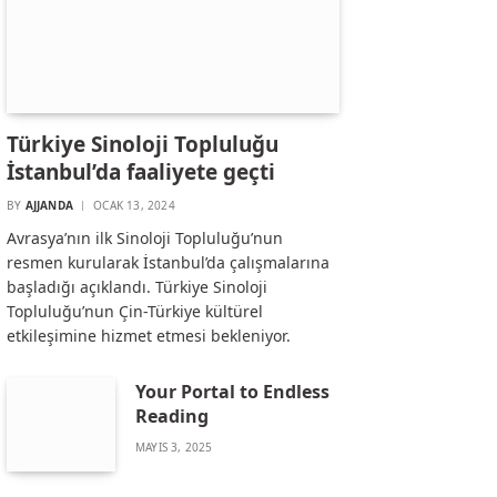
Türkiye Sinoloji Topluluğu
İstanbul’da faaliyete geçti
BY
AJJANDA
OCAK 13, 2024
Avrasya’nın ilk Sinoloji Topluluğu’nun
resmen kurularak İstanbul’da çalışmalarına
başladığı açıklandı. Türkiye Sinoloji
Topluluğu’nun Çin-Türkiye kültürel
etkileşimine hizmet etmesi bekleniyor.
Your Portal to Endless
Reading
MAYIS 3, 2025