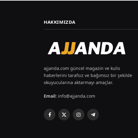
HAKKIMIZDA
ajjanda.com güncel magazin ve kulis
haberlerini tarafsız ve bağımsız bir şekilde
okuyucularına aktarmayı amaçlar.
Email:
info@ajjanda.com
Facebook
X
Instagram
Telegram
(Twitter)