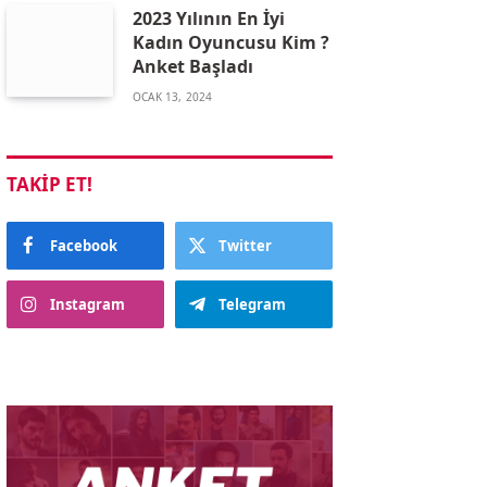
2023 Yılının En İyi
Kadın Oyuncusu Kim ?
Anket Başladı
OCAK 13, 2024
TAKIP ET!
Facebook
Twitter
Instagram
Telegram