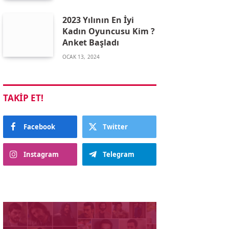
2023 Yılının En İyi
Kadın Oyuncusu Kim ?
Anket Başladı
OCAK 13, 2024
TAKIP ET!
Facebook
Twitter
Instagram
Telegram