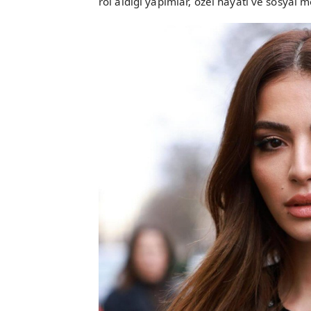
rol aldığı yapımlar, özel hayatı ve sosyal 