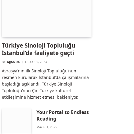
Türkiye Sinoloji Topluluğu
İstanbul’da faaliyete geçti
BY
AJJANDA
OCAK 13, 2024
Avrasya’nın ilk Sinoloji Topluluğu’nun
resmen kurularak İstanbul’da çalışmalarına
başladığı açıklandı. Türkiye Sinoloji
Topluluğu’nun Çin-Türkiye kültürel
etkileşimine hizmet etmesi bekleniyor.
Your Portal to Endless
Reading
MAYIS 3, 2025