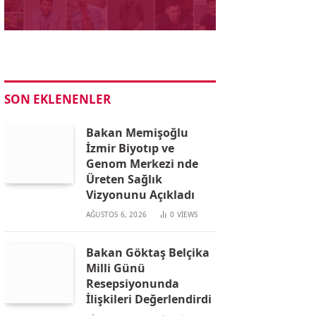
SON EKLENENLER
Bakan Memişoğlu
İzmir Biyotıp ve
Genom Merkezi nde
Üreten Sağlık
Vizyonunu Açıkladı
AĞUSTOS 6, 2026
0
VIEWS
Bakan Göktaş Belçika
Milli Günü
Resepsiyonunda
İlişkileri Değerlendirdi