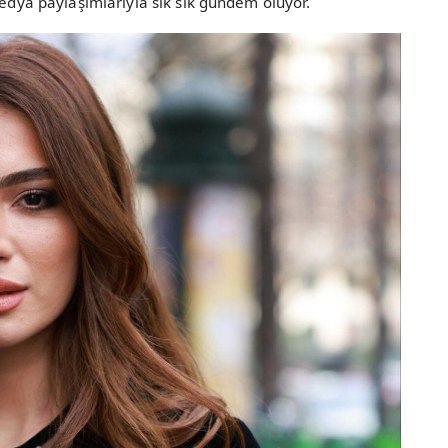
medya paylaşımlarıyla sık sık gündem oluyor.