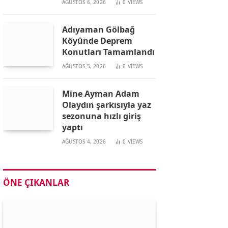
AĞUSTOS 6, 2026
0
VIEWS
Adıyaman Gölbağ
Köyünde Deprem
Konutları Tamamlandı
AĞUSTOS 5, 2026
0
VIEWS
Mine Ayman Adam
Olaydın şarkısıyla yaz
sezonuna hızlı giriş
yaptı
AĞUSTOS 4, 2026
0
VIEWS
ÖNE ÇIKANLAR