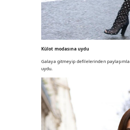
Külot modasına uydu
Galaya gitmeyip defilelerinden paylaşıml
uydu.