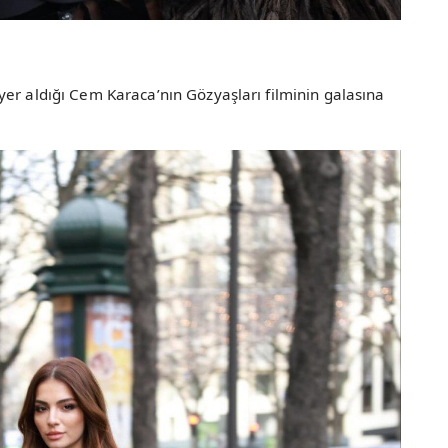
er aldığı Cem Karaca’nın Gözyaşları filminin galasına