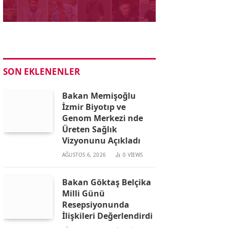
SON EKLENENLER
Bakan Memişoğlu
İzmir Biyotıp ve
Genom Merkezi nde
Üreten Sağlık
Vizyonunu Açıkladı
AĞUSTOS 6, 2026
0
VIEWS
Bakan Göktaş Belçika
Milli Günü
Resepsiyonunda
İlişkileri Değerlendirdi