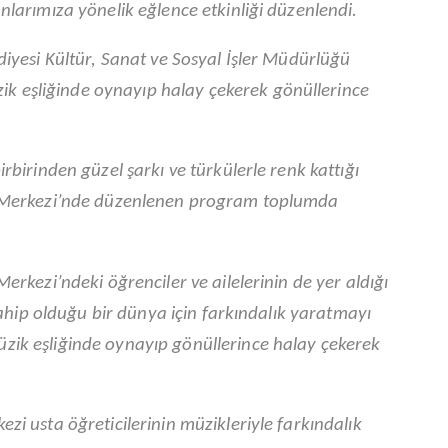
anlarımıza yönelik eğlence etkinliği düzenlendi.
diyesi Kültür, Sanat ve Sosyal İşler Müdürlüğü
 eşliğinde oynayıp halay çekerek gönüllerince
irbirinden güzel şarkı ve türkülerle renk kattığı
im Merkezi’nde düzenlenen program toplumda
Merkezi’ndeki öğrenciler ve ailelerinin de yer aldığı
 sahip olduğu bir dünya için farkındalık yaratmayı
zik eşliğinde oynayıp gönüllerince halay çekerek
zi usta öğreticilerinin müzikleriyle farkındalık