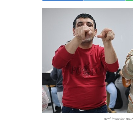
ozel-insanlar-muz