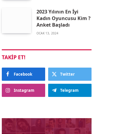
2023 Yılının En İyi
Kadın Oyuncusu Kim ?
Anket Başladı
OCAK 13, 2024
TAKIP ET!
Facebook
Twitter
Instagram
Telegram