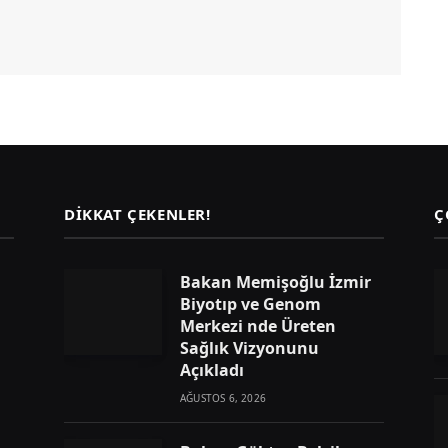
DIKKAT ÇEKENLER!
Ç
Bakan Memişoğlu İzmir
Biyotıp ve Genom
Merkezi nde Üreten
Sağlık Vizyonunu
Açıkladı
AĞUSTOS 6, 2026