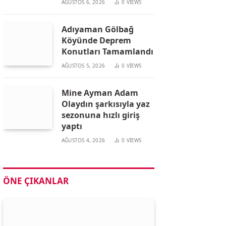
AĞUSTOS 6, 2026
0
VIEWS
Adıyaman Gölbağ
Köyünde Deprem
Konutları Tamamlandı
AĞUSTOS 5, 2026
0
VIEWS
Mine Ayman Adam
Olaydın şarkısıyla yaz
sezonuna hızlı giriş
yaptı
AĞUSTOS 4, 2026
0
VIEWS
ÖNE ÇIKANLAR