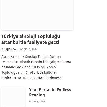
Türkiye Sinoloji Topluluğu
İstanbul’da faaliyete geçti
BY
AJJANDA
OCAK 13, 2024
Avrasya’nın ilk Sinoloji Topluluğu’nun
resmen kurularak İstanbul’da çalışmalarına
başladığı açıklandı. Türkiye Sinoloji
Topluluğu’nun Çin-Türkiye kültürel
etkileşimine hizmet etmesi bekleniyor.
Your Portal to Endless
Reading
MAYIS 3, 2025