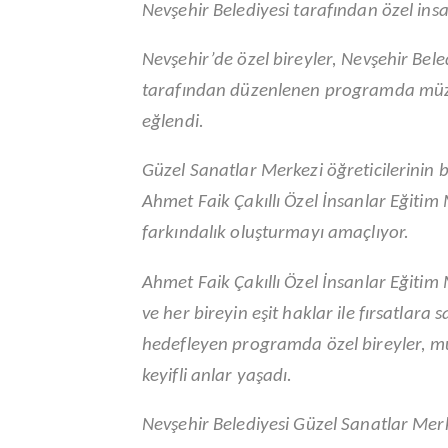
Nevşehir Belediyesi tarafından özel ins
Nevşehir’de özel bireyler, Nevşehir Bele
tarafından düzenlenen programda müzik
eğlendi.
Güzel Sanatlar Merkezi öğreticilerinin b
Ahmet Faik Çakıllı Özel İnsanlar Eğit
farkındalık oluşturmayı amaçlıyor.
Ahmet Faik Çakıllı Özel İnsanlar Eğitim 
ve her bireyin eşit haklar ile fırsatlara
hedefleyen programda özel bireyler, mü
keyifli anlar yaşadı.
Nevşehir Belediyesi Güzel Sanatlar Merke