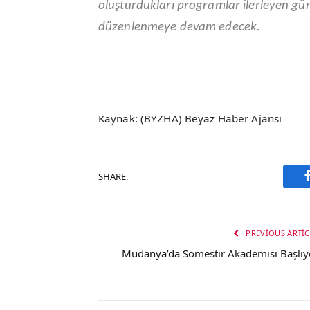
oluşturdukları programlar ilerleyen gün
düzenlenmeye devam edecek.
Kaynak: (BYZHA) Beyaz Haber Ajansı
SHARE.
PREVIOUS ARTIC
Mudanya’da Sömestir Akademisi Başlıy