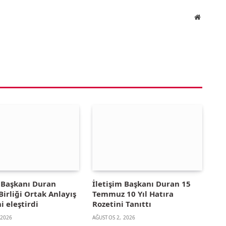
Website
m Başkanı Duran
İletişim Başkanı Duran 15
irliği Ortak Anlayış
Temmuz 10 Yıl Hatıra
i eleştirdi
Rozetini Tanıttı
 2026
AĞUSTOS 2, 2026