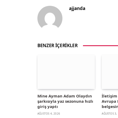
ajjanda
BENZER İÇERIKLER
Mine Ayman Adam Olaydın
İletişi
şarkısıyla yaz sezonuna hızlı
Avrupa B
giriş yaptı
belgesin
AĞUSTOS 4, 2026
AĞUSTOS 3,