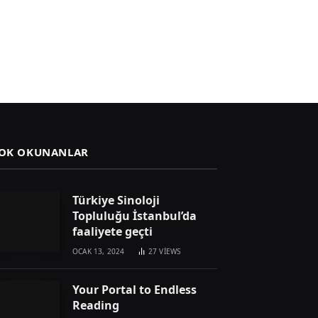
OK OKUNANLAR
Türkiye Sinoloji
Topluluğu İstanbul’da
faaliyete geçti
OCAK 13, 2024
27
VIEWS
Your Portal to Endless
Reading