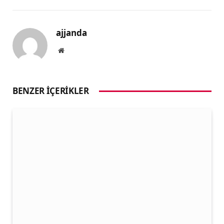
ajjanda
Website
BENZER İÇERIKLER