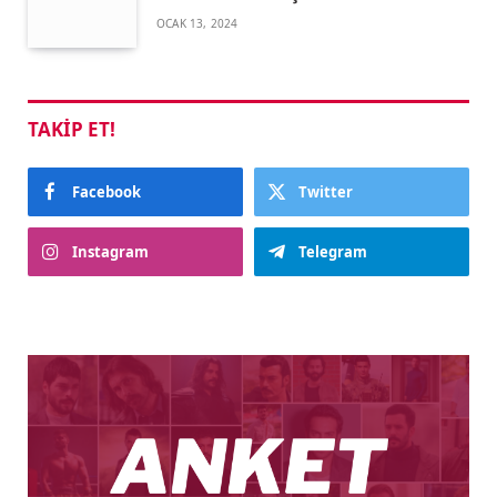
OCAK 13, 2024
TAKIP ET!
Facebook
Twitter
Instagram
Telegram