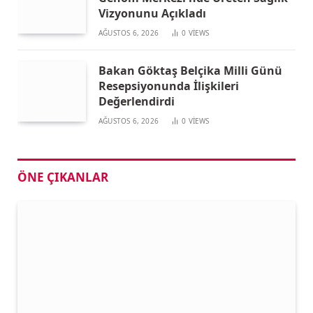
Vizyonunu Açıkladı
AĞUSTOS 6, 2026
0
VIEWS
Bakan Göktaş Belçika Milli Günü
Resepsiyonunda İlişkileri
Değerlendirdi
AĞUSTOS 6, 2026
0
VIEWS
ÖNE ÇIKANLAR