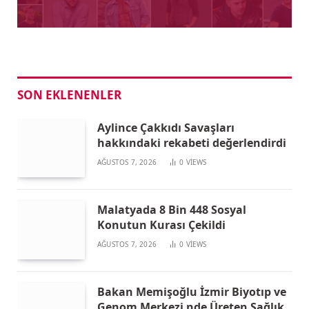
SON EKLENENLER
Aylince Çakkıdı Savaşları
hakkındaki rekabeti değerlendirdi
AĞUSTOS 7, 2026
0
VIEWS
Malatyada 8 Bin 448 Sosyal
Konutun Kurası Çekildi
AĞUSTOS 7, 2026
0
VIEWS
Bakan Memişoğlu İzmir Biyotıp ve
Genom Merkezi nde Üreten Sağlık