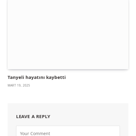
Tanyeli hayatını kaybetti
MART 19, 2025
LEAVE A REPLY