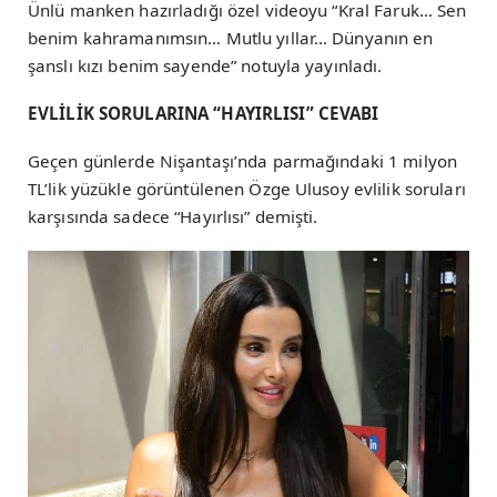
Ünlü manken hazırladığı özel videoyu “Kral Faruk… Sen
benim kahramanımsın… Mutlu yıllar… Dünyanın en
şanslı kızı benim sayende” notuyla yayınladı.
EVLİLİK SORULARINA “HAYIRLISI” CEVABI
Geçen günlerde Nişantaşı’nda parmağındaki 1 milyon
TL’lik yüzükle görüntülenen Özge Ulusoy evlilik soruları
karşısında sadece “Hayırlısı” demişti.