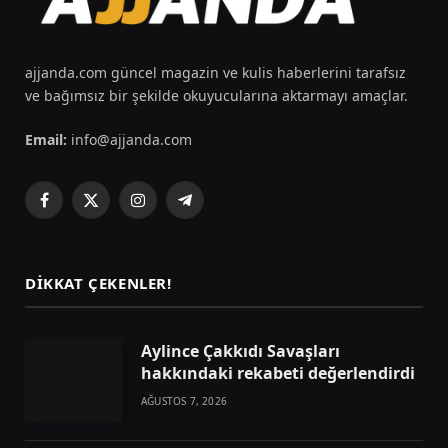
ajjanda.com güncel magazin ve kulis haberlerini tarafsız
ve bağımsız bir şekilde okuyucularına aktarmayı amaçlar.
Email:
info@ajjanda.com
Facebook
X
Instagram
Telegram
(Twitter)
DIKKAT ÇEKENLER!
Aylince Çakkıdı Savaşları
hakkındaki rekabeti değerlendirdi
AĞUSTOS 7, 2026