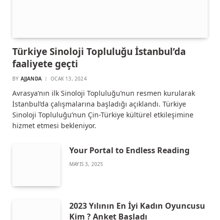
Türkiye Sinoloji Topluluğu İstanbul’da
faaliyete geçti
BY
AJJANDA
OCAK 13, 2024
Avrasya’nın ilk Sinoloji Topluluğu’nun resmen kurularak
İstanbul’da çalışmalarına başladığı açıklandı. Türkiye
Sinoloji Topluluğu’nun Çin-Türkiye kültürel etkileşimine
hizmet etmesi bekleniyor.
Your Portal to Endless Reading
MAYIS 3, 2025
2023 Yılının En İyi Kadın Oyuncusu
Kim ? Anket Başladı