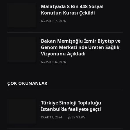
Malatyada 8 Bin 448 Sosyal
Konutun Kurası Çekildi
AĞUSTOS 7, 2026
Bakan Memişoğlu İzmir Biyotıp ve
Genom Merkezi nde Üreten Sağlık
Vizyonunu Açıkladı
AĞUSTOS 6, 2026
ÇOK OKUNANLAR
Türkiye Sinoloji Topluluğu
İstanbul’da faaliyete geçti
OCAK 13, 2024
27
VIEWS