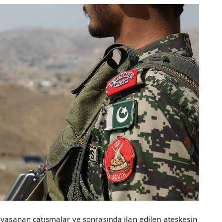
 yaşanan çatışmalar ve sonrasında ilan edilen ateşkesin