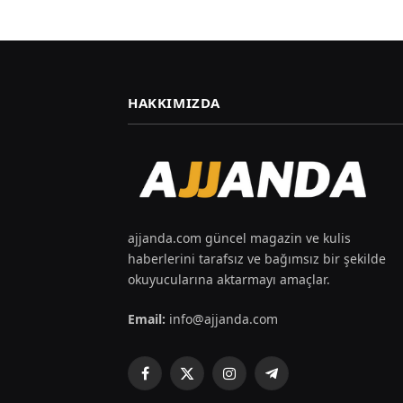
HAKKIMIZDA
ajjanda.com güncel magazin ve kulis
haberlerini tarafsız ve bağımsız bir şekilde
okuyucularına aktarmayı amaçlar.
Email:
info@ajjanda.com
Facebook
X
Instagram
Telegram
(Twitter)