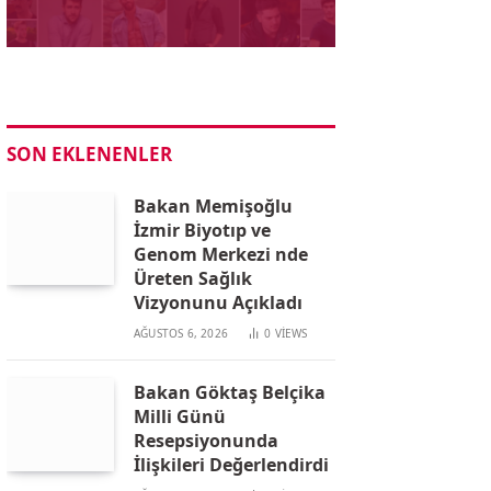
SON EKLENENLER
Bakan Memişoğlu
İzmir Biyotıp ve
Genom Merkezi nde
Üreten Sağlık
Vizyonunu Açıkladı
AĞUSTOS 6, 2026
0
VIEWS
Bakan Göktaş Belçika
Milli Günü
Resepsiyonunda
İlişkileri Değerlendirdi