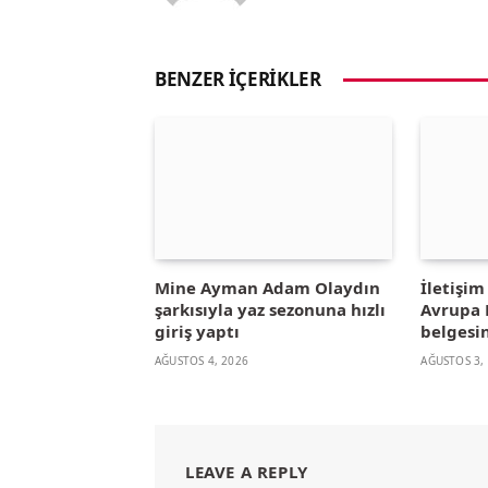
BENZER İÇERIKLER
Mine Ayman Adam Olaydın
İletişi
şarkısıyla yaz sezonuna hızlı
Avrupa B
giriş yaptı
belgesin
AĞUSTOS 4, 2026
AĞUSTOS 3,
LEAVE A REPLY