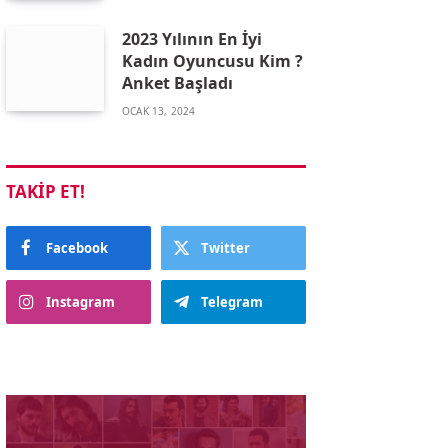
2023 Yılının En İyi
Kadın Oyuncusu Kim ?
Anket Başladı
OCAK 13, 2024
TAKIP ET!
Facebook
Twitter
Instagram
Telegram