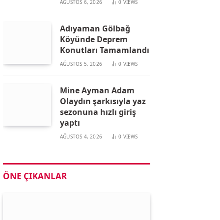
AĞUSTOS 6, 2026
0
VIEWS
Adıyaman Gölbağ
Köyünde Deprem
Konutları Tamamlandı
AĞUSTOS 5, 2026
0
VIEWS
Mine Ayman Adam
Olaydın şarkısıyla yaz
sezonuna hızlı giriş
yaptı
AĞUSTOS 4, 2026
0
VIEWS
ÖNE ÇIKANLAR