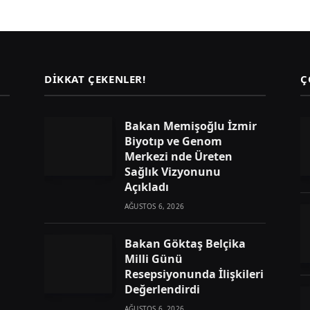
DIKKAT ÇEKENLER!
Ç
Bakan Memişoğlu İzmir
Biyotıp ve Genom
Merkezi nde Üreten
Sağlık Vizyonunu
Açıkladı
AĞUSTOS 6, 2026
Bakan Göktaş Belçika
Milli Günü
Resepsiyonunda İlişkileri
Değerlendirdi
AĞUSTOS 6, 2026