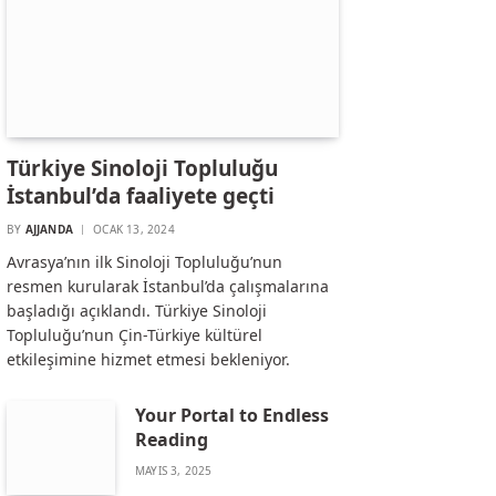
Türkiye Sinoloji Topluluğu
İstanbul’da faaliyete geçti
BY
AJJANDA
OCAK 13, 2024
Avrasya’nın ilk Sinoloji Topluluğu’nun
resmen kurularak İstanbul’da çalışmalarına
başladığı açıklandı. Türkiye Sinoloji
Topluluğu’nun Çin-Türkiye kültürel
etkileşimine hizmet etmesi bekleniyor.
Your Portal to Endless
Reading
MAYIS 3, 2025