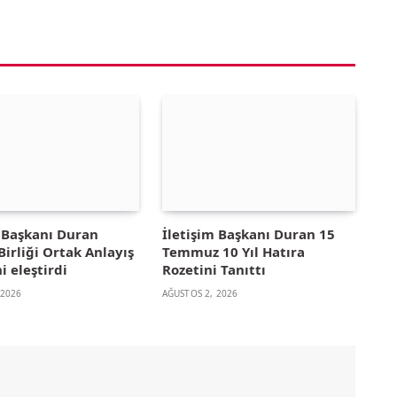
m Başkanı Duran
İletişim Başkanı Duran 15
irliği Ortak Anlayış
Temmuz 10 Yıl Hatıra
i eleştirdi
Rozetini Tanıttı
 2026
AĞUSTOS 2, 2026