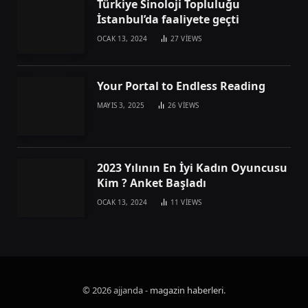
Türkiye Sinoloji Topluluğu
İstanbul’da faaliyete geçti
OCAK 13, 2024
27
VIEWS
Your Portal to Endless Reading
MAYIS 3, 2025
26
VIEWS
2023 Yılının En İyi Kadın Oyuncusu
Kim ? Anket Başladı
OCAK 13, 2024
11
VIEWS
© 2026 ajjanda -
magazin haberleri
.