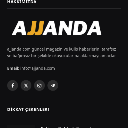
HAKKIMIZDA
ajjanda.com güncel magazin ve kulis haberlerini tarafsız
ve bağımsız bir şekilde okuyucularına aktarmayı amaçlar.
Email:
info@ajjanda.com
Facebook
X
Instagram
Telegram
(Twitter)
DIKKAT ÇEKENLER!