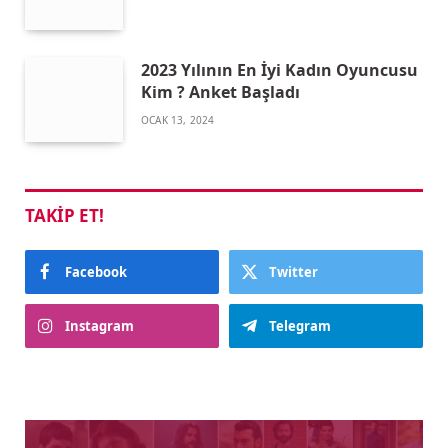
2023 Yılının En İyi Kadın Oyuncusu
Kim ? Anket Başladı
OCAK 13, 2024
TAKIP ET!
Facebook
Twitter
Instagram
Telegram