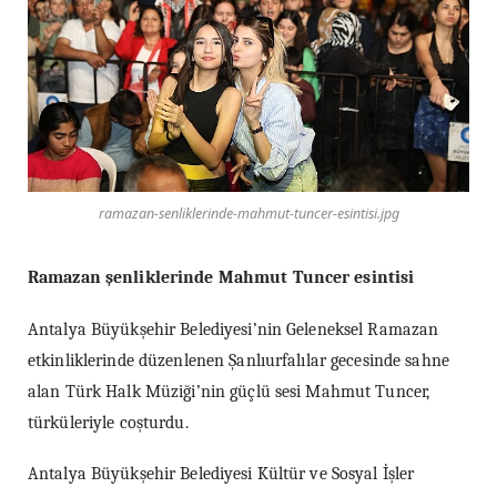
ramazan-senliklerinde-mahmut-tuncer-esintisi.jpg
Ramazan şenliklerinde Mahmut Tuncer esintisi
Antalya Büyükşehir Belediyesi’nin Geleneksel Ramazan
etkinliklerinde düzenlenen Şanlıurfalılar gecesinde sahne
alan Türk Halk Müziği’nin güçlü sesi Mahmut Tuncer,
türküleriyle coşturdu.
Antalya Büyükşehir Belediyesi Kültür ve Sosyal İşler