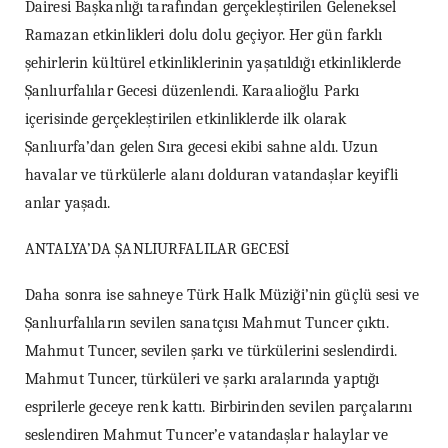
Dairesi Başkanlığı tarafından gerçekleştirilen Geleneksel
Ramazan etkinlikleri dolu dolu geçiyor. Her gün farklı
şehirlerin kültürel etkinliklerinin yaşatıldığı etkinliklerde
Şanlıurfalılar Gecesi düzenlendi. Karaalioğlu Parkı
içerisinde gerçekleştirilen etkinliklerde ilk olarak
Şanlıurfa’dan gelen Sıra gecesi ekibi sahne aldı. Uzun
havalar ve türkülerle alanı dolduran vatandaşlar keyifli
anlar yaşadı.
ANTALYA’DA ŞANLIURFALILAR GECESİ
Daha sonra ise sahneye Türk Halk Müziği’nin güçlü sesi ve
Şanlıurfalıların sevilen sanatçısı Mahmut Tuncer çıktı.
Mahmut Tuncer, sevilen şarkı ve türkülerini seslendirdi.
Mahmut Tuncer, türküleri ve şarkı aralarında yaptığı
esprilerle geceye renk kattı. Birbirinden sevilen parçalarını
seslendiren Mahmut Tuncer’e vatandaşlar halaylar ve