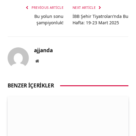
PREVIOUS ARTICLE
NEXT ARTICLE
Bu yolun sonu
İBB Şehir Tiyatroları’nda Bu
şampiyonluk!
Hafta: 19-23 Mart 2025
ajjanda
Website
BENZER İÇERIKLER