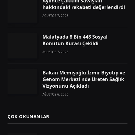
Aylince Çakkıdı Savaşları
hakkındaki rekabeti değerlendirdi
AĞUSTOS 7, 2026
Malatyada 8 Bin 448 Sosyal
Konutun Kurası Çekildi
AĞUSTOS 7, 2026
Bakan Memişoğlu İzmir Biyotıp ve
Genom Merkezi nde Üreten Sağlık
Vizyonunu Açıkladı
AĞUSTOS 6, 2026
ÇOK OKUNANLAR