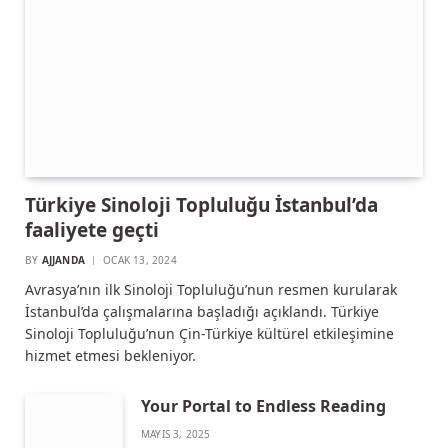
Türkiye Sinoloji Topluluğu İstanbul’da
faaliyete geçti
BY
AJJANDA
OCAK 13, 2024
Avrasya’nın ilk Sinoloji Topluluğu’nun resmen kurularak
İstanbul’da çalışmalarına başladığı açıklandı. Türkiye
Sinoloji Topluluğu’nun Çin-Türkiye kültürel etkileşimine
hizmet etmesi bekleniyor.
Your Portal to Endless Reading
MAYIS 3, 2025