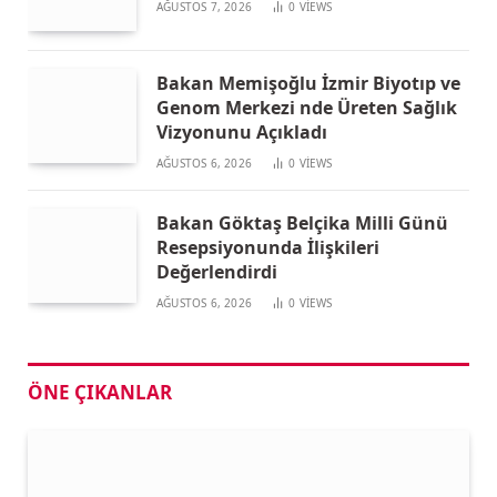
AĞUSTOS 7, 2026
0
VIEWS
Bakan Memişoğlu İzmir Biyotıp ve
Genom Merkezi nde Üreten Sağlık
Vizyonunu Açıkladı
AĞUSTOS 6, 2026
0
VIEWS
Bakan Göktaş Belçika Milli Günü
Resepsiyonunda İlişkileri
Değerlendirdi
AĞUSTOS 6, 2026
0
VIEWS
ÖNE ÇIKANLAR