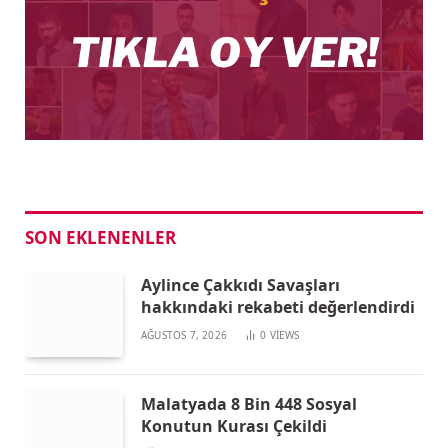
SON EKLENENLER
Aylince Çakkıdı Savaşları
hakkındaki rekabeti değerlendirdi
AĞUSTOS 7, 2026
0
VIEWS
Malatyada 8 Bin 448 Sosyal
Konutun Kurası Çekildi