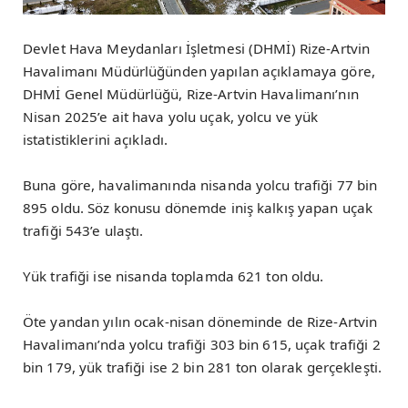
Devlet Hava Meydanları İşletmesi (DHMİ) Rize-Artvin
Havalimanı Müdürlüğünden yapılan açıklamaya göre,
DHMİ Genel Müdürlüğü, Rize-Artvin Havalimanı’nın
Nisan 2025’e ait hava yolu uçak, yolcu ve yük
istatistiklerini açıkladı.
Buna göre, havalimanında nisanda yolcu trafiği 77 bin
895 oldu. Söz konusu dönemde iniş kalkış yapan uçak
trafiği 543’e ulaştı.
Yük trafiği ise nisanda toplamda 621 ton oldu.
Öte yandan yılın ocak-nisan döneminde de Rize-Artvin
Havalimanı’nda yolcu trafiği 303 bin 615, uçak trafiği 2
bin 179, yük trafiği ise 2 bin 281 ton olarak gerçekleşti.