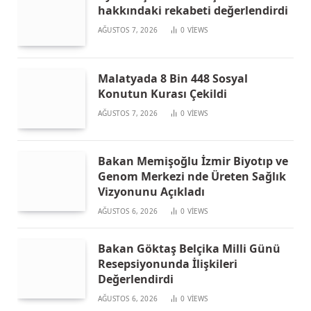
hakkındaki rekabeti değerlendirdi
AĞUSTOS 7, 2026
0
VIEWS
Malatyada 8 Bin 448 Sosyal
Konutun Kurası Çekildi
AĞUSTOS 7, 2026
0
VIEWS
Bakan Memişoğlu İzmir Biyotıp ve
Genom Merkezi nde Üreten Sağlık
Vizyonunu Açıkladı
AĞUSTOS 6, 2026
0
VIEWS
Bakan Göktaş Belçika Milli Günü
Resepsiyonunda İlişkileri
Değerlendirdi
AĞUSTOS 6, 2026
0
VIEWS