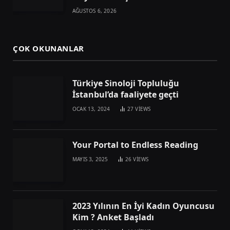
AĞUSTOS 6, 2026
ÇOK OKUNANLAR
Türkiye Sinoloji Topluluğu
İstanbul’da faaliyete geçti
OCAK 13, 2024
27
VIEWS
Your Portal to Endless Reading
MAYIS 3, 2025
26
VIEWS
2023 Yılının En İyi Kadın Oyuncusu
Kim ? Anket Başladı