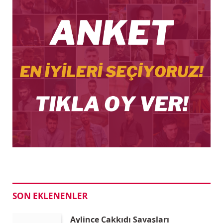
SON EKLENENLER
Aylince Çakkıdı Savaşları