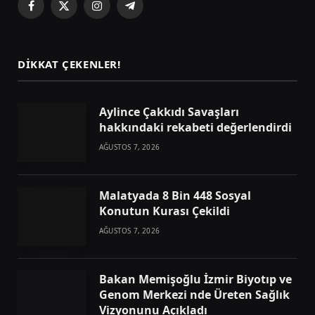
Facebook
X
Instagram
Telegram
(Twitter)
DIKKAT ÇEKENLER!
Aylince Çakkıdı Savaşları
hakkındaki rekabeti değerlendirdi
AĞUSTOS 7, 2026
Malatyada 8 Bin 448 Sosyal
Konutun Kurası Çekildi
AĞUSTOS 7, 2026
Bakan Memişoğlu İzmir Biyotıp ve
Genom Merkezi nde Üreten Sağlık
Vizyonunu Açıkladı