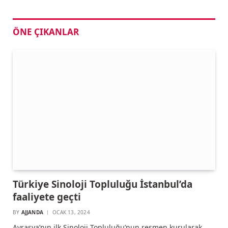
ÖNE ÇIKANLAR
Türkiye Sinoloji Topluluğu İstanbul’da
faaliyete geçti
BY
AJJANDA
OCAK 13, 2024
Avrasya’nın ilk Sinoloji Topluluğu’nun resmen kurularak