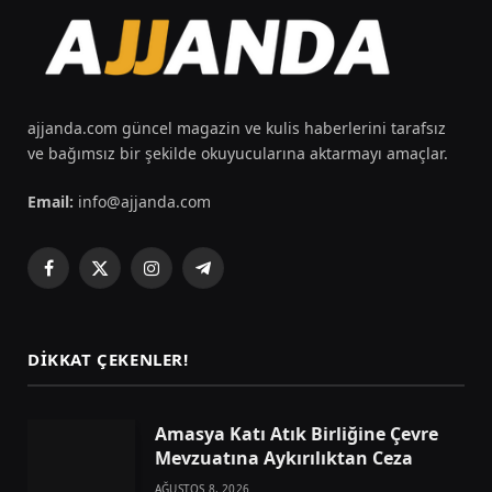
ajjanda.com güncel magazin ve kulis haberlerini tarafsız
ve bağımsız bir şekilde okuyucularına aktarmayı amaçlar.
Email:
info@ajjanda.com
Facebook
X
Instagram
Telegram
(Twitter)
DIKKAT ÇEKENLER!
Amasya Katı Atık Birliğine Çevre
Mevzuatına Aykırılıktan Ceza
AĞUSTOS 8, 2026