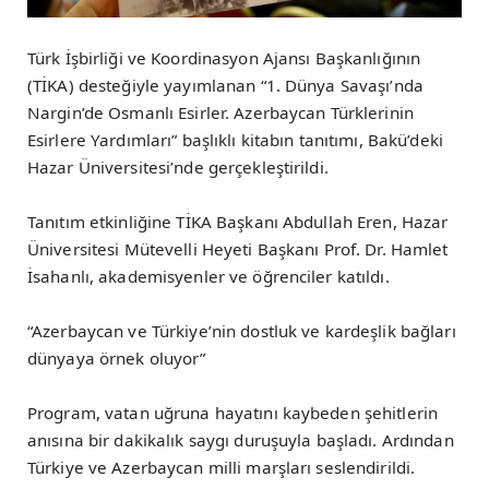
Türk İşbirliği ve Koordinasyon Ajansı Başkanlığının
(TİKA) desteğiyle yayımlanan “1. Dünya Savaşı’nda
Nargin’de Osmanlı Esirler. Azerbaycan Türklerinin
Esirlere Yardımları” başlıklı kitabın tanıtımı, Bakü’deki
Hazar Üniversitesi’nde gerçekleştirildi.
Tanıtım etkinliğine TİKA Başkanı Abdullah Eren, Hazar
Üniversitesi Mütevelli Heyeti Başkanı Prof. Dr. Hamlet
İsahanlı, akademisyenler ve öğrenciler katıldı.
“Azerbaycan ve Türkiye’nin dostluk ve kardeşlik bağları
dünyaya örnek oluyor”
Program, vatan uğruna hayatını kaybeden şehitlerin
anısına bir dakikalık saygı duruşuyla başladı. Ardından
Türkiye ve Azerbaycan milli marşları seslendirildi.