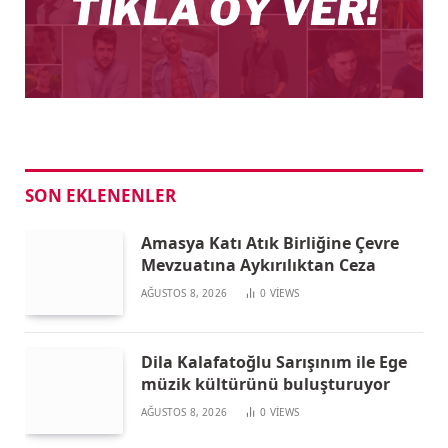
SON EKLENENLER
Amasya Katı Atık Birliğine Çevre
Mevzuatına Aykırılıktan Ceza
AĞUSTOS 8, 2026
0
VIEWS
Dila Kalafatoğlu Sarışınım ile Ege
müzik kültürünü buluşturuyor
AĞUSTOS 8, 2026
0
VIEWS