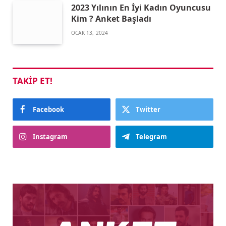
2023 Yılının En İyi Kadın Oyuncusu
Kim ? Anket Başladı
OCAK 13, 2024
TAKIP ET!
Facebook
Twitter
Instagram
Telegram