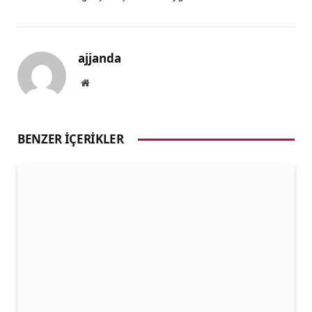
ajjanda
Website
BENZER İÇERIKLER