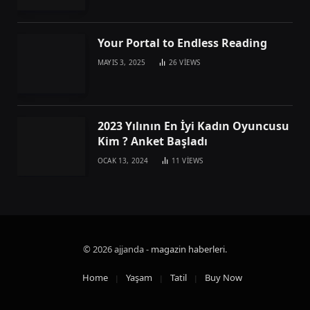
Your Portal to Endless Reading
MAYIS 3, 2025
26
VIEWS
2023 Yılının En İyi Kadın Oyuncusu
Kim ? Anket Başladı
OCAK 13, 2024
11
VIEWS
© 2026 ajjanda -
magazin haberleri
.
Home
Yaşam
Tatil
Buy Now