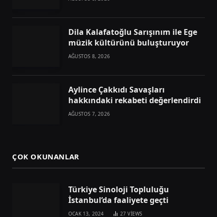
Dila Kalafatoğlu Sarışınım ile Ege
müzik kültürünü buluşturuyor
AĞUSTOS 8, 2026
Aylince Çakkıdı Savaşları
hakkındaki rekabeti değerlendirdi
AĞUSTOS 7, 2026
ÇOK OKUNANLAR
Türkiye Sinoloji Topluluğu
İstanbul’da faaliyete geçti
OCAK 13, 2024
27
VIEWS