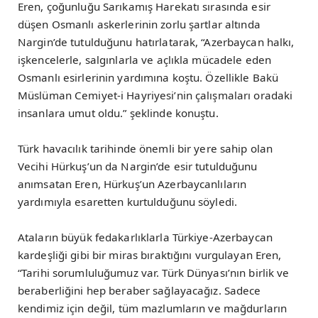
Eren, çoğunluğu Sarıkamış Harekatı sırasında esir
düşen Osmanlı askerlerinin zorlu şartlar altında
Nargin’de tutulduğunu hatırlatarak, “Azerbaycan halkı,
işkencelerle, salgınlarla ve açlıkla mücadele eden
Osmanlı esirlerinin yardımına koştu. Özellikle Bakü
Müslüman Cemiyet-i Hayriyesi’nin çalışmaları oradaki
insanlara umut oldu.” şeklinde konuştu.
Türk havacılık tarihinde önemli bir yere sahip olan
Vecihi Hürkuş’un da Nargin’de esir tutulduğunu
anımsatan Eren, Hürkuş’un Azerbaycanlıların
yardımıyla esaretten kurtulduğunu söyledi.
Ataların büyük fedakarlıklarla Türkiye-Azerbaycan
kardeşliği gibi bir miras bıraktığını vurgulayan Eren,
“Tarihi sorumluluğumuz var. Türk Dünyası’nın birlik ve
beraberliğini hep beraber sağlayacağız. Sadece
kendimiz için değil, tüm mazlumların ve mağdurların