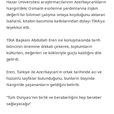
Hazar Üniversitesi araştırmacılarının Azerbaycanlıların
Nargin’deki Osmanlı esirlerine yardımlarına ilişkin
değerli bir bilimsel çalışma ortaya koyduğunu aktaran
İsahanlı, kitabın basımına katkılarından dolayı TİKA’ya
teşekkür etti.
TİKA Başkanı Abdullah Eren ise konuşmasında tarih
bilincinin önemine dikkati çekerek, toplumların
kültürleri, değerleri ve kökleriyle güçlü kaldığını dile
getirdi.
Eren, Türkiye ile Azerbaycan’ın ortak tarihinde acı ve
hüzünlü sayfalar bulunduğunu, bunların başında
Nargin’de yaşananların geldiğini belirtti.
“Türk Dünyası’nın birlik ve beraberliğini hep beraber
sağlayacağız”