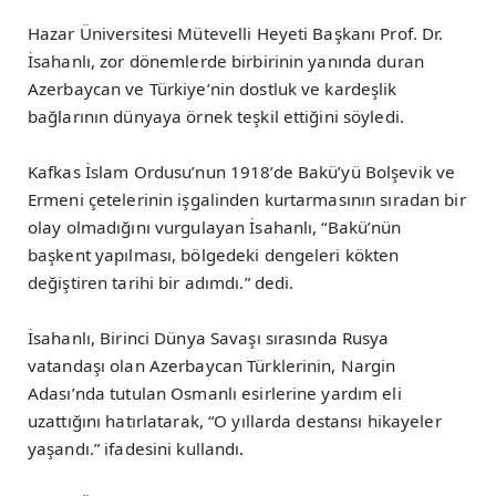
Hazar Üniversitesi Mütevelli Heyeti Başkanı Prof. Dr.
İsahanlı, zor dönemlerde birbirinin yanında duran
Azerbaycan ve Türkiye’nin dostluk ve kardeşlik
bağlarının dünyaya örnek teşkil ettiğini söyledi.
Kafkas İslam Ordusu’nun 1918’de Bakü’yü Bolşevik ve
Ermeni çetelerinin işgalinden kurtarmasının sıradan bir
olay olmadığını vurgulayan İsahanlı, “Bakü’nün
başkent yapılması, bölgedeki dengeleri kökten
değiştiren tarihi bir adımdı.” dedi.
İsahanlı, Birinci Dünya Savaşı sırasında Rusya
vatandaşı olan Azerbaycan Türklerinin, Nargin
Adası’nda tutulan Osmanlı esirlerine yardım eli
uzattığını hatırlatarak, “O yıllarda destansı hikayeler
yaşandı.” ifadesini kullandı.