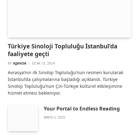
Türkiye Sinoloji Topluluğu İstanbul’da
faaliyete geçti
BY
AJJANDA
OCAK 13, 2024
Avrasya’nın ilk Sinoloji Topluluğu’nun resmen kurularak
İstanbul’da çalışmalarına başladığı açıklandı. Türkiye
Sinoloji Topluluğu’nun Çin-Türkiye kültürel etkileşimine
hizmet etmesi bekleniyor.
Your Portal to Endless Reading
MAYIS 3, 2025