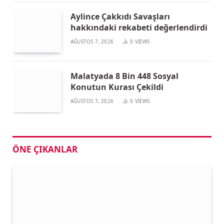
Aylince Çakkıdı Savaşları
hakkındaki rekabeti değerlendirdi
AĞUSTOS 7, 2026
0
VIEWS
Malatyada 8 Bin 448 Sosyal
Konutun Kurası Çekildi
AĞUSTOS 7, 2026
0
VIEWS
ÖNE ÇIKANLAR