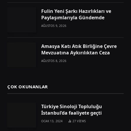
Fulin Yeni Şarkı Hazırlıkları ve
Paylaşımlarıyla Gündemde
AĞUSTOS 9, 2026
Amasya Katı Atık Birliğine Çevre
Mevzuatına Aykırılıktan Ceza
AĞUSTOS 8, 2026
ÇOK OKUNANLAR
Türkiye Sinoloji Topluluğu
İstanbul’da faaliyete geçti
OCAK 13, 2024
27
VIEWS