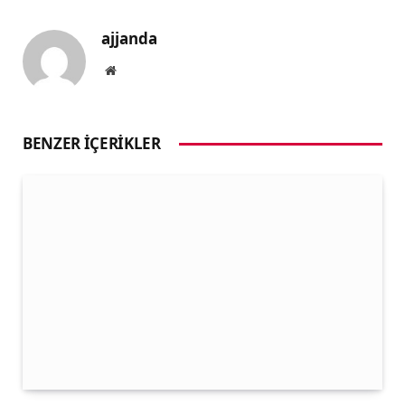
ajjanda
Website
BENZER İÇERIKLER