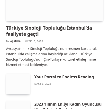
Türkiye Sinoloji Topluluğu İstanbul’da
faaliyete geçti
BY
AJJANDA
OCAK 13, 2024
Avrasya’nın ilk Sinoloji Topluluğu’nun resmen kurularak
İstanbul’da çalışmalarına başladığı açıklandı. Türkiye
Sinoloji Topluluğu’nun Çin-Türkiye kültürel etkileşimine
hizmet etmesi bekleniyor.
Your Portal to Endless Reading
MAYIS 3, 2025
2023 Yılının En İyi Kadın Oyuncusu