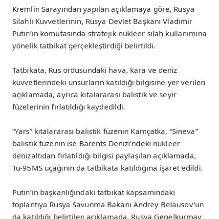
Kremlin Sarayından yapılan açıklamaya göre, Rusya
Silahlı Kuvvetlerinin, Rusya Devlet Başkanı Vladimir
Putin’in komutasında stratejik nükleer silah kullanımına
yönelik tatbikat gerçekleştirdiği belirtildi.
Tatbikata, Rus ordusundaki hava, kara ve deniz
kuvvetlerindeki unsurların katıldığı bilgisine yer verilen
açıklamada, ayrıca kıtalararası balistik ve seyir
füzelerinin fırlatıldığı kaydedildi.
“Yars” kıtalararası balistik füzenin Kamçatka, “Sineva”
balistik füzenin ise Barents Denizi’ndeki nükleer
denizaltıdan fırlatıldığı bilgisi paylaşılan açıklamada,
Tu-95MS uçağının da tatbikata katıldığına işaret edildi.
Putin’in başkanlığındaki tatbikat kapsamındaki
toplantıya Rusya Savunma Bakanı Andrey Belausov’un
da katıldığı belirtilen açıklamada, Rusya Genelkurmay