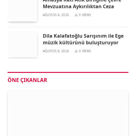
Mevzuatına Aykırılıktan Ceza
AĞUSTOS 8, 2026
0
VIEWS
Dila Kalafatoğlu Sarışınım ile Ege
müzik kültürünü buluşturuyor
AĞUSTOS 8, 2026
0
VIEWS
ÖNE ÇIKANLAR