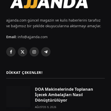
ajjanda.com güncel magazin ve kulis haberlerini tarafsız
ve bağımsız bir şekilde okuyucularına aktarmayı amaçlar.
Email:
info@ajjanda.com
Facebook
X
Instagram
Telegram
(Twitter)
DIKKAT ÇEKENLER!
DOA Makinelerinde Toplanan
İçecek Ambalajları Nasıl
Dönüştürülüyor
AĞUSTOS 9, 2026