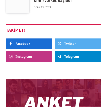
Kim ? Anket Başladı
OCAK 13, 2024
TAKIP ET!
Facebook
Twitter
Instagram
Telegram