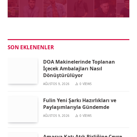
SON EKLENENLER
DOA Makinelerinde Toplanan
İçecek Ambalajları Nasıl
Dönüştürülüyor
AĞUSTOS 9, 2026
0
VIEWS
Fulin Yeni Şarkı Hazırlıkları ve
Paylaşımlarıyla Gündemde
AĞUSTOS 9, 2026
0
VIEWS
Amasya Katı Atık Birliğine Çevre