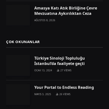
Amasya Katı Atık Birliğine Çevre
Mevzuatına Aykırılıktan Ceza
AĞUSTOS 8, 2026
ÇOK OKUNANLAR
Türkiye Sinoloji Topluluğu
İstanbul’da faaliyete geçti
OCAK 13, 2024
27
VIEWS
Your Portal to Endless Reading
MAYIS 3, 2025
26
VIEWS