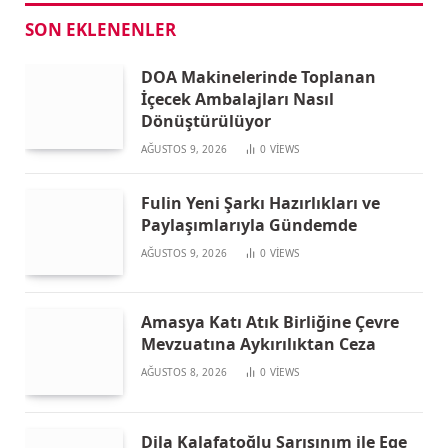
SON EKLENENLER
DOA Makinelerinde Toplanan
İçecek Ambalajları Nasıl
Dönüştürülüyor
AĞUSTOS 9, 2026
0
VIEWS
Fulin Yeni Şarkı Hazırlıkları ve
Paylaşımlarıyla Gündemde
AĞUSTOS 9, 2026
0
VIEWS
Amasya Katı Atık Birliğine Çevre
Mevzuatına Aykırılıktan Ceza
AĞUSTOS 8, 2026
0
VIEWS
Dila Kalafatoğlu Sarışınım ile Ege