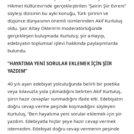
Hikmet Kültürevi’nde gerçekleştirilen “Şairin Şiir Evreni”
söyleşi dizisinin bu ayki konuğu, Türk şiirinin ve
düşünce dünyasının önemli isimlerinden Akif Kurtuluş
oldu. Şair Altay Öktem’in moderatörlüğünde
gerçekleşen buluşmada Kurtuluş; şiir anlayışı,
edebiyatın toplumsal işlevi hakkında paylaşımlarda
bulundu.
“HAYATIMA YENİ SORULAR EKLEMEK İÇİN ŞİİR
YAZDIM”
40 yılı aşan edebiyat yolculuğunda belirli bir poetika
veya kılavuzla yola çıkmadığını belirten Akif Kurtuluş,
şiirin hazır cevaplar sunmadığını ifade etti. Edebiyatın
doğru cevap verme peşinde koşmadığını söyleyen
Kurtuluş, “Ben hayatıma yeni sorular eklemek için şiir
yazdım. Edebiyatla hiçbir şeye hazır cevap vermek
istemedim. Edebiyat doğru cevap vermenin peşinde