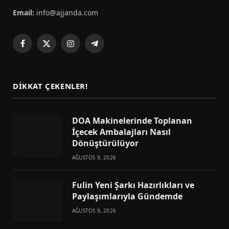
Email:
info@ajjanda.com
Facebook
X
Instagram
Telegram
(Twitter)
DIKKAT ÇEKENLER!
DOA Makinelerinde Toplanan
İçecek Ambalajları Nasıl
Dönüştürülüyor
AĞUSTOS 9, 2026
Fulin Yeni Şarkı Hazırlıkları ve
Paylaşımlarıyla Gündemde
AĞUSTOS 9, 2026