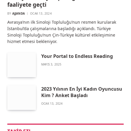
faaliyete geçti
BY
AJJANDA
OCAK 13, 2024
Avrasya’nın ilk Sinoloji Topluluğu’nun resmen kurularak
İstanbul’da çalışmalarına başladığı açıklandı. Türkiye
Sinoloji Topluluğu’nun Çin-Türkiye kültürel etkileşimine
hizmet etmesi bekleniyor.
Your Portal to Endless Reading
MAYIS 3, 2025
2023 Yılının En İyi Kadın Oyuncusu
Kim ? Anket Başladı
OCAK 13, 2024