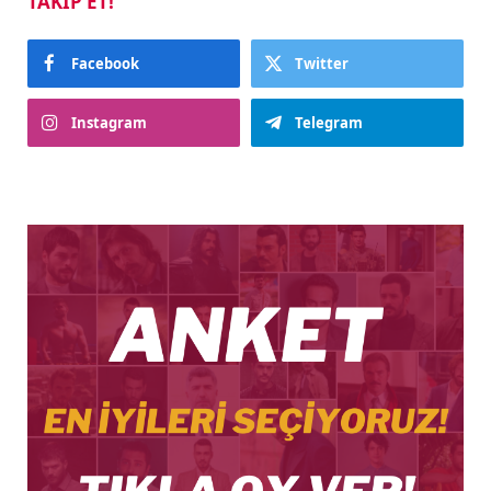
TAKIP ET!
Facebook
Twitter
Instagram
Telegram