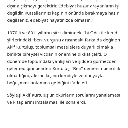
dışına çıkmayı gerektirir. Edebiyat huzur arayanların işi
değildir. Kutsallarınızı kapının önünde bırakmaya hazır
değilseniz, edebiyat hayatınızda olmasın.”
1970’li ve 80’li yılların şiir iklimindeki “biz” dili ile kendi
şiirlerindeki “ben” vurgusu arasındaki farka da değinen
Akif Kurtuluş, toplumsal meselelere duyarlı olmakla
birlikte bireysel vicdanın önemine dikkat çekti. O
dönemde toplumdaki yanlışları ve şiddeti görmezden
gelemediğini belirten Kurtuluş, “Ben” demenin bencillik
olmadığını, aksine kişinin kendiyle ve dünyayla
boğuşması anlamına geldiğini ifade etti.
Söyleşi Akif Kurtuluş’un okurların sorularını yanıtlaması
ve kitaplarını imzalaması ile sona erdi.