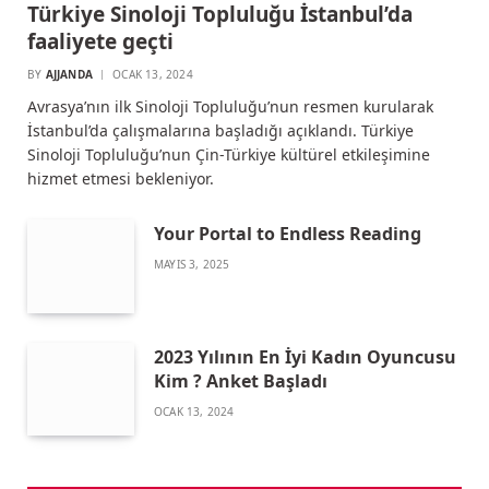
Türkiye Sinoloji Topluluğu İstanbul’da
faaliyete geçti
BY
AJJANDA
OCAK 13, 2024
Avrasya’nın ilk Sinoloji Topluluğu’nun resmen kurularak
İstanbul’da çalışmalarına başladığı açıklandı. Türkiye
Sinoloji Topluluğu’nun Çin-Türkiye kültürel etkileşimine
hizmet etmesi bekleniyor.
Your Portal to Endless Reading
MAYIS 3, 2025
2023 Yılının En İyi Kadın Oyuncusu
Kim ? Anket Başladı
OCAK 13, 2024