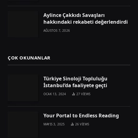
Aylince Çakkıdı Savaşları
hakkındaki rekabeti değerlendirdi
AĞUSTOS 7, 2026
ÇOK OKUNANLAR
Türkiye Sinoloji Topluluğu
İstanbul’da faaliyete geçti
OCAK 13, 2024
27
VIEWS
Your Portal to Endless Reading
MAYIS 3, 2025
26
VIEWS