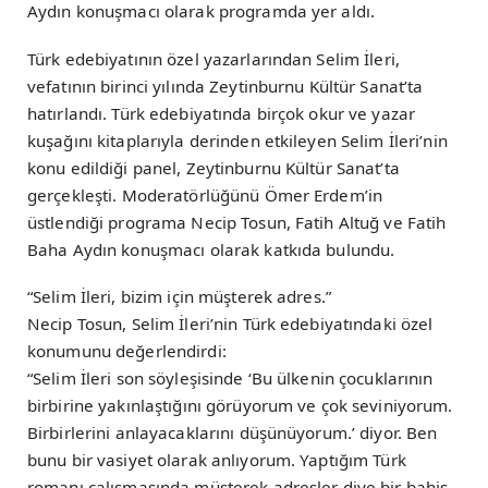
Aydın konuşmacı olarak programda yer aldı.
Türk edebiyatının özel yazarlarından Selim İleri,
vefatının birinci yılında Zeytinburnu Kültür Sanat’ta
hatırlandı. Türk edebiyatında birçok okur ve yazar
kuşağını kitaplarıyla derinden etkileyen Selim İleri’nin
konu edildiği panel, Zeytinburnu Kültür Sanat’ta
gerçekleşti. Moderatörlüğünü Ömer Erdem’in
üstlendiği programa Necip Tosun, Fatih Altuğ ve Fatih
Baha Aydın konuşmacı olarak katkıda bulundu.
“Selim İleri, bizim için müşterek adres.”
Necip Tosun, Selim İleri’nin Türk edebiyatındaki özel
konumunu değerlendirdi:
“Selim İleri son söyleşisinde ‘Bu ülkenin çocuklarının
birbirine yakınlaştığını görüyorum ve çok seviniyorum.
Birbirlerini anlayacaklarını düşünüyorum.’ diyor. Ben
bunu bir vasiyet olarak anlıyorum. Yaptığım Türk
romanı çalışmasında müşterek adresler diye bir bahis