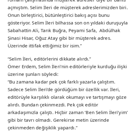
açmıştım. Selim İleri de müşterek adreslerimizden biri.
Onun birleştirici, bütünleştirici bakış açısı bunu
gösteriyor. Selim İleri bilhassa son on yıldaki duruşuyla
Sabahattin Ali, Tarık Buğra, Peyami Safa, Abdülhak
Şinasi Hisar, Oğuz Atay gibi bir müşterek adres.
Üzerinde ittifak ettiğimiz bir isim.”
“Selim İleri, editörlerini dikkate alırdı.”
Ömer Erdem, Selim İleri’nin editörleriyle kurduğu ilişki
üzerine şunları söyledi:
“Bu zamana kadar pek çok farklı yazarla çalıştım.
Sadece Selim İleri’de gördüğüm bir özellik var. İleri,
editörüyle karşılıklı olarak okumayı ve tartışmayı göze
alırdı. Bundan çekinmezdi. Pek çok editör
arkadaşımızla çalıştı. Hiçbir zaman ‘Ben Selim İleri’yim’
gibi bir tavrı olmadı. Gerekirse metin üzerinde
çekinmeden değişiklik yapardı.”