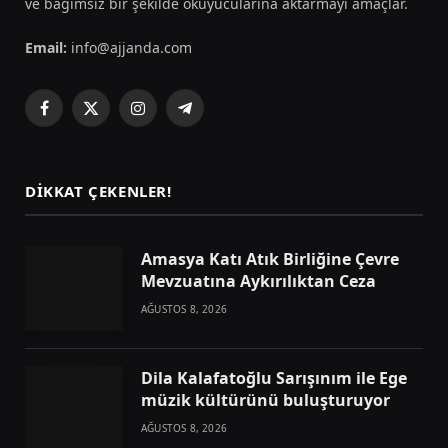
ve bağımsız bir şekilde okuyucularına aktarmayı amaçlar.
Email:
info@ajjanda.com
Facebook
X
Instagram
Telegram
(Twitter)
DIKKAT ÇEKENLER!
Amasya Katı Atık Birliğine Çevre
Mevzuatına Aykırılıktan Ceza
AĞUSTOS 8, 2026
Dila Kalafatoğlu Sarışınım ile Ege
müzik kültürünü buluşturuyor
AĞUSTOS 8, 2026