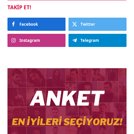
TAKIP ET!
Facebook
Twitter
Instagram
Telegram