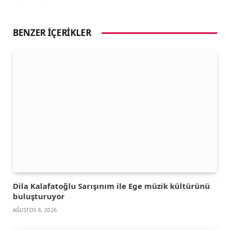
BENZER İÇERIKLER
Dila Kalafatoğlu Sarışınım ile Ege müzik kültürünü
buluşturuyor
AĞUSTOS 8, 2026