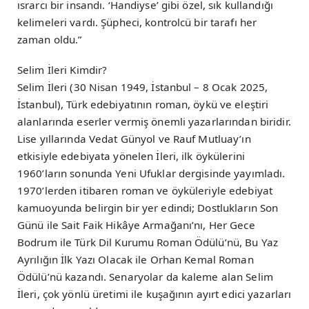
ısrarcı bir insandı. ‘Handiyse’ gibi özel, sık kullandığı
kelimeleri vardı. Şüpheci, kontrolcü bir tarafı her
zaman oldu.”
Selim İleri Kimdir?
Selim İleri (30 Nisan 1949, İstanbul – 8 Ocak 2025,
İstanbul), Türk edebiyatının roman, öykü ve eleştiri
alanlarında eserler vermiş önemli yazarlarından biridir.
Lise yıllarında Vedat Günyol ve Rauf Mutluay’ın
etkisiyle edebiyata yönelen İleri, ilk öykülerini
1960’ların sonunda Yeni Ufuklar dergisinde yayımladı.
1970’lerden itibaren roman ve öyküleriyle edebiyat
kamuoyunda belirgin bir yer edindi; Dostlukların Son
Günü ile Sait Faik Hikâye Armağanı’nı, Her Gece
Bodrum ile Türk Dil Kurumu Roman Ödülü’nü, Bu Yaz
Ayrılığın İlk Yazı Olacak ile Orhan Kemal Roman
Ödülü’nü kazandı. Senaryolar da kaleme alan Selim
İleri, çok yönlü üretimi ile kuşağının ayırt edici yazarları