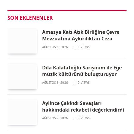
SON EKLENENLER
Amasya Katı Atık Birliğine Çevre
Mevzuatına Aykırılıktan Ceza
AĞUSTOS 8, 2026
0
VIEWS
Dila Kalafatoğlu Sarışınım ile Ege
müzik kültürünü buluşturuyor
AĞUSTOS 8, 2026
0
VIEWS
Aylince Çakkıdı Savaşları
hakkındaki rekabeti değerlendirdi
AĞUSTOS 7, 2026
0
VIEWS