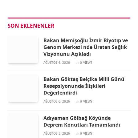
SON EKLENENLER
Bakan Memişoğlu İzmir Biyotıp ve
Genom Merkezi nde Üreten Sağlık
Vizyonunu Açıkladı
AĞUSTOS 6, 2026
0
VIEWS
Bakan Göktaş Belçika Milli Günü
Resepsiyonunda İlişkileri
Değerlendirdi
AĞUSTOS 6, 2026
0
VIEWS
Adıyaman Gölbağ Köyünde
Deprem Konutları Tamamlandı
AĞUSTOS 5, 2026
0
VIEWS