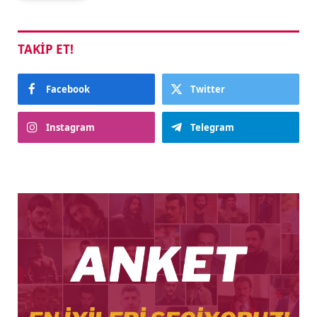
TAKIP ET!
Facebook
Twitter
Instagram
Telegram