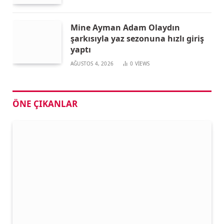
Mine Ayman Adam Olaydın
şarkısıyla yaz sezonuna hızlı giriş
yaptı
AĞUSTOS 4, 2026
0
VIEWS
ÖNE ÇIKANLAR