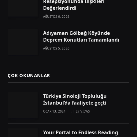
Resepsiyonunda İlişkileri
Değerlendirdi
AĞUSTOS 6, 2026
Adıyaman Gölbağ Köyünde
Deprem Konutları Tamamlandı
AĞUSTOS 5, 2026
ÇOK OKUNANLAR
Türkiye Sinoloji Topluluğu
İstanbul’da faaliyete geçti
OCAK 13, 2024
27
VIEWS
Your Portal to Endless Reading