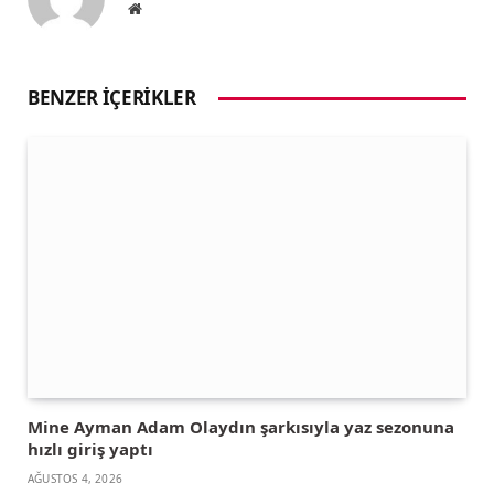
Website
BENZER İÇERIKLER
Mine Ayman Adam Olaydın şarkısıyla yaz sezonuna
hızlı giriş yaptı
AĞUSTOS 4, 2026