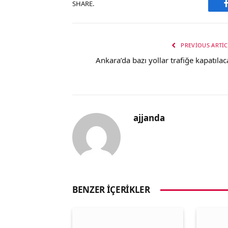
SHARE.
PREVIOUS ARTIC
Ankara’da bazı yollar trafiğe kapatılac
ajjanda
BENZER İÇERIKLER