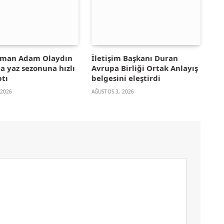
yman Adam Olaydın
İletişim Başkanı Duran
la yaz sezonuna hızlı
Avrupa Birliği Ortak Anlayış
ptı
belgesini eleştirdi
 2026
AĞUSTOS 3, 2026