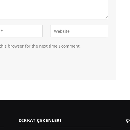
this browser for the next time I comment.
DIKKAT ÇEKENLER!
Ç