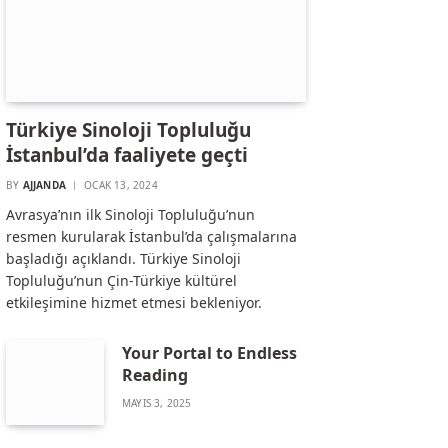
Türkiye Sinoloji Topluluğu
İstanbul’da faaliyete geçti
BY
AJJANDA
OCAK 13, 2024
Avrasya’nın ilk Sinoloji Topluluğu’nun
resmen kurularak İstanbul’da çalışmalarına
başladığı açıklandı. Türkiye Sinoloji
Topluluğu’nun Çin-Türkiye kültürel
etkileşimine hizmet etmesi bekleniyor.
Your Portal to Endless
Reading
MAYIS 3, 2025