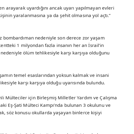
eden arayarak uyardığını ancak uyarı yapılmayan evleri
işinin yaralanmasına ya da şehit olmasına yol açtı.”
ksız bombardıman nedeniyle son derece zor yaşam
kentteki 1 milyondan fazla insanın her an İsrail’in
nedeniyle ölüm tehlikesiyle karşı karşıya olduğunu
yaşamın temel esaslarından yoksun kalmak ve insani
ikesiyle karşı karşıya olduğu uyarısında bulundu.
nli Mülteciler için Birleşmiş Milletler Yardım ve Çalışma
aki Eş-Şati Mülteci Kampı’nda bulunan 3 okulunu ve
k, söz konusu okullarda yaşayan binlerce kişiyi