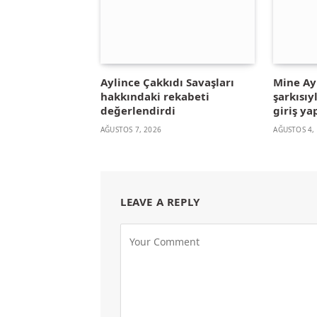
Aylince Çakkıdı Savaşları
Mine A
hakkındaki rekabeti
şarkısıy
değerlendirdi
giriş ya
AĞUSTOS 7, 2026
AĞUSTOS 4,
LEAVE A REPLY