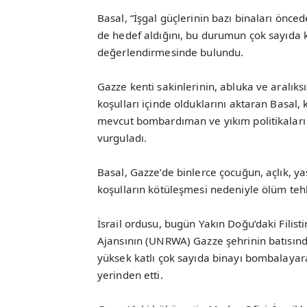
Basal, “İşgal güçlerinin bazı binaları önc
de hedef aldığını, bu durumun çok sayıda k
değerlendirmesinde bulundu.
Gazze kenti sakinlerinin, abluka ve aralı
koşulları içinde olduklarını aktaran Basal, 
mevcut bombardıman ve yıkım politikaları 
vurguladı.
Basal, Gazze’de binlerce çocuğun, açlık, 
koşulların kötüleşmesi nedeniyle ölüm tehl
İsrail ordusu, bugün Yakın Doğu’daki Filisti
Ajansının (UNRWA) Gazze şehrinin batısınd
yüksek katlı çok sayıda binayı bombalayara
yerinden etti.