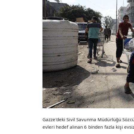
Gazze’deki Sivil Savunma Müdürlüğü Sözcü
evleri hedef alınan 6 binden fazla kişi evsiz