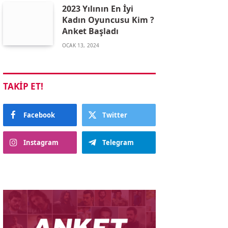
2023 Yılının En İyi
Kadın Oyuncusu Kim ?
Anket Başladı
OCAK 13, 2024
TAKIP ET!
Facebook
Twitter
Instagram
Telegram