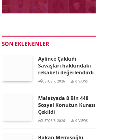
SON EKLENENLER
Aylince Çakkıdı
Savaşları hakkındaki
rekabeti değerlendirdi
AĞUSTOS 7, 2026
0
VIEWS
Malatyada 8 Bin 448
Sosyal Konutun Kurası
Çekildi
AĞUSTOS 7, 2026
0
VIEWS
Bakan Memişoğlu