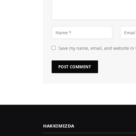
Save my name, email, and website in 
HAKKIMIZDA