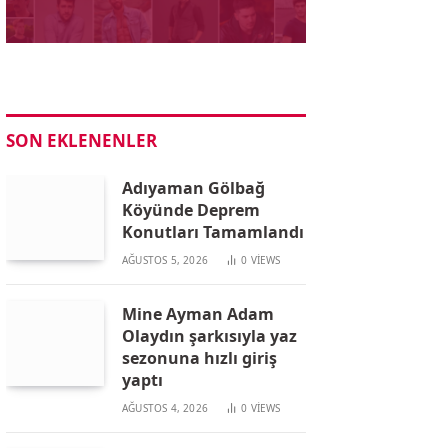
SON EKLENENLER
Adıyaman Gölbağ
Köyünde Deprem
Konutları Tamamlandı
AĞUSTOS 5, 2026
0
VIEWS
Mine Ayman Adam
Olaydın şarkısıyla yaz
sezonuna hızlı giriş
yaptı
AĞUSTOS 4, 2026
0
VIEWS