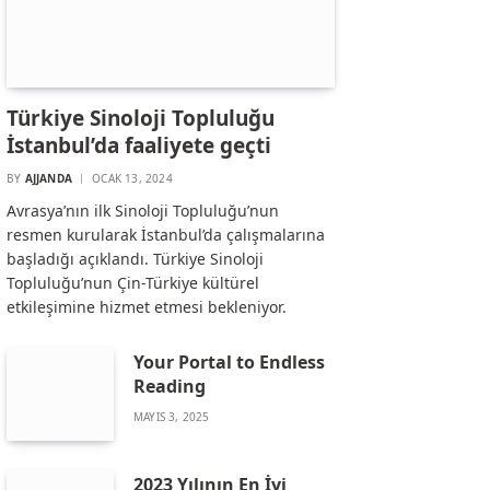
Türkiye Sinoloji Topluluğu
İstanbul’da faaliyete geçti
BY
AJJANDA
OCAK 13, 2024
Avrasya’nın ilk Sinoloji Topluluğu’nun
resmen kurularak İstanbul’da çalışmalarına
başladığı açıklandı. Türkiye Sinoloji
Topluluğu’nun Çin-Türkiye kültürel
etkileşimine hizmet etmesi bekleniyor.
Your Portal to Endless
Reading
MAYIS 3, 2025
2023 Yılının En İyi