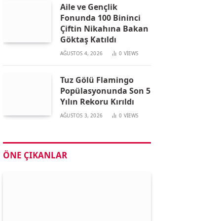
Aile ve Gençlik
Fonunda 100 Bininci
Çiftin Nikahına Bakan
Göktaş Katıldı
AĞUSTOS 4, 2026
0
VIEWS
Tuz Gölü Flamingo
Popülasyonunda Son 5
Yılın Rekoru Kırıldı
AĞUSTOS 3, 2026
0
VIEWS
ÖNE ÇIKANLAR