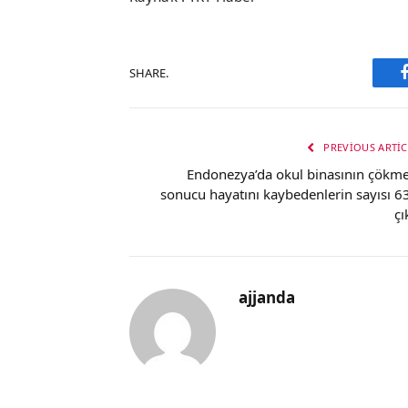
SHARE.
PREVIOUS ARTIC
Endonezya’da okul binasının çökme
sonucu hayatını kaybedenlerin sayısı 63
çı
ajjanda