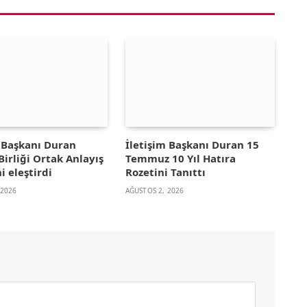
m Başkanı Duran
İletişim Başkanı Duran 15
irliği Ortak Anlayış
Temmuz 10 Yıl Hatıra
i eleştirdi
Rozetini Tanıttı
 2026
AĞUSTOS 2, 2026