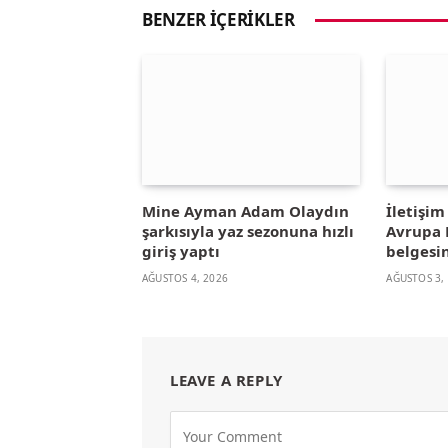
BENZER İÇERIKLER
Mine Ayman Adam Olaydın
İletişi
şarkısıyla yaz sezonuna hızlı
Avrupa B
giriş yaptı
belgesin
AĞUSTOS 4, 2026
AĞUSTOS 3,
LEAVE A REPLY