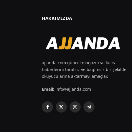
HAKKIMIZDA
ajjanda.com güncel magazin ve kulis
haberlerini tarafsız ve bağımsız bir şekilde
okuyucularına aktarmayı amaçlar.
Email:
info@ajjanda.com
Facebook
X
Instagram
Telegram
(Twitter)