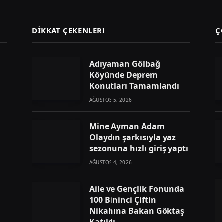
DIKKAT ÇEKENLER!
Ç
Adıyaman Gölbağ
Köyünde Deprem
Konutları Tamamlandı
AĞUSTOS 5, 2026
Mine Ayman Adam
Olaydın şarkısıyla yaz
sezonuna hızlı giriş yaptı
AĞUSTOS 4, 2026
Aile ve Gençlik Fonunda
100 Bininci Çiftin
Nikahına Bakan Göktaş
Katıldı