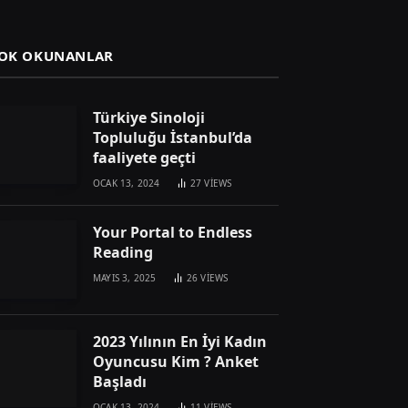
OK OKUNANLAR
Türkiye Sinoloji
Topluluğu İstanbul’da
faaliyete geçti
OCAK 13, 2024
27
VIEWS
Your Portal to Endless
Reading
MAYIS 3, 2025
26
VIEWS
2023 Yılının En İyi Kadın
Oyuncusu Kim ? Anket
Başladı
OCAK 13, 2024
11
VIEWS