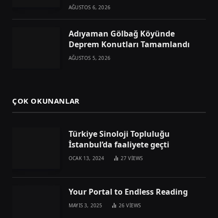
AĞUSTOS 6, 2026
Adıyaman Gölbağ Köyünde
Deprem Konutları Tamamlandı
AĞUSTOS 5, 2026
ÇOK OKUNANLAR
Türkiye Sinoloji Topluluğu
İstanbul’da faaliyete geçti
OCAK 13, 2024
27
VIEWS
Your Portal to Endless Reading
MAYIS 3, 2025
26
VIEWS