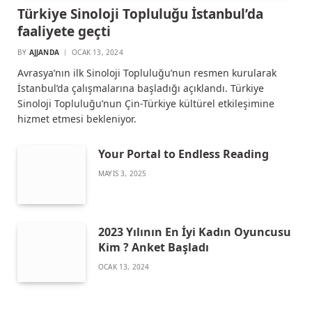
Türkiye Sinoloji Topluluğu İstanbul’da
faaliyete geçti
BY
AJJANDA
OCAK 13, 2024
Avrasya’nın ilk Sinoloji Topluluğu’nun resmen kurularak
İstanbul’da çalışmalarına başladığı açıklandı. Türkiye
Sinoloji Topluluğu’nun Çin-Türkiye kültürel etkileşimine
hizmet etmesi bekleniyor.
Your Portal to Endless Reading
MAYIS 3, 2025
2023 Yılının En İyi Kadın Oyuncusu
Kim ? Anket Başladı
OCAK 13, 2024