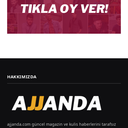
HAKKIMIZDA
ajjanda.com güncel magazin ve kulis haberlerini tarafsız