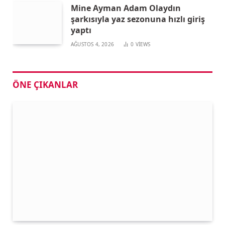
Mine Ayman Adam Olaydın
şarkısıyla yaz sezonuna hızlı giriş
yaptı
AĞUSTOS 4, 2026
0
VIEWS
ÖNE ÇIKANLAR