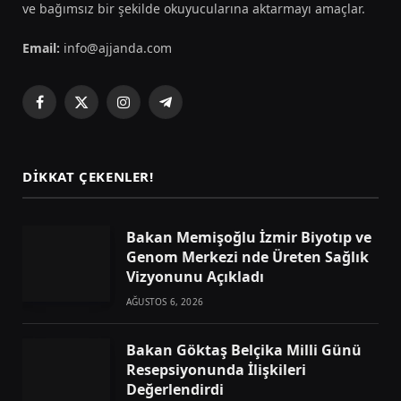
ve bağımsız bir şekilde okuyucularına aktarmayı amaçlar.
Email:
info@ajjanda.com
Facebook
X
Instagram
Telegram
(Twitter)
DIKKAT ÇEKENLER!
Bakan Memişoğlu İzmir Biyotıp ve
Genom Merkezi nde Üreten Sağlık
Vizyonunu Açıkladı
AĞUSTOS 6, 2026
Bakan Göktaş Belçika Milli Günü
Resepsiyonunda İlişkileri
Değerlendirdi