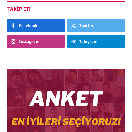
TAKIP ET!
Facebook
Twitter
Instagram
Telegram