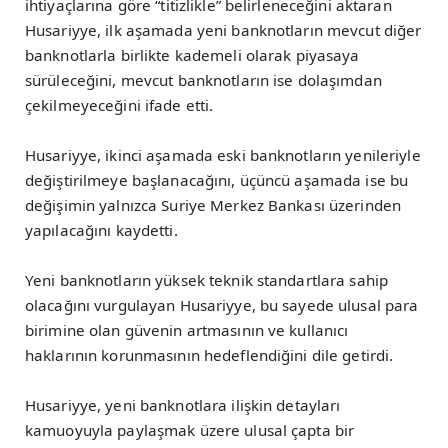
ihtiyaçlarına göre “titizlikle” belirleneceğini aktaran
Husariyye, ilk aşamada yeni banknotların mevcut diğer
banknotlarla birlikte kademeli olarak piyasaya
sürüleceğini, mevcut banknotların ise dolaşımdan
çekilmeyeceğini ifade etti.
Husariyye, ikinci aşamada eski banknotların yenileriyle
değiştirilmeye başlanacağını, üçüncü aşamada ise bu
değişimin yalnızca Suriye Merkez Bankası üzerinden
yapılacağını kaydetti.
Yeni banknotların yüksek teknik standartlara sahip
olacağını vurgulayan Husariyye, bu sayede ulusal para
birimine olan güvenin artmasının ve kullanıcı
haklarının korunmasının hedeflendiğini dile getirdi.
Husariyye, yeni banknotlara ilişkin detayları
kamuoyuyla paylaşmak üzere ulusal çapta bir