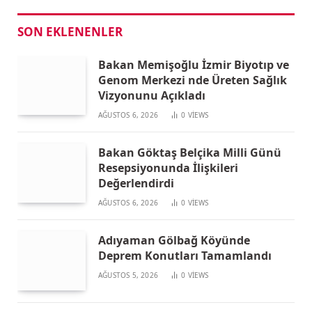
SON EKLENENLER
Bakan Memişoğlu İzmir Biyotıp ve
Genom Merkezi nde Üreten Sağlık
Vizyonunu Açıkladı
AĞUSTOS 6, 2026
0
VIEWS
Bakan Göktaş Belçika Milli Günü
Resepsiyonunda İlişkileri
Değerlendirdi
AĞUSTOS 6, 2026
0
VIEWS
Adıyaman Gölbağ Köyünde
Deprem Konutları Tamamlandı
AĞUSTOS 5, 2026
0
VIEWS