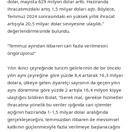
dolar, mayısta 629 milyon dolar arttı. Haziranda
ihracatımızdaki artış 1,5 milyar doları aştı. Böylece,
Temmuz 2024 sonrasındaki en yüksek yıllık ihracat
artışıyla 20,5 milyar dolar seviyesine ulaşıldı.”
değerlendirmesinde bulundu.
“Temmuz ayından itibaren cari fazla verilmesini
öngörüyoruz”
Yılın ikinci çeyreğinde turizm gelirlerinin de bir önceki
yılın aynı çeyreğine göre yüzde 8,4 artarak 16,3 milyar
dolara, ülkeye gelen ziyaretçi sayısının da geçen yılın
aynı dönemine göre yüzde 2 artışla 16,4 milyon kişiye
ulaştığını bildiren Bolat, “Gerek mal, gerekse hizmetler
ihracatına yönelik bu veriler ışığında cari işlemler
açığının haziranda 1-1,5 milyar dolar aralığında
gerçekleşeceğini, temmuzdan itibaren de mevsimsel
katkının güçlenmesiyle fazla verilmeye başlanacağını