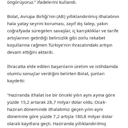
öngörüyoruz.” ifadelerini kullandı.
Bolat, Avrupa Birliği’nin (AB) yıllıklandırılmış ithalatının
hala yatay seyrini koruması, zayıf dış talep, yakın
coğrafyada süregelen savaşlar, iç karışıklıklar ve tarife
artışlarının getirdiği belirsizlik gibi zorlu rekabet
koşullarına rağmen Türkiye’nin ihracatındaki artışın
devam ettiğini aktardı.
İhracatta elde edilen başarıların üretim ve istihdamda
olumlu sonuçlar verdiğini belirten Bolat, şunları
kaydetti:
“Haziranda ithalat ise bir önceki yılın aynı ayına göre
yüzde 15,2 artarak 28,7 milyar dolar oldu. Ocak-
haziran döneminde ithalatımız geçen yılın aynı
dönemine göre yüzde 7,2 artışla 180,8 milyar dolar
olarak kayıtlara geçti. Haziranda yıllıklandırılmış