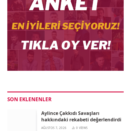
SON EKLENENLER
Aylince Çakkıdı Savaşları
hakkındaki rekabeti değerlendirdi
AĞUSTOS 7, 2026
0
VIEWS