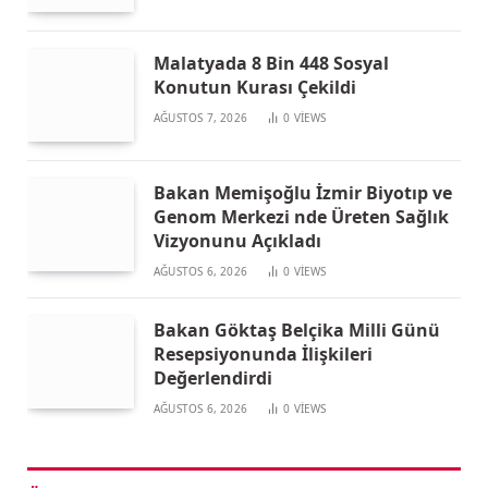
Malatyada 8 Bin 448 Sosyal
Konutun Kurası Çekildi
AĞUSTOS 7, 2026
0
VIEWS
Bakan Memişoğlu İzmir Biyotıp ve
Genom Merkezi nde Üreten Sağlık
Vizyonunu Açıkladı
AĞUSTOS 6, 2026
0
VIEWS
Bakan Göktaş Belçika Milli Günü
Resepsiyonunda İlişkileri
Değerlendirdi
AĞUSTOS 6, 2026
0
VIEWS