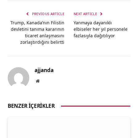
PREVIOUS ARTICLE
NEXT ARTICLE
Trump, Kanada’nın Filistin
Yanmaya dayanıklı
devletini tanıma kararının
elbiseler her yıl personele
ticaret anlaşmasını
fazlasıyla dağıtılıyor
zorlaştırdığını belirtti
ajjanda
Website
BENZER İÇERIKLER