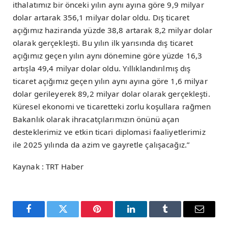
ithalatımız bir önceki yılın aynı ayına göre 9,9 milyar
dolar artarak 356,1 milyar dolar oldu. Dış ticaret
açığımız haziranda yüzde 38,8 artarak 8,2 milyar dolar
olarak gerçekleşti. Bu yılın ilk yarısında dış ticaret
açığımız geçen yılın aynı dönemine göre yüzde 16,3
artışla 49,4 milyar dolar oldu. Yıllıklandırılmış dış
ticaret açığımız geçen yılın aynı ayına göre 1,6 milyar
dolar gerileyerek 89,2 milyar dolar olarak gerçekleşti.
Küresel ekonomi ve ticaretteki zorlu koşullara rağmen
Bakanlık olarak ihracatçılarımızın önünü açan
desteklerimiz ve etkin ticari diplomasi faaliyetlerimiz
ile 2025 yılında da azim ve gayretle çalışacağız.”
Kaynak : TRT Haber
Facebook
Twitter
Pinterest
LinkedIn
Tumblr
Email