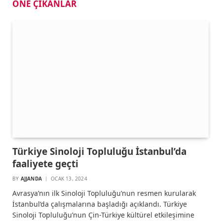
ÖNE ÇIKANLAR
Türkiye Sinoloji Topluluğu İstanbul’da
faaliyete geçti
BY
AJJANDA
OCAK 13, 2024
Avrasya’nın ilk Sinoloji Topluluğu’nun resmen kurularak
İstanbul’da çalışmalarına başladığı açıklandı. Türkiye
Sinoloji Topluluğu’nun Çin-Türkiye kültürel etkileşimine