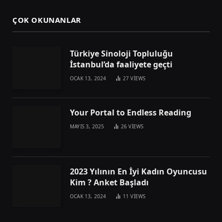
ÇOK OKUNANLAR
Türkiye Sinoloji Topluluğu
İstanbul’da faaliyete geçti
OCAK 13, 2024
27
VIEWS
Your Portal to Endless Reading
MAYIS 3, 2025
26
VIEWS
2023 Yılının En İyi Kadın Oyuncusu
Kim ? Anket Başladı
OCAK 13, 2024
11
VIEWS