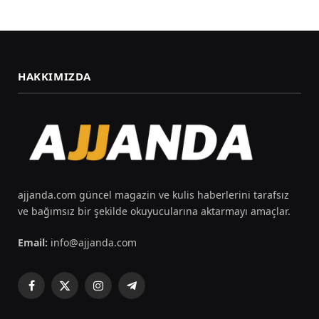
HAKKIMIZDA
ajjanda.com güncel magazin ve kulis haberlerini tarafsız
ve bağımsız bir şekilde okuyucularına aktarmayı amaçlar.
Email:
info@ajjanda.com
Facebook
X
Instagram
Telegram
(Twitter)