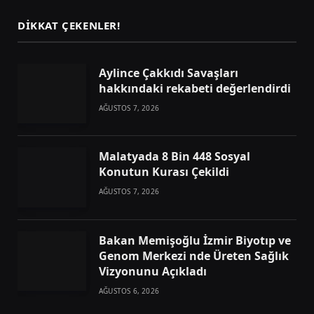
DIKKAT ÇEKENLER!
Aylince Çakkıdı Savaşları
hakkındaki rekabeti değerlendirdi
AĞUSTOS 7, 2026
Malatyada 8 Bin 448 Sosyal
Konutun Kurası Çekildi
AĞUSTOS 7, 2026
Bakan Memişoğlu İzmir Biyotıp ve
Genom Merkezi nde Üreten Sağlık
Vizyonunu Açıkladı
AĞUSTOS 6, 2026