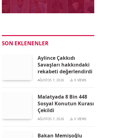
SON EKLENENLER
Aylince Çakkıdı
Savaşları hakkındaki
rekabeti değerlendirdi
AĞUSTOS 7, 2026
0
VIEWS
Malatyada 8 Bin 448
Sosyal Konutun Kurası
Çekildi
AĞUSTOS 7, 2026
0
VIEWS
Bakan Memişoğlu