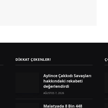
DIKKAT ÇEKENLER!
Ç
Aylince Çakkıdı Savaşları
hakkındaki rekabeti
değerlendirdi
AĞUSTOS 7, 2026
Malatyada 8 Bin 448