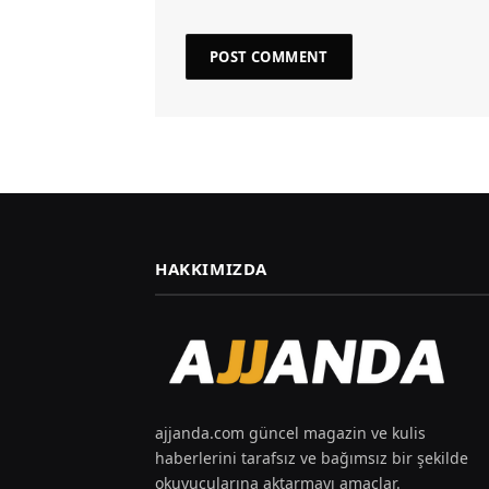
HAKKIMIZDA
ajjanda.com güncel magazin ve kulis
haberlerini tarafsız ve bağımsız bir şekilde
okuyucularına aktarmayı amaçlar.