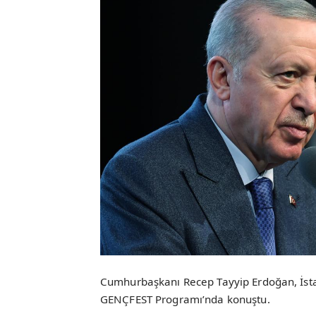
Cumhurbaşkanı Recep Tayyip Erdoğan, İsta
GENÇFEST Programı’nda konuştu.