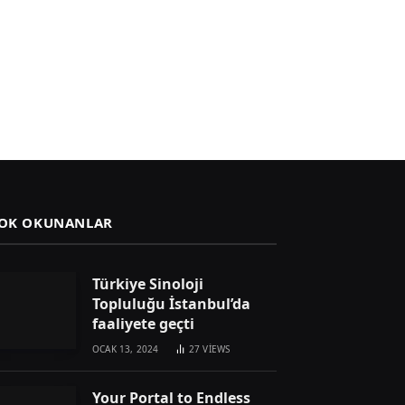
OK OKUNANLAR
Türkiye Sinoloji
Topluluğu İstanbul’da
faaliyete geçti
OCAK 13, 2024
27
VIEWS
Your Portal to Endless