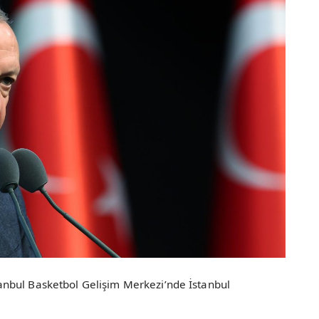
nbul Basketbol Gelişim Merkezi’nde İstanbul