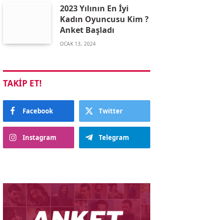
2023 Yılının En İyi
Kadın Oyuncusu Kim ?
Anket Başladı
OCAK 13, 2024
TAKIP ET!
Facebook
Twitter
Instagram
Telegram