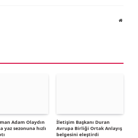
Website
yman Adam Olaydın
İletişim Başkanı Duran
la yaz sezonuna hızlı
Avrupa Birliği Ortak Anlayış
ptı
belgesini eleştirdi