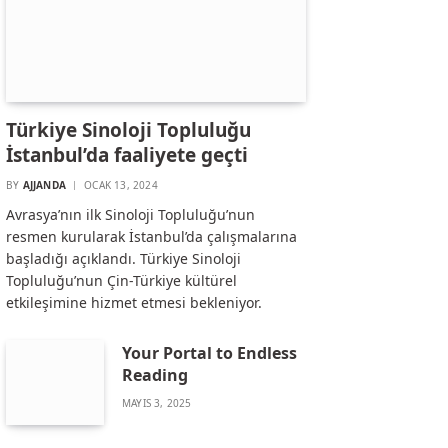
Türkiye Sinoloji Topluluğu
İstanbul’da faaliyete geçti
BY
AJJANDA
OCAK 13, 2024
Avrasya’nın ilk Sinoloji Topluluğu’nun
resmen kurularak İstanbul’da çalışmalarına
başladığı açıklandı. Türkiye Sinoloji
Topluluğu’nun Çin-Türkiye kültürel
etkileşimine hizmet etmesi bekleniyor.
Your Portal to Endless
Reading
MAYIS 3, 2025