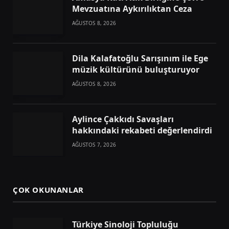
Mevzuatına Aykırılıktan Ceza
AĞUSTOS 8, 2026
Dila Kalafatoğlu Sarışınım ile Ege
müzik kültürünü buluşturuyor
AĞUSTOS 8, 2026
Aylince Çakkıdı Savaşları
hakkındaki rekabeti değerlendirdi
AĞUSTOS 7, 2026
ÇOK OKUNANLAR
Türkiye Sinoloji Topluluğu