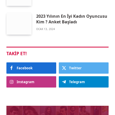
2023 Yılının En İyi Kadın Oyuncusu
Kim ? Anket Başladı
OCAK 13, 2024
TAKIP ET!
Facebook
Twitter
Instagram
Telegram