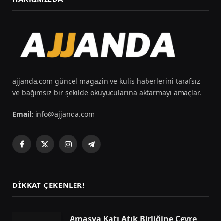
ajjanda.com güncel magazin ve kulis haberlerini tarafsız
ve bağımsız bir şekilde okuyucularına aktarmayı amaçlar.
Email:
info@ajjanda.com
Facebook
X
Instagram
Telegram
(Twitter)
DIKKAT ÇEKENLER!
Amasya Katı Atık Birliğine Çevre