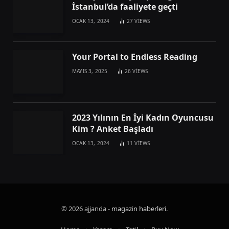
İstanbul’da faaliyete geçti
OCAK 13, 2024
27
VIEWS
Your Portal to Endless Reading
MAYIS 3, 2025
26
VIEWS
2023 Yılının En İyi Kadın Oyuncusu
Kim ? Anket Başladı
OCAK 13, 2024
11
VIEWS
© 2026 ajjanda -
magazin haberleri
.