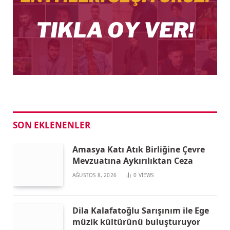
SON EKLENENLER
Amasya Katı Atık Birliğine Çevre
Mevzuatına Aykırılıktan Ceza
AĞUSTOS 8, 2026
0
VIEWS
Dila Kalafatoğlu Sarışınım ile Ege
müzik kültürünü buluşturuyor