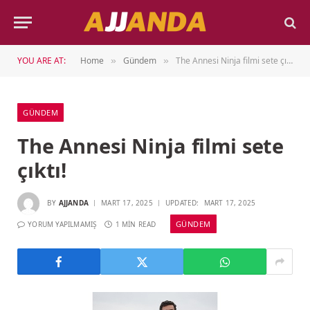
YOU ARE AT:
Home
Gündem
The Annesi Ninja filmi sete çıktı!
»
»
GÜNDEM
The Annesi Ninja filmi sete
çıktı!
BY
AJJANDA
MART 17, 2025
UPDATED:
MART 17, 2025
GÜNDEM
YORUM YAPILMAMIŞ
1 MIN READ