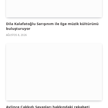
Dila Kalafatoğlu Sarışınım ile Ege müzik kültürünü
buluşturuyor
AĞUSTOS 8, 2026
Aylince Çakkıdı Savaşları hakkındaki rekabeti