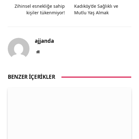
Zihinsel esnekliğe sahip
Kadıköy’de Sağlıklı ve
kişiler tükenmiyor!
Mutlu Yaş Almak
ajjanda
Website
BENZER İÇERIKLER