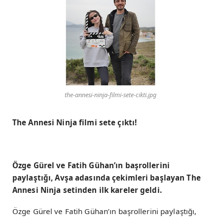
the-annesi-ninja-filmi-sete-cikti.jpg
The Annesi Ninja filmi sete çıktı!
Özge Gürel ve Fatih Gühan’ın başrollerini
paylaştığı, Avşa adasında çekimleri başlayan The
Annesi Ninja setinden ilk kareler geldi.
Özge Gürel ve Fatih Gühan’ın başrollerini paylaştığı,